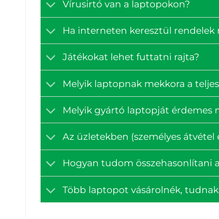
Vírusirtó van a laptopokon?
Ha interneten keresztül rendelek
Játékokat lehet futtatni rajta?
Melyik laptopnak mekkora a teljes
Melyik gyártó laptopját érdemes
Az üzletekben (személyes átvétel e
Hogyan tudom összehasonlítani a
Több laptopot vásárolnék, tudna