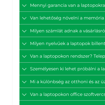
Mennyi garancia van a laptopokra
Van lehetőség növelni a memória 
Milyen számlát adnak a vásárlásró
Milyen nyelvűek a laptopok billen
Van a laptopokon rendszer? Tele
Személyesen ki lehet próbálni a 
Mi a különbség az otthoni és az ü
Van a laptopokon office szoftve