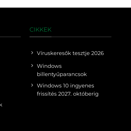
CIKKEK
Víruskeresők tesztje 2026
Windows
billentyűparancsok
Windows 10 ingyenes
frissítés 2027. októberig
k