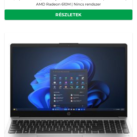
AMD Radeon 610M | Nincs rendszer
RÉSZLETEK