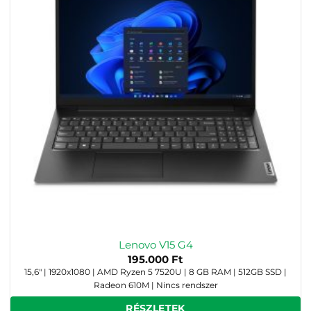
Lenovo V15 G4
195.000
Ft
15,6" | 1920x1080 | AMD Ryzen 5 7520U | 8 GB RAM | 512GB SSD |
Radeon 610M | Nincs rendszer
RÉSZLETEK