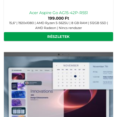
Acer Aspire Go AG15-42P-R551
199.000
Ft
15,6" | 1920x1080 | AMD Ryzen 5-5625U | 8 GB RAM | 512GB SSD |
AMD Radeon | Nincs rendszer
RÉSZLETEK