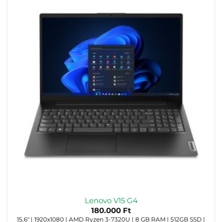
Lenovo V15 G4
180.000
Ft
15,6" | 1920x1080 | AMD Ryzen 3-7320U | 8 GB RAM | 512GB SSD |