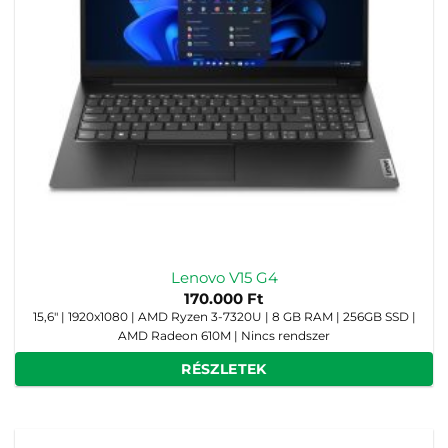
Lenovo V15 G4
170.000
Ft
15,6" | 1920x1080 | AMD Ryzen 3-7320U | 8 GB RAM | 256GB SSD |
AMD Radeon 610M | Nincs rendszer
RÉSZLETEK