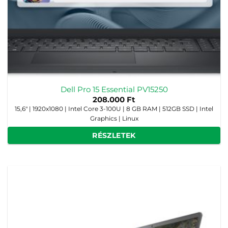
Dell Pro 15 Essential PV15250
208.000
Ft
15,6" | 1920x1080 | Intel Core 3-100U | 8 GB RAM | 512GB SSD | Intel
Graphics | Linux
RÉSZLETEK