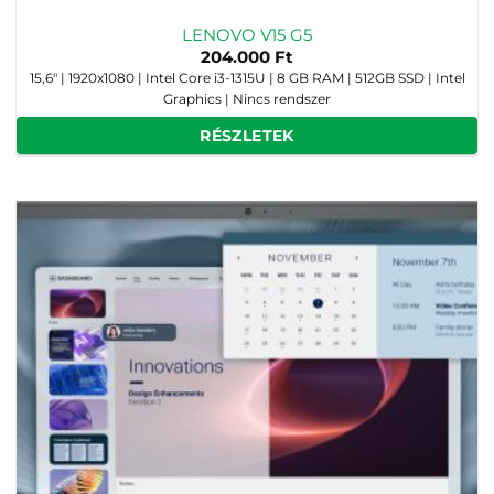
LENOVO V15 G5
204.000
Ft
15,6" | 1920x1080 | Intel Core i3-1315U | 8 GB RAM | 512GB SSD | Intel
Graphics | Nincs rendszer
RÉSZLETEK