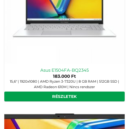
Asus E1504FA-BQ2345
183.000
Ft
15,6" | 1920x1080 | AMD Ryzen 3-7320U | 8 GB RAM | 512GB SSD |
AMD Radeon 610M | Nincs rendszer
RÉSZLETEK