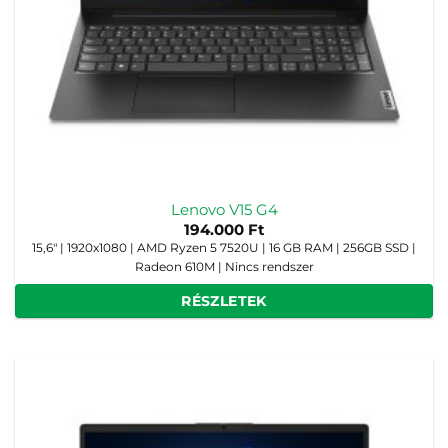
Lenovo V15 G4
194.000
Ft
15,6" | 1920x1080 | AMD Ryzen 5 7520U | 16 GB RAM | 256GB SSD |
Radeon 610M | Nincs rendszer
RÉSZLETEK