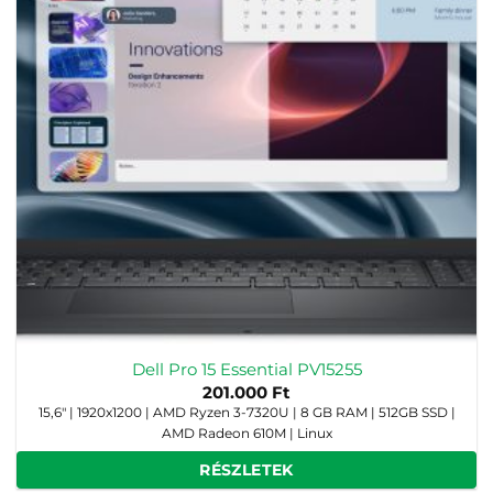
Dell Pro 15 Essential PV15255
201.000
Ft
15,6" | 1920x1200 | AMD Ryzen 3-7320U | 8 GB RAM | 512GB SSD |
AMD Radeon 610M | Linux
RÉSZLETEK