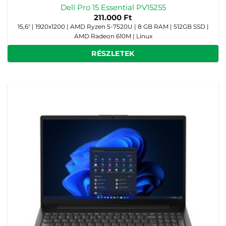
Dell Pro 15 Essential PV15255
211.000
Ft
15,6" | 1920x1200 | AMD Ryzen 5-7520U | 8 GB RAM | 512GB SSD |
AMD Radeon 610M | Linux
RÉSZLETEK