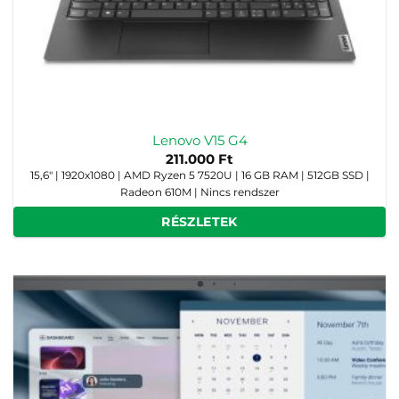
Lenovo V15 G4
211.000
Ft
15,6" | 1920x1080 | AMD Ryzen 5 7520U | 16 GB RAM | 512GB SSD |
Radeon 610M | Nincs rendszer
RÉSZLETEK