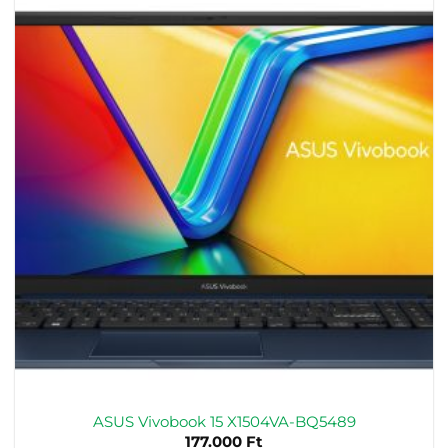
ASUS Vivobook 15 X1504VA-BQ5489
177.000
Ft