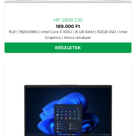
HP 250R G10
189.000
Ft
15,6" | 1920x1080 | Intel Core 3-100U | 8 GB RAM | 512GB SSD | Intel
Graphics | Nincs rendszer
RÉSZLETEK