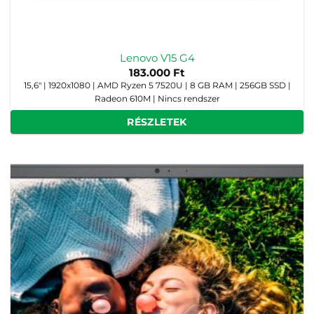
Lenovo V15 G4
183.000
Ft
15,6" | 1920x1080 | AMD Ryzen 5 7520U | 8 GB RAM | 256GB SSD |
Radeon 610M | Nincs rendszer
RÉSZLETEK