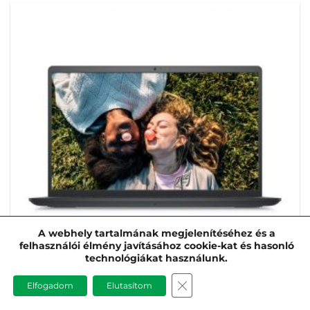
A webhely tartalmának megjelenítéséhez és a
felhasználói élmény javításához cookie-kat és hasonló
technológiákat használunk.
CLOSE GDPR COOKIE B
Elfogadom
Elutasítom
Dell Inspiron 3511