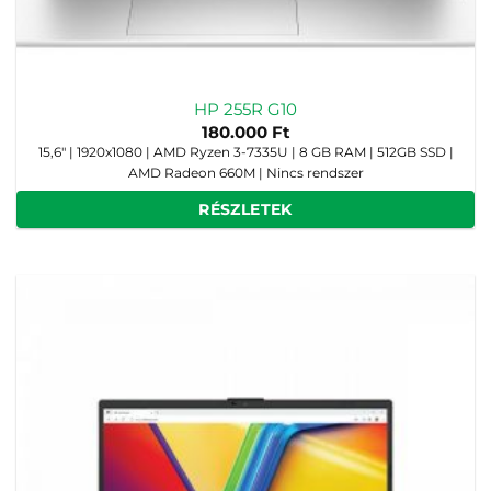
HP 255R G10
180.000
Ft
15,6" | 1920x1080 | AMD Ryzen 3-7335U | 8 GB RAM | 512GB SSD |
AMD Radeon 660M | Nincs rendszer
RÉSZLETEK