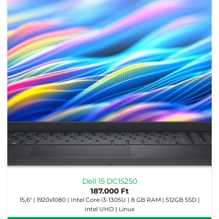
Dell 15 DC15250
187.000
Ft
15,6" | 1920x1080 | Intel Core i3-1305U | 8 GB RAM | 512GB SSD |
Intel UHD | Linux