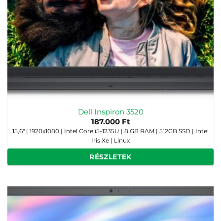
Dell Inspiron 3520
187.000
Ft
15,6" | 1920x1080 | Intel Core i5-1235U | 8 GB RAM | 512GB SSD | Intel
Iris Xe | Linux
RÉSZLETEK