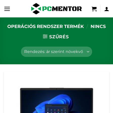
Skip
to
content
OPERÁCIÓS RENDSZER TERMÉK
/
NINCS
SZŰRÉS