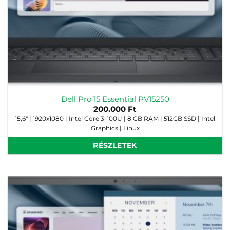
Dell Pro 15 Essential PV15250
200.000
Ft
15,6" | 1920x1080 | Intel Core 3-100U | 8 GB RAM | 512GB SSD | Intel
Graphics | Linux
RÉSZLETEK