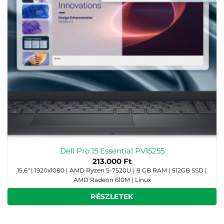
Dell Pro 15 Essential PV15255
213.000
Ft
15,6" | 1920x1080 | AMD Ryzen 5-7520U | 8 GB RAM | 512GB SSD |
AMD Radeon 610M | Linux
RÉSZLETEK