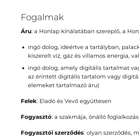
Fogalmak
Áru
: a Honlap kínálatában szereplő, a Hon
ingó dolog, ideértve a tartályban, pa
kiszerelt víz, gáz és villamos energia, v
ingó dolog, amely digitális tartalmat v
az érintett digitális tartalom vagy digi
elemeket tartalmazó áru)
Felek
: Eladó és Vevő együttesen
Fogyasztó
: a szakmája, önálló foglalkozá
Fogyasztói szerződés
: olyan szerződés, 