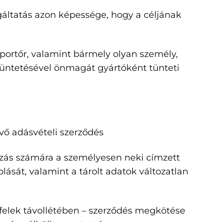
olgáltatás azon képessége, hogy a céljának
importőr, valamint bármely olyan személy,
üntetésével önmagát gyártóként tünteti
övő adásvételi szerződés
kozás számára a személyesen neki címzett
ását, valamint a tárolt adatok változatlan
 felek távollétében – szerződés megkötése