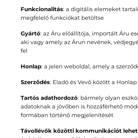
Funkcionalitás
: a digitális elemeket tart
megfelelő funkciókat betöltse
Gyártó
: az Áru előállítója, importált Áru
aki vagy amely az Árun nevének, védjegy
fel
Honlap
: a jelen weboldal, amely a szerző
Szerződés
: Eladó és Vevő között a Honlap
Tartós adathordozó
: bármely olyan eszkö
adatoknak a jövőben is hozzáférhető módon
formában történő megjelenítését
Távollévők közötti kommunikációt lehet