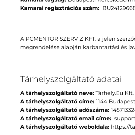
Kamarai regisztrációs szám:
BU2412966
A PCMENTOR SZERVIZ KFT. a jelen szerződ
megrendelése alapján karbantartási és javí
Tárhelyszolgáltató adatai
A tárhelyszolgáltató neve:
Tárhely.Eu Kft.
A tárhelyszolgáltató címe:
1144 Budapest
A tárhelyszolgáltató adószáma:
14571332
A tárhelyszolgáltató email címe:
support
A tárhelyszolgáltató weboldala:
https://t