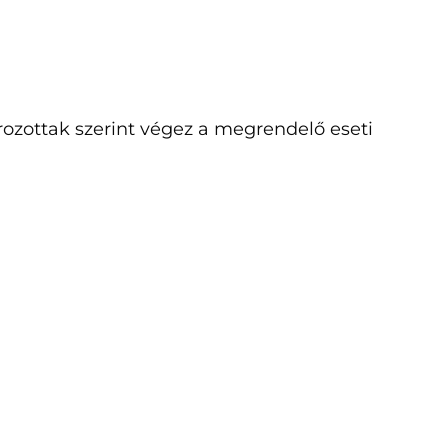
ozottak szerint végez a megrendelő eseti