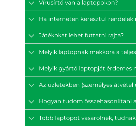
Vírusirtó van a laptopokon?
Ha interneten keresztül rendelek
Játékokat lehet futtatni rajta?
Melyik laptopnak mekkora a teljes
Melyik gyártó laptopját érdemes
Az üzletekben (személyes átvétel e
Hogyan tudom összehasonlítani a
Több laptopot vásárolnék, tudna