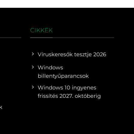
CIKKEK
Víruskeresők tesztje 2026
Windows
billentyűparancsok
Windows 10 ingyenes
frissítés 2027. októberig
k