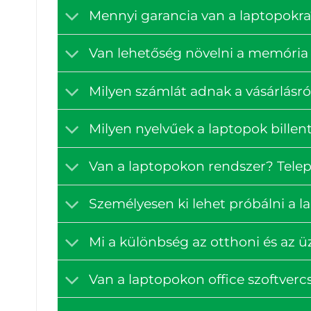
Mennyi garancia van a laptopokra
Van lehetőség növelni a memória 
Milyen számlát adnak a vásárlásró
Milyen nyelvűek a laptopok billen
Van a laptopokon rendszer? Tele
Személyesen ki lehet próbálni a 
Mi a különbség az otthoni és az ü
Van a laptopokon office szoftve