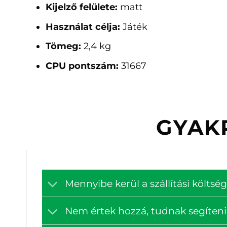
Kijelző felülete:
matt
Használat célja:
Játék
Tömeg:
2,4 kg
CPU pontszám:
31667
GYAK
Mennyibe kerül a szállítási költ
Nem értek hozzá, tudnak segíteni