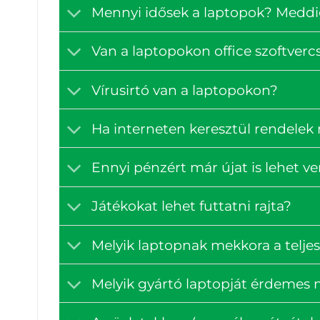
Mennyi idősek a laptopok? Medd
Van a laptopokon office szoftve
Vírusirtó van a laptopokon?
Ha interneten keresztül rendelek
Ennyi pénzért már újat is lehet v
Játékokat lehet futtatni rajta?
Melyik laptopnak mekkora a teljes
Melyik gyártó laptopját érdemes