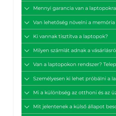
Mennyi garancia van a laptopokra
Van lehetőség növelni a memória 
Ki vannak tisztítva a laptopok?
Milyen számlát adnak a vásárlásró
Van a laptopokon rendszer? Tele
Személyesen ki lehet próbálni a 
Mi a különbség az otthoni és az ü
Mit jelentenek a külső állapot bes