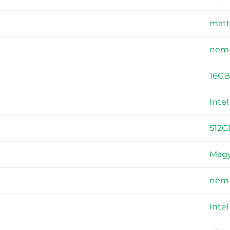
matt
nem
16GB
Intel
512G
Magy
nem
Intel