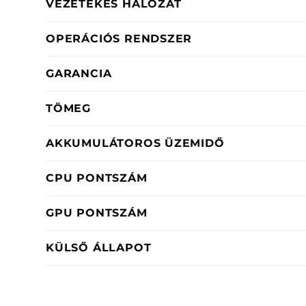
VEZETÉKES HÁLÓZAT
OPERÁCIÓS RENDSZER
GARANCIA
TÖMEG
AKKUMULÁTOROS ÜZEMIDŐ
CPU PONTSZÁM
GPU PONTSZÁM
KÜLSŐ ÁLLAPOT