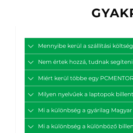
GYAK
Mennyibe kerül a szállítási költ
Nem értek hozzá, tudnak segíteni
Miért kerül többe egy PCMENTOR á
Milyen nyelvűek a laptopok billen
Mi a különbség a gyárilag Magyar 
Mi a különbség a különböző billen