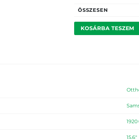
ÖSSZESEN
KOSÁRBA TESZEM
Otth
Sam
1920
15,6"