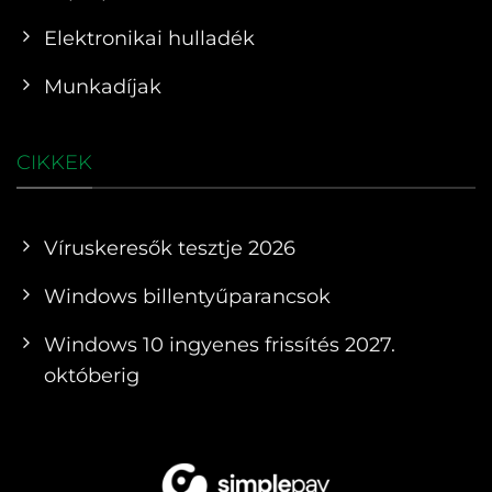
Elektronikai hulladék
Munkadíjak
CIKKEK
Víruskeresők tesztje 2026
Windows billentyűparancsok
Windows 10 ingyenes frissítés 2027.
októberig