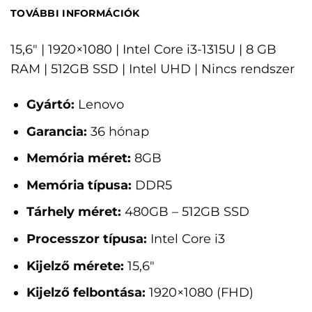
TOVÁBBI INFORMÁCIÓK
15,6" | 1920×1080 | Intel Core i3-1315U | 8 GB
RAM | 512GB SSD | Intel UHD | Nincs rendszer
Gyártó:
Lenovo
Garancia:
36 hónap
Memória méret:
8GB
Memória típusa:
DDR5
Tárhely méret:
480GB – 512GB SSD
Processzor típusa:
Intel Core i3
Kijelző mérete:
15,6"
Kijelző felbontása:
1920×1080 (FHD)