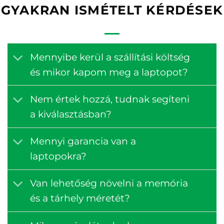
GYAKRAN ISMÉTELT KÉRDÉSEK
Mennyibe kerül a szállítási költség
és mikor kapom meg a laptopot?
Nem értek hozzá, tudnak segíteni
a kiválasztásban?
Mennyi garancia van a
laptopokra?
Van lehetőség növelni a memória
és a tárhely méretét?