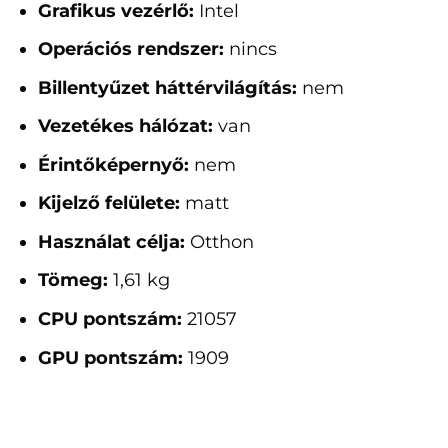
Grafikus vezérlő:
Intel
Operációs rendszer:
nincs
Billentyűzet háttérvilágítás:
nem
Vezetékes hálózat:
van
Érintőképernyő:
nem
Kijelző felülete:
matt
Használat célja:
Otthon
Tömeg:
1,61 kg
CPU pontszám:
21057
GPU pontszám:
1909