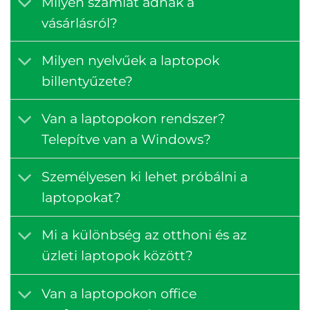
Milyen számlát adnak a
vásárlásról?
Milyen nyelvűek a laptopok
billentyűzete?
Van a laptopokon rendszer?
Telepítve van a Windows?
Személyesen ki lehet próbálni a
laptopokat?
Mi a különbség az otthoni és az
üzleti laptopok között?
Van a laptopokon office