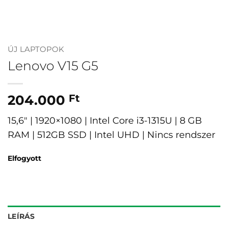
ÚJ LAPTOPOK
Lenovo V15 G5
204.000
Ft
15,6″ | 1920×1080 | Intel Core i3-1315U | 8 GB
RAM | 512GB SSD | Intel UHD | Nincs rendszer
Elfogyott
LEÍRÁS