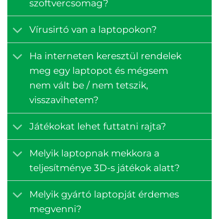
szoftvercsomag?
Vírusirtó van a laptopokon?
Ha interneten keresztül rendelek
meg egy laptopot és mégsem
nem vált be / nem tetszik,
visszavihetem?
Játékokat lehet futtatni rajta?
Melyik laptopnak mekkora a
teljesítménye 3D-s játékok alatt?
Melyik gyártó laptopját érdemes
megvenni?