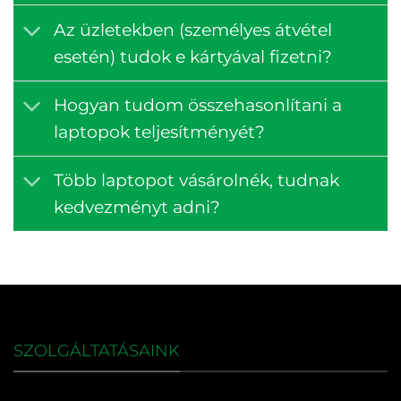
Az üzletekben (személyes átvétel
esetén) tudok e kártyával fizetni?
Hogyan tudom összehasonlítani a
laptopok teljesítményét?
Több laptopot vásárolnék, tudnak
kedvezményt adni?
SZOLGÁLTATÁSAINK