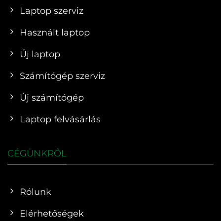
Laptop szerviz
Használt laptop
Új laptop
Számítógép szerviz
Új számítógép
Laptop felvásárlás
CÉGÜNKRŐL
Rólunk
Elérhetőségek