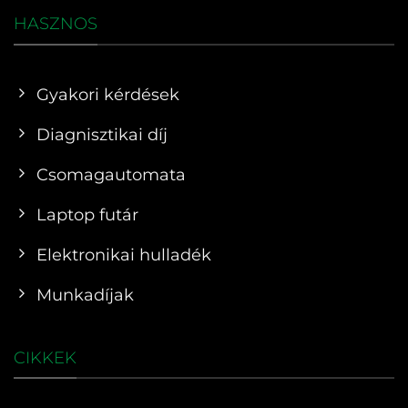
HASZNOS
Gyakori kérdések
Diagnisztikai díj
Csomagautomata
Laptop futár
Elektronikai hulladék
Munkadíjak
CIKKEK