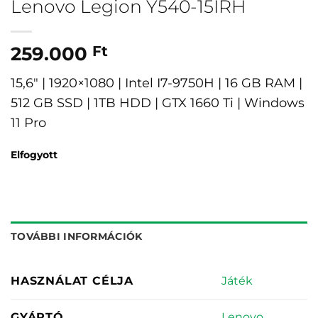
Lenovo Legion Y540-15IRH
259.000
Ft
15,6″ | 1920×1080 | Intel I7-9750H | 16 GB RAM |
512 GB SSD | 1TB HDD | GTX 1660 Ti | Windows
11 Pro
Elfogyott
TOVÁBBI INFORMÁCIÓK
Játék
HASZNÁLAT CÉLJA
Lenovo
GYÁRTÓ