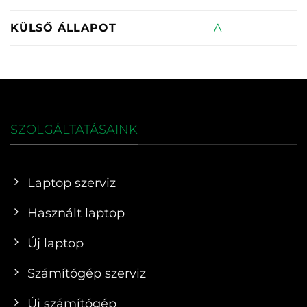
A
KÜLSŐ ÁLLAPOT
SZOLGÁLTATÁSAINK
Laptop szerviz
Használt laptop
Új laptop
Számítógép szerviz
Új számítógép