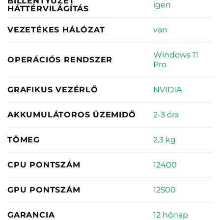
BILLENTYŰZET
igen
HÁTTÉRVILÁGÍTÁS
van
VEZETÉKES HÁLÓZAT
Windows 11
OPERÁCIÓS RENDSZER
Pro
NVIDIA
GRAFIKUS VEZÉRLŐ
2-3 óra
AKKUMULÁTOROS ÜZEMIDŐ
2.3 kg
TÖMEG
12400
CPU PONTSZÁM
12500
GPU PONTSZÁM
12 hónap
GARANCIA