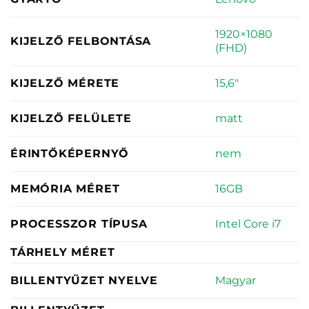
1920×1080
KIJELZŐ FELBONTÁSA
(FHD)
15,6"
KIJELZŐ MÉRETE
matt
KIJELZŐ FELÜLETE
nem
ÉRINTŐKÉPERNYŐ
16GB
MEMÓRIA MÉRET
Intel Core i7
PROCESSZOR TÍPUSA
TÁRHELY MÉRET
Magyar
BILLENTYŰZET NYELVE