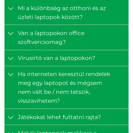
Mi a különbség az otthoni és az
üzleti laptopok között?
Van a laptopokon office
szoftvercsomag?
Vírusirtó van a laptopokon?
Ha interneten keresztül rendelek
meg egy laptopot és mégsem
nem vált be / nem tetszik,
visszavihetem?
Játékokat lehet futtatni rajta?
Melyik laptopnak mekkora a