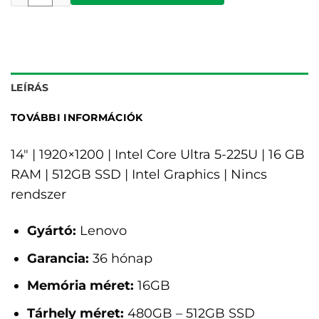
LEÍRÁS
TOVÁBBI INFORMÁCIÓK
14" | 1920×1200 | Intel Core Ultra 5-225U | 16 GB
RAM | 512GB SSD | Intel Graphics | Nincs
rendszer
Gyártó:
Lenovo
Garancia:
36 hónap
Memória méret:
16GB
Tárhely méret:
480GB – 512GB SSD