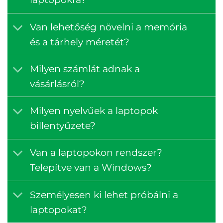
Van lehetőség növelni a memória
és a tárhely méretét?
Milyen számlát adnak a
vásárlásról?
Milyen nyelvűek a laptopok
billentyűzete?
Van a laptopokon rendszer?
Telepítve van a Windows?
Személyesen ki lehet próbálni a
laptopokat?