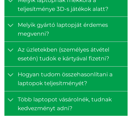
teljesítménye 3D-s játékok alatt?
Melyik gyártó laptopját érdemes
megvenni?
Az üzletekben (személyes átvétel
esetén) tudok e kártyával fizetni?
Hogyan tudom összehasonlítani a
laptopok teljesítményét?
Több laptopot vásárolnék, tudnak
kedvezményt adni?