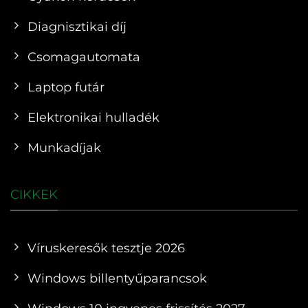
Diagnisztikai díj
Csomagautomata
Laptop futár
Elektronikai hulladék
Munkadíjak
CIKKEK
Víruskeresők tesztje 2026
Windows billentyűparancsok