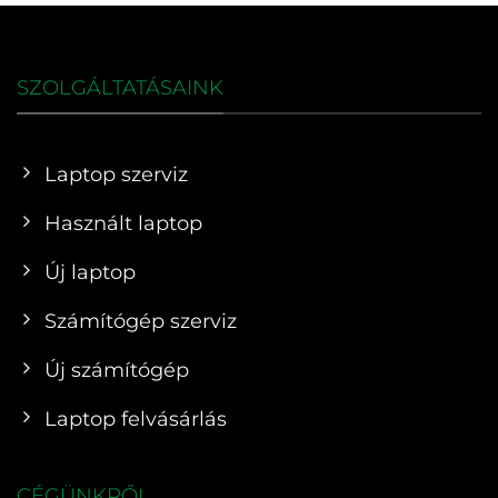
SZOLGÁLTATÁSAINK
Laptop szerviz
Használt laptop
Új laptop
Számítógép szerviz
Új számítógép
Laptop felvásárlás
CÉGÜNKRŐL