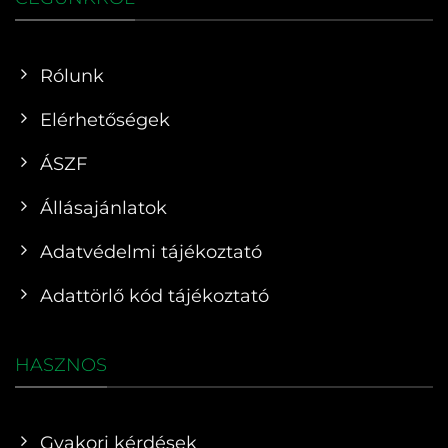
Rólunk
Elérhetőségek
ÁSZF
Állásajánlatok
Adatvédelmi tájékoztató
Adattörlő kód tájékoztató
HASZNOS
Gyakori kérdések