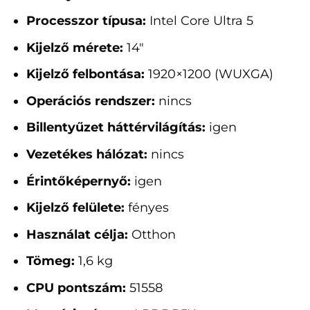
Processzor típusa:
Intel Core Ultra 5
Kijelző mérete:
14"
Kijelző felbontása:
1920×1200 (WUXGA)
Operációs rendszer:
nincs
Billentyűzet háttérvilágítás:
igen
Vezetékes hálózat:
nincs
Érintőképernyő:
igen
Kijelző felülete:
fényes
Használat célja:
Otthon
Tömeg:
1,6 kg
CPU pontszám:
51558