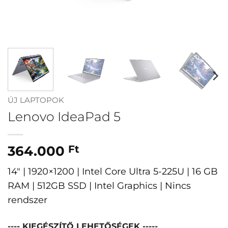
ÚJ LAPTOPOK
Lenovo IdeaPad 5
364.000
Ft
14″ | 1920×1200 | Intel Core Ultra 5-225U | 16 GB
RAM | 512GB SSD | Intel Graphics | Nincs
rendszer
---- KIEGÉSZÍTŐ LEHETŐSÉGEK -----