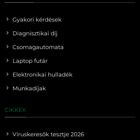
Gyakori kérdések
Diagnisztikai díj
Csomagautomata
Laptop futár
Elektronikai hulladék
Munkadíjak
CIKKEK
Víruskeresők tesztje 2026