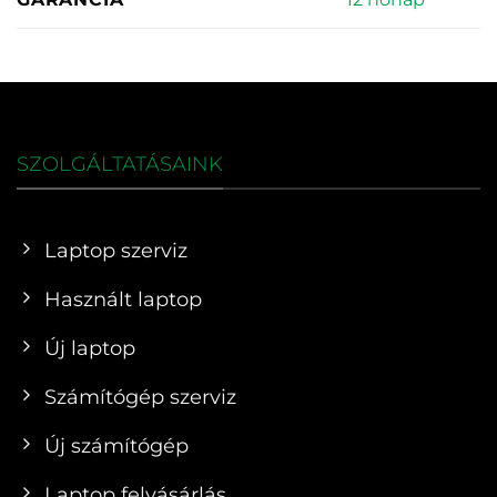
SZOLGÁLTATÁSAINK
Laptop szerviz
Használt laptop
Új laptop
Számítógép szerviz
Új számítógép
Laptop felvásárlás