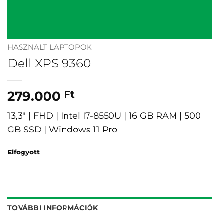
HASZNÁLT LAPTOPOK
Dell XPS 9360
279.000
Ft
13,3″ | FHD | Intel I7-8550U | 16 GB RAM | 500
GB SSD | Windows 11 Pro
Elfogyott
TOVÁBBI INFORMÁCIÓK