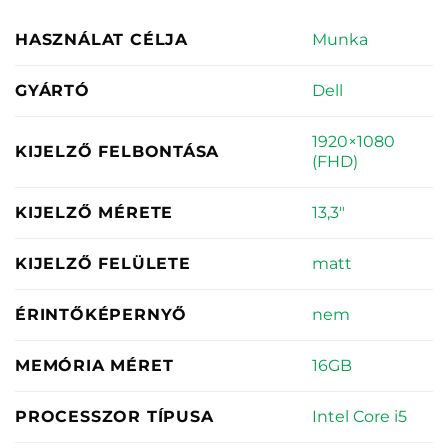
Munka
HASZNÁLAT CÉLJA
Dell
GYÁRTÓ
1920×1080
KIJELZŐ FELBONTÁSA
(FHD)
13,3"
KIJELZŐ MÉRETE
matt
KIJELZŐ FELÜLETE
nem
ÉRINTŐKÉPERNYŐ
16GB
MEMÓRIA MÉRET
Intel Core i5
PROCESSZOR TÍPUSA