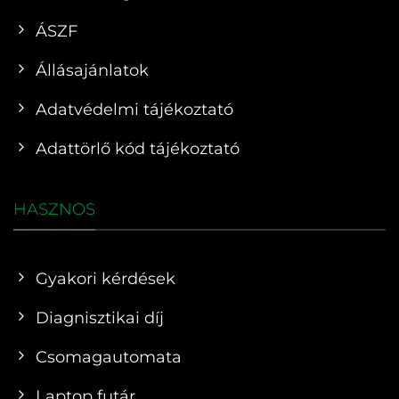
ÁSZF
Állásajánlatok
Adatvédelmi tájékoztató
Adattörlő kód tájékoztató
HASZNOS
Gyakori kérdések
Diagnisztikai díj
Csomagautomata
Laptop futár