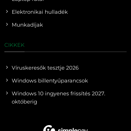
Elektronikai hulladék
Munkadíjak
CIKKEK
Víruskeresők tesztje 2026
Windows billentyűparancsok
Windows 10 ingyenes frissítés 2027.
októberig