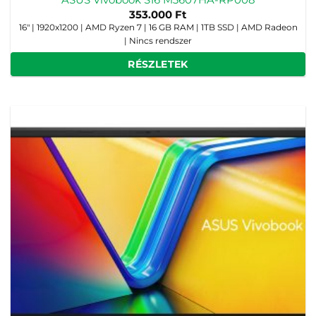
ASUS Vivobook S16 M3607HA-RP008
353.000
Ft
16" | 1920x1200 | AMD Ryzen 7 | 16 GB RAM | 1TB SSD | AMD Radeon
| Nincs rendszer
RÉSZLETEK