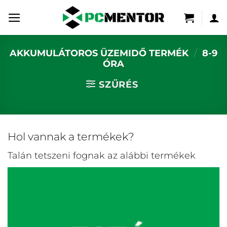
Skip
to
content
AKKUMULÁTOROS ÜZEMIDŐ TERMÉK
/
8-9
ÓRA
SZŰRÉS
Hol vannak a termékek?
Talán tetszeni fognak az alábbi termékek