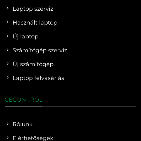
Laptop szerviz
Használt laptop
Új laptop
Számítógép szerviz
Új számítógép
Laptop felvásárlás
CÉGÜNKRŐL
Rólunk
Elérhetőségek