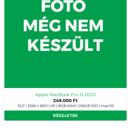
Apple MacBook Pro 13 2020
249.000
Ft
13,3" | 2560 x 1600 | M1 | 16GB RAM | 256GB SSD | macOS
RÉSZLETEK