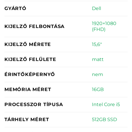
Dell
GYÁRTÓ
1920×1080
KIJELZŐ FELBONTÁSA
(FHD)
15,6"
KIJELZŐ MÉRETE
matt
KIJELZŐ FELÜLETE
nem
ÉRINTŐKÉPERNYŐ
16GB
MEMÓRIA MÉRET
Intel Core i5
PROCESSZOR TÍPUSA
512GB SSD
TÁRHELY MÉRET