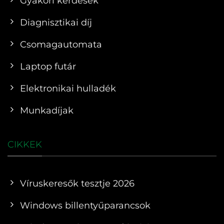
Gyakori kérdések
Diagnisztikai díj
Csomagautomata
Laptop futár
Elektronikai hulladék
Munkadíjak
CIKKEK
Víruskeresők tesztje 2026
Windows billentyűparancsok