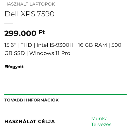
HASZNÁLT LAPTOPOK
Dell XPS 7590
299.000
Ft
15,6″ | FHD | Intel I5-9300H | 16 GB RAM | 500
GB SSD | Windows 11 Pro
Elfogyott
TOVÁBBI INFORMÁCIÓK
Munka
,
HASZNÁLAT CÉLJA
Tervezés