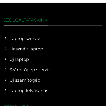
SZOLGÁLTATÁSAINK
Laptop szerviz
Használt laptop
Új laptop
Számítógép szerviz
Új számítógép
Laptop felvásárlás