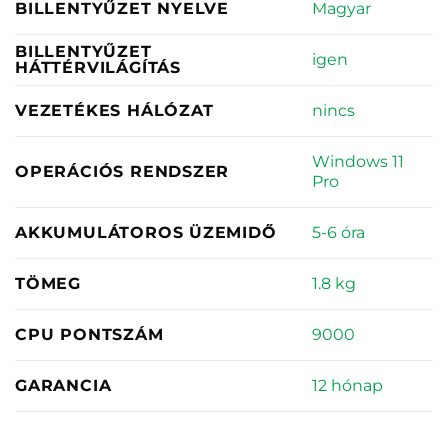
Magyar
BILLENTYŰZET NYELVE
BILLENTYŰZET
igen
HÁTTÉRVILÁGÍTÁS
nincs
VEZETÉKES HÁLÓZAT
Windows 11
OPERÁCIÓS RENDSZER
Pro
5-6 óra
AKKUMULÁTOROS ÜZEMIDŐ
1.8 kg
TÖMEG
9000
CPU PONTSZÁM
12 hónap
GARANCIA