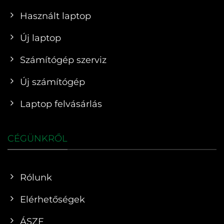
Használt laptop
Új laptop
Számítógép szerviz
Új számítógép
Laptop felvásárlás
CÉGÜNKRŐL
Rólunk
Elérhetőségek
ÁSZF