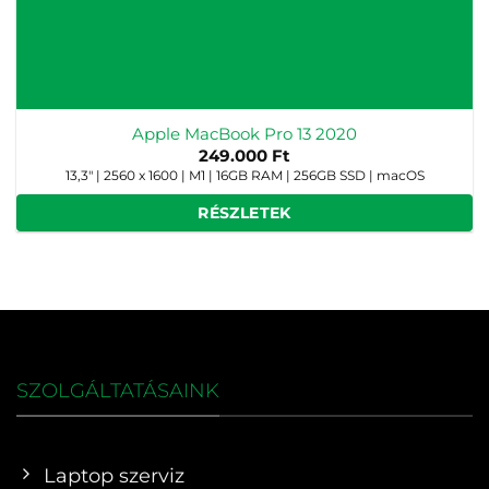
Apple MacBook Pro 13 2020
249.000
Ft
13,3" | 2560 x 1600 | M1 | 16GB RAM | 256GB SSD | macOS
RÉSZLETEK
SZOLGÁLTATÁSAINK
Laptop szerviz