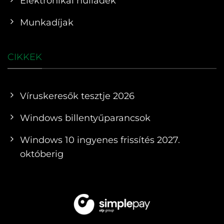
Elektronikai hulladék
Munkadíjak
CIKKEK
Víruskeresők tesztje 2026
Windows billentyűparancsok
Windows 10 ingyenes frissítés 2027.
októberig