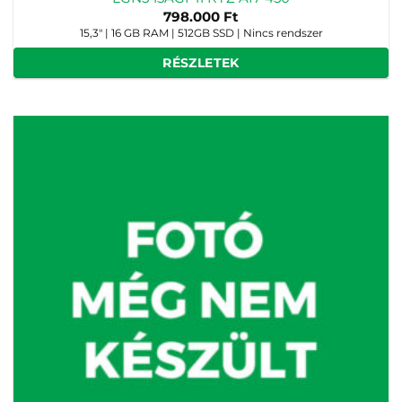
798.000
Ft
15,3" | 16 GB RAM | 512GB SSD | Nincs rendszer
RÉSZLETEK