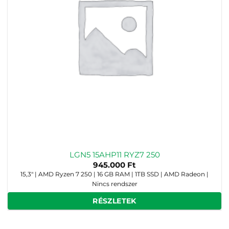
LGN5 15AHP11 RYZ7 250
945.000
Ft
15,3" | AMD Ryzen 7 250 | 16 GB RAM | 1TB SSD | AMD Radeon |
Nincs rendszer
RÉSZLETEK