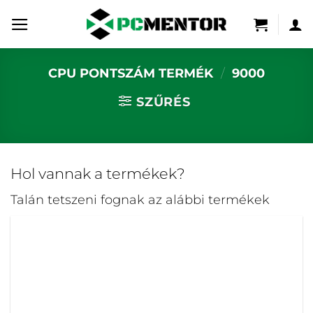
Skip
to
content
CPU PONTSZÁM TERMÉK
/
9000
SZŰRÉS
Hol vannak a termékek?
Talán tetszeni fognak az alábbi termékek