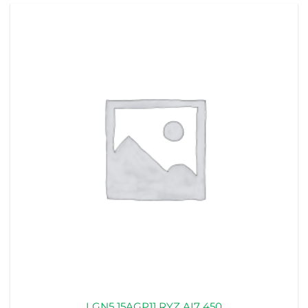
LGN5 15AGP11 RYZ AI7 450