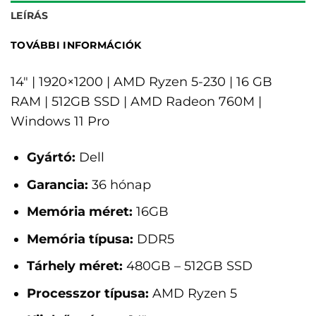
LEÍRÁS
TOVÁBBI INFORMÁCIÓK
14" | 1920×1200 | AMD Ryzen 5-230 | 16 GB
RAM | 512GB SSD | AMD Radeon 760M |
Windows 11 Pro
Gyártó:
Dell
Garancia:
36 hónap
Memória méret:
16GB
Memória típusa:
DDR5
Tárhely méret:
480GB – 512GB SSD
Processzor típusa:
AMD Ryzen 5