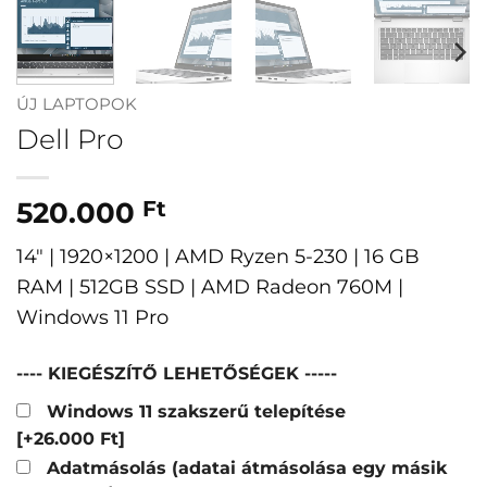
ÚJ LAPTOPOK
Dell Pro
520.000
Ft
14″ | 1920×1200 | AMD Ryzen 5-230 | 16 GB
RAM | 512GB SSD | AMD Radeon 760M |
Windows 11 Pro
---- KIEGÉSZÍTŐ LEHETŐSÉGEK -----
Windows 11 szakszerű telepítése
[+26.000 Ft]
Adatmásolás (adatai átmásolása egy másik