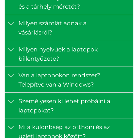
és a tárhely méretét?
Milyen számlát adnak a
vásárlásról?
Milyen nyelvűek a laptopok
billentyűzete?
Van a laptopokon rendszer?
Telepítve van a Windows?
Személyesen ki lehet próbálni a
laptopokat?
Mi a különbség az otthoni és az
üzleti laptopok között?