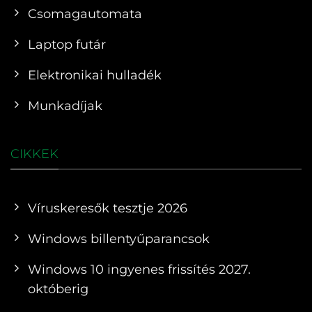
Csomagautomata
Laptop futár
Elektronikai hulladék
Munkadíjak
CIKKEK
Víruskeresők tesztje 2026
Windows billentyűparancsok
Windows 10 ingyenes frissítés 2027.
októberig