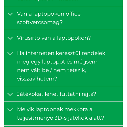
Van a laptopokon office
szoftvercsomag?
Vírusirtó van a laptopokon?
Ha interneten keresztül rendelek
meg egy laptopot és mégsem
nem vált be / nem tetszik,
visszavihetem?
Játékokat lehet futtatni rajta?
Melyik laptopnak mekkora a
teljesítménye 3D-s játékok alatt?