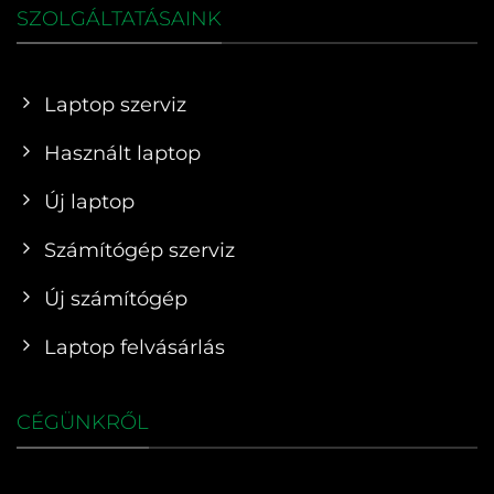
SZOLGÁLTATÁSAINK
Laptop szerviz
Használt laptop
Új laptop
Számítógép szerviz
Új számítógép
Laptop felvásárlás
CÉGÜNKRŐL