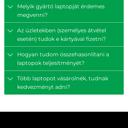
Melyik gyártó laptopját érdemes
megvenni?
Az üzletekben (személyes átvétel
esetén) tudok e kártyával fizetni?
Hogyan tudom összehasonlítani a
laptopok teljesítményét?
Több laptopot vásárolnék, tudnak
kedvezményt adni?