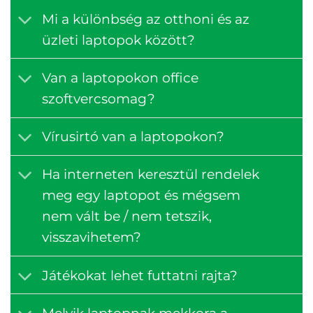
Mi a különbség az otthoni és az
üzleti laptopok között?
Van a laptopokon office
szoftvercsomag?
Vírusirtó van a laptopokon?
Ha interneten keresztül rendelek
meg egy laptopot és mégsem
nem vált be / nem tetszik,
visszavihetem?
Játékokat lehet futtatni rajta?
Melyik laptopnak mekkora a