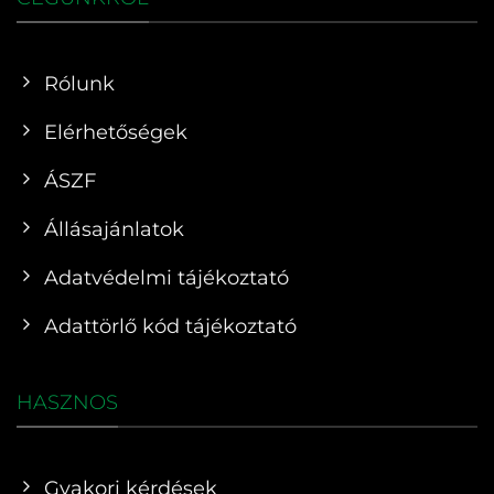
Rólunk
Elérhetőségek
ÁSZF
Állásajánlatok
Adatvédelmi tájékoztató
Adattörlő kód tájékoztató
HASZNOS
Gyakori kérdések