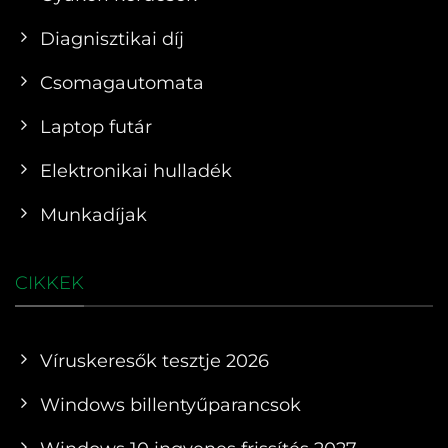
Diagnisztikai díj
Csomagautomata
Laptop futár
Elektronikai hulladék
Munkadíjak
CIKKEK
Víruskeresők tesztje 2026
Windows billentyűparancsok