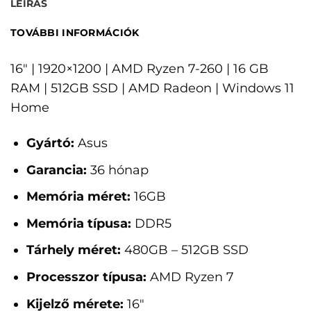
LEÍRÁS
TOVÁBBI INFORMÁCIÓK
16" | 1920×1200 | AMD Ryzen 7-260 | 16 GB
RAM | 512GB SSD | AMD Radeon | Windows 11
Home
Gyártó:
Asus
Garancia:
36 hónap
Memória méret:
16GB
Memória típusa:
DDR5
Tárhely méret:
480GB – 512GB SSD
Processzor típusa:
AMD Ryzen 7
Kijelző mérete:
16"