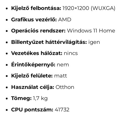
Kijelző felbontása:
1920×1200 (WUXGA)
Grafikus vezérlő:
AMD
Operációs rendszer:
Windows 11 Home
Billentyűzet háttérvilágítás:
igen
Vezetékes hálózat:
nincs
Érintőképernyő:
nem
Kijelző felülete:
matt
Használat célja:
Otthon
Tömeg:
1,7 kg
CPU pontszám:
41732