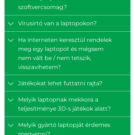
szoftvercsomag?
Vírusirtó van a laptopokon?
Ha interneten keresztül rendelek
meg egy laptopot és mégsem
nem vált be / nem tetszik,
visszavihetem?
Játékokat lehet futtatni rajta?
Melyik laptopnak mekkora a
teljesítménye 3D-s játékok alatt?
Melyik gyártó laptopját érdemes
megvenni?