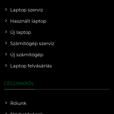
Laptop szerviz
Használt laptop
Új laptop
Számítógép szerviz
Új számítógép
Laptop felvásárlás
CÉGÜNKRŐL
Rólunk