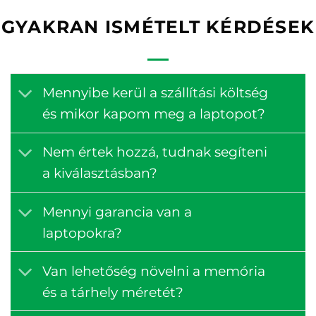
GYAKRAN ISMÉTELT KÉRDÉSEK
Mennyibe kerül a szállítási költség
és mikor kapom meg a laptopot?
Nem értek hozzá, tudnak segíteni
a kiválasztásban?
Mennyi garancia van a
laptopokra?
Van lehetőség növelni a memória
és a tárhely méretét?