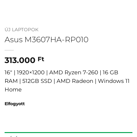
ÚJ LAPTOPOK
Asus M3607HA-RP010
313.000
Ft
16″ | 1920×1200 | AMD Ryzen 7-260 | 16 GB
RAM | 512GB SSD | AMD Radeon | Windows 11
Home
Elfogyott