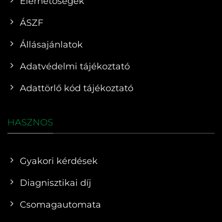
Elérhetőségek
ÁSZF
Állásajánlatok
Adatvédelmi tájékoztató
Adattörlő kód tájékoztató
HASZNOS
Gyakori kérdések
Diagnisztikai díj
Csomagautomata