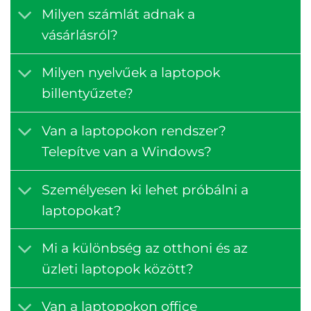
Milyen számlát adnak a
vásárlásról?
Milyen nyelvűek a laptopok
billentyűzete?
Van a laptopokon rendszer?
Telepítve van a Windows?
Személyesen ki lehet próbálni a
laptopokat?
Mi a különbség az otthoni és az
üzleti laptopok között?
Van a laptopokon office