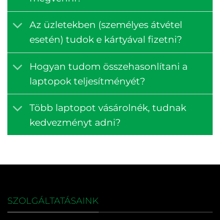
Az üzletekben (személyes átvétel
esetén) tudok e kártyával fizetni?
Hogyan tudom összehasonlítani a
laptopok teljesítményét?
Több laptopot vásárolnék, tudnak
kedvezményt adni?
SZOLGÁLTATÁSAINK