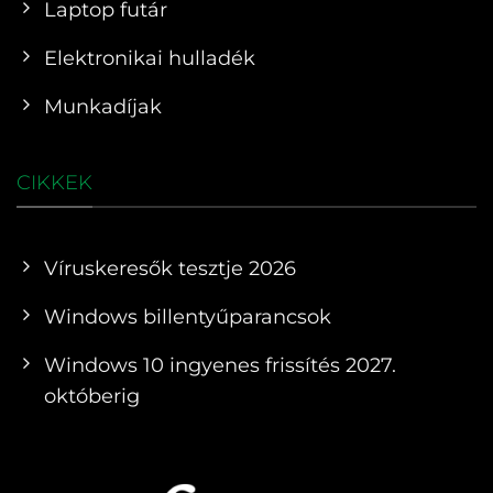
Laptop futár
Elektronikai hulladék
Munkadíjak
CIKKEK
Víruskeresők tesztje 2026
Windows billentyűparancsok
Windows 10 ingyenes frissítés 2027.
októberig