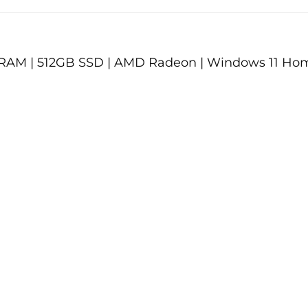
GB RAM | 512GB SSD | AMD Radeon | Windows 11 Ho