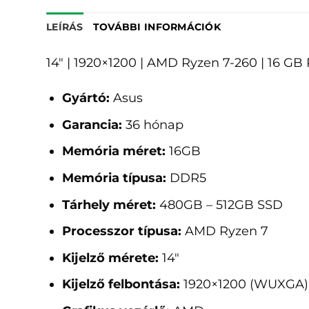
LEÍRÁS
TOVÁBBI INFORMÁCIÓK
14" | 1920×1200 | AMD Ryzen 7-260 | 16 
Gyártó:
Asus
Garancia:
36 hónap
Memória méret:
16GB
Memória típusa:
DDR5
Tárhely méret:
480GB – 512GB SSD
Processzor típusa:
AMD Ryzen 7
Kijelző mérete:
14"
Kijelző felbontása:
1920×1200 (WUXGA)