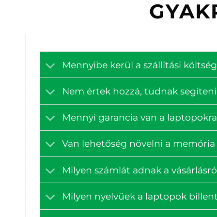
GYAK
Mennyibe kerül a szállítási költ
Nem értek hozzá, tudnak segíteni
Mennyi garancia van a laptopokra
Van lehetőség növelni a memória 
Milyen számlát adnak a vásárlásró
Milyen nyelvűek a laptopok billen