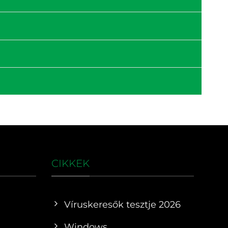
CIKKEK
Víruskeresők tesztje 2026
Windows