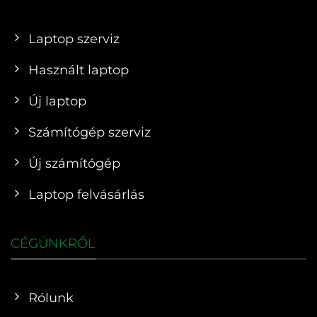
Laptop szerviz
Használt laptop
Új laptop
Számítógép szerviz
Új számítógép
Laptop felvásárlás
CÉGÜNKRŐL
Rólunk