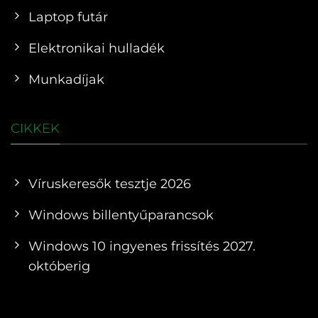
Laptop futár
Elektronikai hulladék
Munkadíjak
CIKKEK
Víruskeresők tesztje 2026
Windows billentyűparancsok
Windows 10 ingyenes frissítés 2027.
októberig