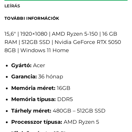
LEÍRÁS
TOVÁBBI INFORMÁCIÓK
15,6" | 1920×1080 | AMD Ryzen 5-150 | 16 GB
RAM | 512GB SSD | Nvidia GeForce RTX 5050
8GB | Windows 11 Home
Gyártó:
Acer
Garancia:
36 hónap
Memória méret:
16GB
Memória típusa:
DDR5
Tárhely méret:
480GB – 512GB SSD
Processzor típusa:
AMD Ryzen 5