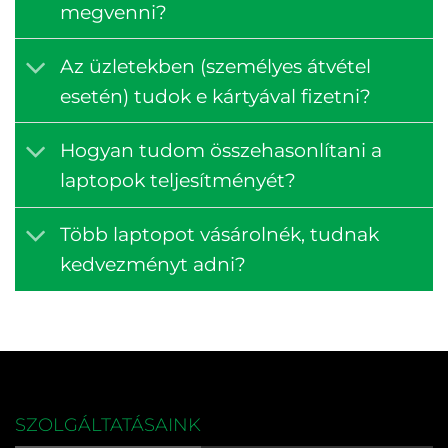
megvenni?
Az üzletekben (személyes átvétel
esetén) tudok e kártyával fizetni?
Hogyan tudom összehasonlítani a
laptopok teljesítményét?
Több laptopot vásárolnék, tudnak
kedvezményt adni?
SZOLGÁLTATÁSAINK