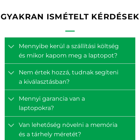
GYAKRAN ISMÉTELT KÉRDÉSEK
Mennyibe kerül a szállítási költség
és mikor kapom meg a laptopot?
Nem értek hozzá, tudnak segíteni
a kiválasztásban?
Mennyi garancia van a
laptopokra?
Van lehetőség növelni a memória
és a tárhely méretét?