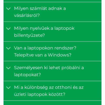
Milyen számlát adnak a
vásárlásról?
Milyen nyelvűek a laptopok
billentyűzete?
Van a laptopokon rendszer?
Telepítve van a Windows?
Személyesen ki lehet próbálni a
laptopokat?
Mi a különbség az otthoni és az
üzleti laptopok között?