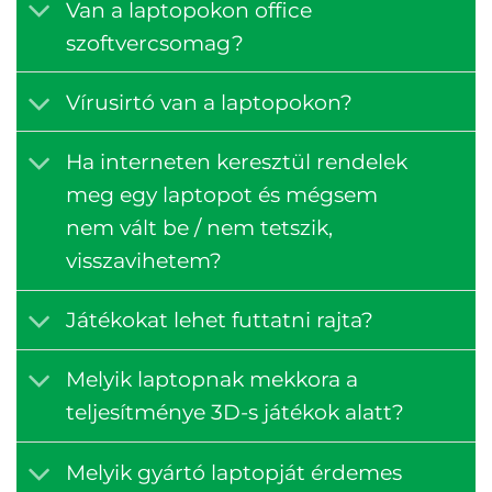
Van a laptopokon office
szoftvercsomag?
Vírusirtó van a laptopokon?
Ha interneten keresztül rendelek
meg egy laptopot és mégsem
nem vált be / nem tetszik,
visszavihetem?
Játékokat lehet futtatni rajta?
Melyik laptopnak mekkora a
teljesítménye 3D-s játékok alatt?
Melyik gyártó laptopját érdemes