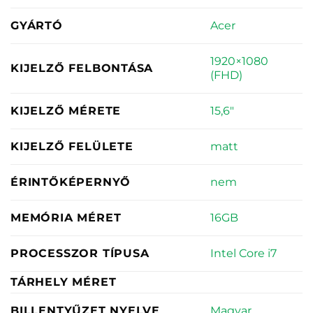
Acer
GYÁRTÓ
1920×1080
KIJELZŐ FELBONTÁSA
(FHD)
15,6"
KIJELZŐ MÉRETE
matt
KIJELZŐ FELÜLETE
nem
ÉRINTŐKÉPERNYŐ
16GB
MEMÓRIA MÉRET
Intel Core i7
PROCESSZOR TÍPUSA
TÁRHELY MÉRET
Magyar
BILLENTYŰZET NYELVE