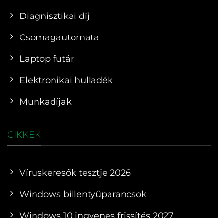
Diagnisztikai díj
Csomagautomata
Laptop futár
Elektronikai hulladék
Munkadíjak
CIKKEK
Víruskeresők tesztje 2026
Windows billentyűparancsok
Windows 10 ingyenes frissítés 2027.