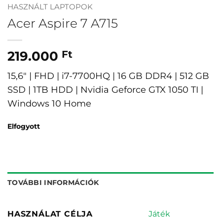
HASZNÁLT LAPTOPOK
Acer Aspire 7 A715
219.000
Ft
15,6″ | FHD | i7-7700HQ | 16 GB DDR4 | 512 GB
SSD | 1TB HDD | Nvidia Geforce GTX 1050 TI |
Windows 10 Home
Elfogyott
TOVÁBBI INFORMÁCIÓK
Játék
HASZNÁLAT CÉLJA