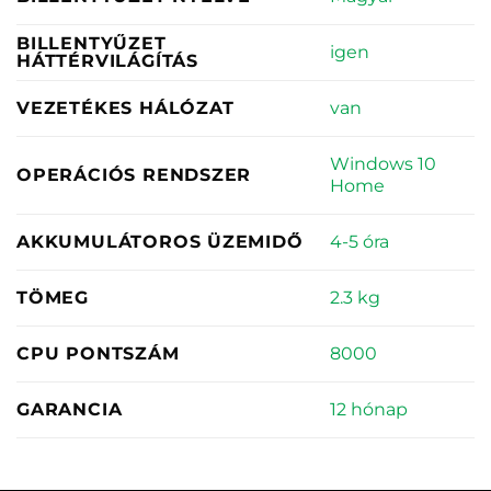
BILLENTYŰZET
igen
HÁTTÉRVILÁGÍTÁS
van
VEZETÉKES HÁLÓZAT
Windows 10
OPERÁCIÓS RENDSZER
Home
4-5 óra
AKKUMULÁTOROS ÜZEMIDŐ
2.3 kg
TÖMEG
8000
CPU PONTSZÁM
12 hónap
GARANCIA