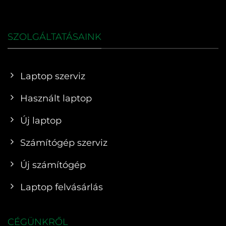
SZOLGÁLTATÁSAINK
Laptop szerviz
Használt laptop
Új laptop
Számítógép szerviz
Új számítógép
Laptop felvásárlás
CÉGÜNKRŐL