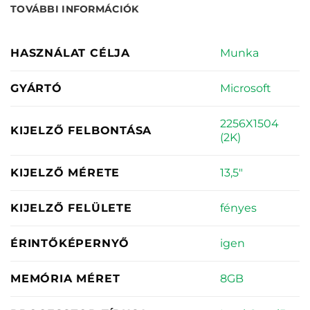
TOVÁBBI INFORMÁCIÓK
Munka
HASZNÁLAT CÉLJA
Microsoft
GYÁRTÓ
2256X1504
KIJELZŐ FELBONTÁSA
(2K)
13,5"
KIJELZŐ MÉRETE
fényes
KIJELZŐ FELÜLETE
igen
ÉRINTŐKÉPERNYŐ
8GB
MEMÓRIA MÉRET