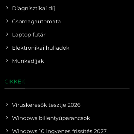
Diagnisztikai díj
Csomagautomata
Laptop futár
Elektronikai hulladék
Munkadíjak
CIKKEK
Víruskeresők tesztje 2026
Windows billentyűparancsok
Windows 10 ingyenes frissítés 2027.