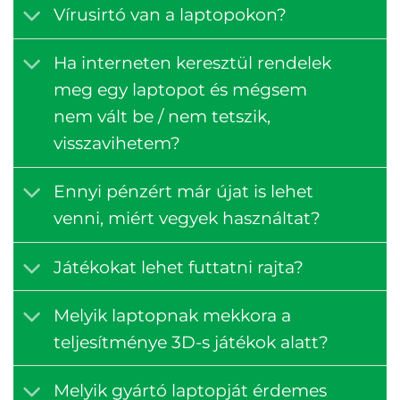
Vírusirtó van a laptopokon?
Ha interneten keresztül rendelek
meg egy laptopot és mégsem
nem vált be / nem tetszik,
visszavihetem?
Ennyi pénzért már újat is lehet
venni, miért vegyek használtat?
Játékokat lehet futtatni rajta?
Melyik laptopnak mekkora a
teljesítménye 3D-s játékok alatt?
Melyik gyártó laptopját érdemes