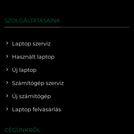
SZOLGÁLTATÁSAINK
Laptop szerviz
Használt laptop
Új laptop
Számítógép szerviz
Új számítógép
Laptop felvásárlás
CÉGÜNKRŐL