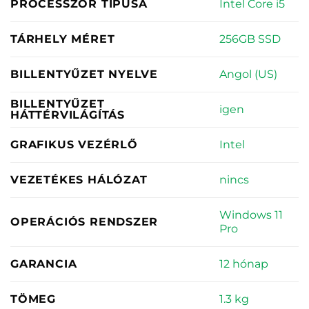
Intel Core i5
PROCESSZOR TÍPUSA
256GB SSD
TÁRHELY MÉRET
Angol (US)
BILLENTYŰZET NYELVE
BILLENTYŰZET
igen
HÁTTÉRVILÁGÍTÁS
Intel
GRAFIKUS VEZÉRLŐ
nincs
VEZETÉKES HÁLÓZAT
Windows 11
OPERÁCIÓS RENDSZER
Pro
12 hónap
GARANCIA
1.3 kg
TÖMEG