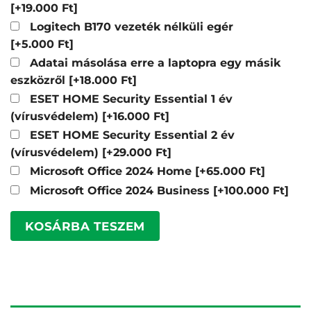
[+19.000 Ft]
Logitech B170 vezeték nélküli egér
[+5.000 Ft]
Adatai másolása erre a laptopra egy másik
eszközről
[+18.000 Ft]
ESET HOME Security Essential 1 év
(vírusvédelem)
[+16.000 Ft]
ESET HOME Security Essential 2 év
(vírusvédelem)
[+29.000 Ft]
Microsoft Office 2024 Home
[+65.000 Ft]
Microsoft Office 2024 Business
[+100.000 Ft]
KOSÁRBA TESZEM