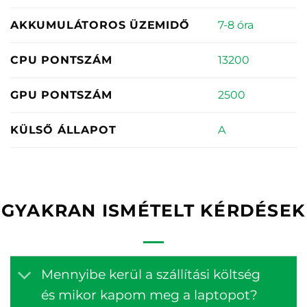
7-8 óra
AKKUMULÁTOROS ÜZEMIDŐ
13200
CPU PONTSZÁM
2500
GPU PONTSZÁM
A
KÜLSŐ ÁLLAPOT
GYAKRAN ISMÉTELT KÉRDÉSEK
Mennyibe kerül a szállítási költség
és mikor kapom meg a laptopot?