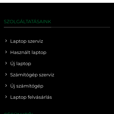
SZOLGÁLTATÁSAINK
Laptop szerviz
Használt laptop
Új laptop
Számítógép szerviz
Új számítógép
Laptop felvásárlás