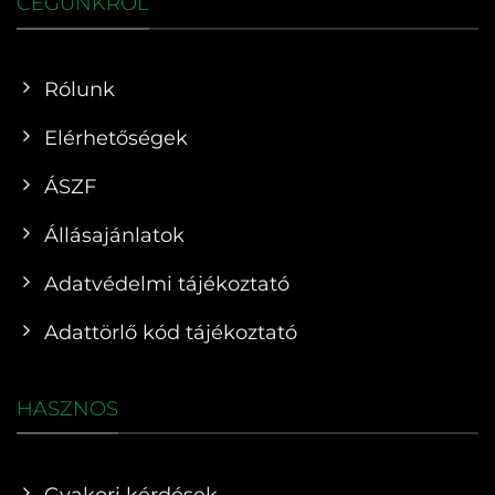
CÉGÜNKRŐL
Rólunk
Elérhetőségek
ÁSZF
Állásajánlatok
Adatvédelmi tájékoztató
Adattörlő kód tájékoztató
HASZNOS
Gyakori kérdések