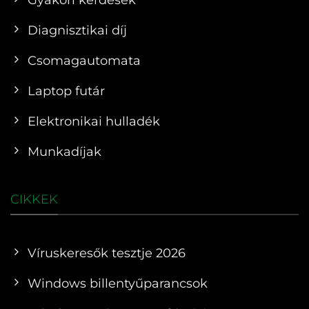
Diagnisztikai díj
Csomagautomata
Laptop futár
Elektronikai hulladék
Munkadíjak
CIKKEK
Víruskeresők tesztje 2026
Windows billentyűparancsok