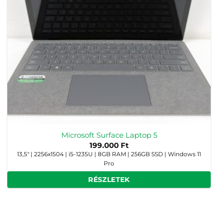
Microsoft Surface Laptop 5
199.000
Ft
13,5" | 2256x1504 | i5-1235U | 8GB RAM | 256GB SSD | Windows 11
Pro
RÉSZLETEK