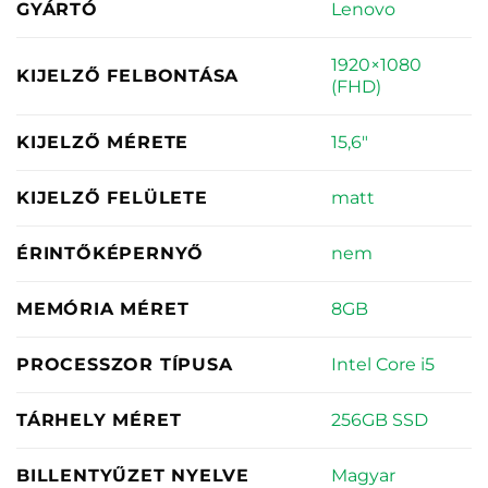
Lenovo
GYÁRTÓ
1920×1080
KIJELZŐ FELBONTÁSA
(FHD)
15,6"
KIJELZŐ MÉRETE
matt
KIJELZŐ FELÜLETE
nem
ÉRINTŐKÉPERNYŐ
8GB
MEMÓRIA MÉRET
Intel Core i5
PROCESSZOR TÍPUSA
256GB SSD
TÁRHELY MÉRET
Magyar
BILLENTYŰZET NYELVE