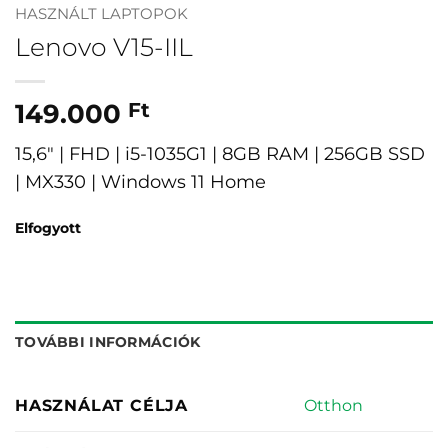
HASZNÁLT LAPTOPOK
Lenovo V15-IIL
149.000
Ft
15,6″ | FHD | i5-1035G1 | 8GB RAM | 256GB SSD
| MX330 | Windows 11 Home
Elfogyott
TOVÁBBI INFORMÁCIÓK
Otthon
HASZNÁLAT CÉLJA