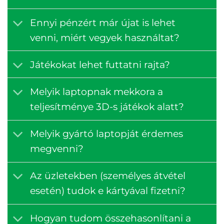
Ennyi pénzért már újat is lehet
venni, miért vegyek használtat?
Játékokat lehet futtatni rajta?
Melyik laptopnak mekkora a
teljesítménye 3D-s játékok alatt?
Melyik gyártó laptopját érdemes
megvenni?
Az üzletekben (személyes átvétel
esetén) tudok e kártyával fizetni?
Hogyan tudom összehasonlítani a