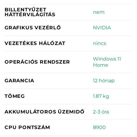
BILLENTYŰZET
nem
HÁTTÉRVILÁGÍTÁS
NVIDIA
GRAFIKUS VEZÉRLŐ
nincs
VEZETÉKES HÁLÓZAT
Windows 11
OPERÁCIÓS RENDSZER
Home
12 hónap
GARANCIA
1.87 kg
TÖMEG
2-3 óra
AKKUMULÁTOROS ÜZEMIDŐ
8900
CPU PONTSZÁM