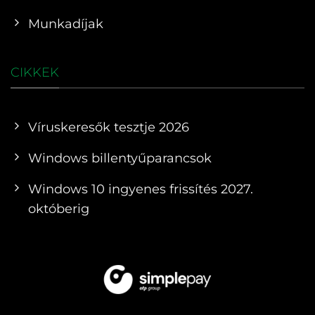
Munkadíjak
CIKKEK
Víruskeresők tesztje 2026
Windows billentyűparancsok
Windows 10 ingyenes frissítés 2027.
októberig