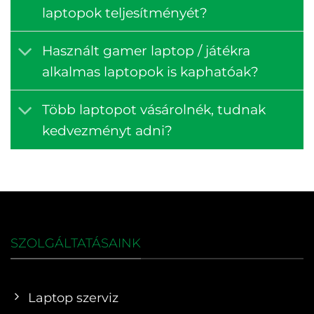
laptopok teljesítményét?
Használt gamer laptop / játékra
alkalmas laptopok is kaphatóak?
Több laptopot vásárolnék, tudnak
kedvezményt adni?
SZOLGÁLTATÁSAINK
Laptop szerviz