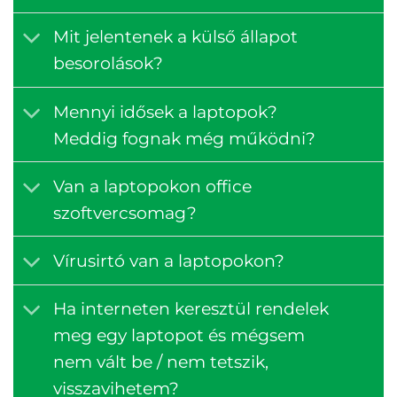
Mit jelentenek a külső állapot
besorolások?
Mennyi idősek a laptopok?
Meddig fognak még működni?
Van a laptopokon office
szoftvercsomag?
Vírusirtó van a laptopokon?
Ha interneten keresztül rendelek
meg egy laptopot és mégsem
nem vált be / nem tetszik,
visszavihetem?