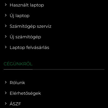
Használt laptop
Új laptop
Számítógép szerviz
Új számítógép
Laptop felvásárlás
CÉGÜNKRŐL
Rólunk
Elérhetőségek
ÁSZF