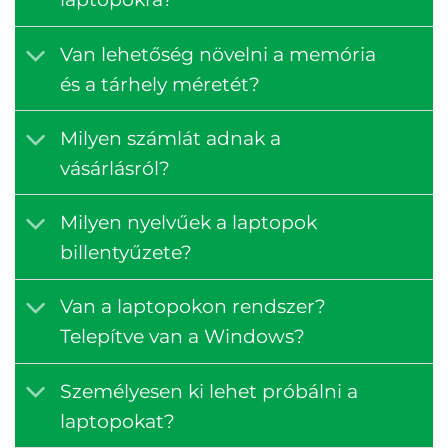
Van lehetőség növelni a memória
és a tárhely méretét?
Milyen számlát adnak a
vásárlásról?
Milyen nyelvűek a laptopok
billentyűzete?
Van a laptopokon rendszer?
Telepítve van a Windows?
Személyesen ki lehet próbálni a
laptopokat?