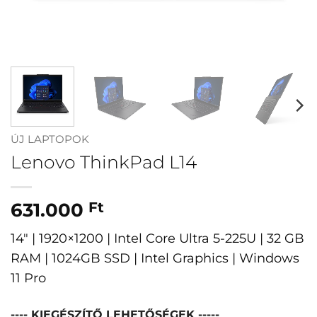
ÚJ LAPTOPOK
Lenovo ThinkPad L14
631.000
Ft
14″ | 1920×1200 | Intel Core Ultra 5-225U | 32 GB
RAM | 1024GB SSD | Intel Graphics | Windows
11 Pro
---- KIEGÉSZÍTŐ LEHETŐSÉGEK -----