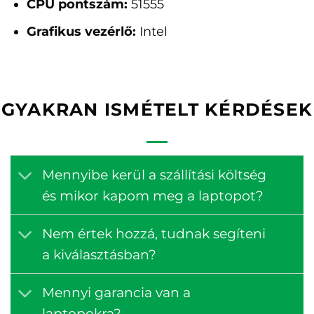
CPU pontszám:
51555
Grafikus vezérlő:
Intel
GYAKRAN ISMÉTELT KÉRDÉSEK
Mennyibe kerül a szállítási költség
és mikor kapom meg a laptopot?
Nem értek hozzá, tudnak segíteni
a kiválasztásban?
Mennyi garancia van a
laptopokra?