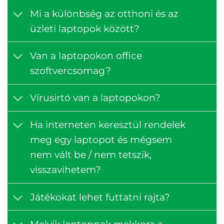
Mi a különbség az otthoni és az
üzleti laptopok között?
Van a laptopokon office
szoftvercsomag?
Vírusirtó van a laptopokon?
Ha interneten keresztül rendelek
meg egy laptopot és mégsem
nem vált be / nem tetszik,
visszavihetem?
Játékokat lehet futtatni rajta?
Melyik laptopnak mekkora a