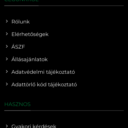
Rólunk
Elérhetőségek
ÁSZF
Állásajánlatok
Adatvédelmi tájékoztató
Adattörlő kód tájékoztató
HASZNOS
Gyakori kérdések