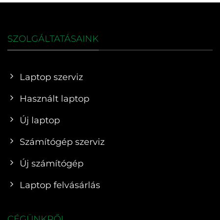
SZOLGÁLTATÁSAINK
Laptop szerviz
Használt laptop
Új laptop
Számítógép szerviz
Új számítógép
Laptop felvásárlás
CÉGÜNKRŐL