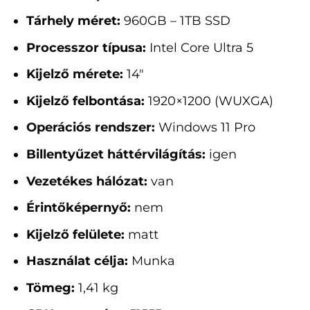
Tárhely méret:
960GB – 1TB SSD
Processzor típusa:
Intel Core Ultra 5
Kijelző mérete:
14"
Kijelző felbontása:
1920×1200 (WUXGA)
Operációs rendszer:
Windows 11 Pro
Billentyűzet háttérvilágítás:
igen
Vezetékes hálózat:
van
Érintőképernyő:
nem
Kijelző felülete:
matt
Használat célja:
Munka
Tömeg:
1,41 kg