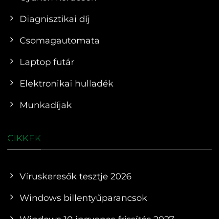
Diagnisztikai díj
Csomagautomata
Laptop futár
Elektronikai hulladék
Munkadíjak
CIKKEK
Víruskeresők tesztje 2026
Windows billentyűparancsok