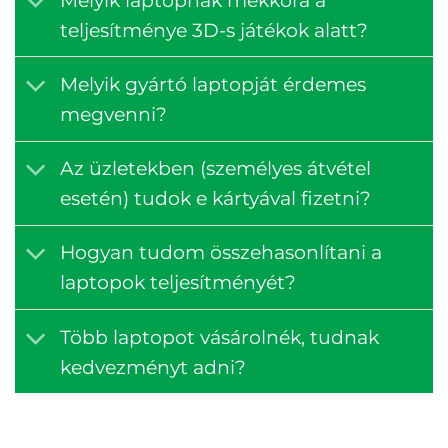
teljesítménye 3D-s játékok alatt?
Melyik gyártó laptopját érdemes
megvenni?
Az üzletekben (személyes átvétel
esetén) tudok e kártyával fizetni?
Hogyan tudom összehasonlítani a
laptopok teljesítményét?
Több laptopot vásárolnék, tudnak
kedvezményt adni?