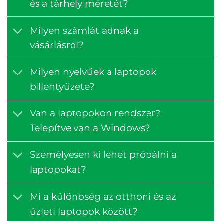
és a tárhely méretét?
Milyen számlát adnak a
vásárlásról?
Milyen nyelvűek a laptopok
billentyűzete?
Van a laptopokon rendszer?
Telepítve van a Windows?
Személyesen ki lehet próbálni a
laptopokat?
Mi a különbség az otthoni és az
üzleti laptopok között?