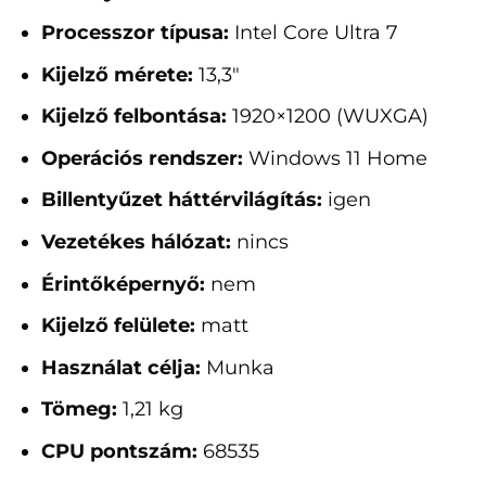
Processzor típusa:
Intel Core Ultra 7
Kijelző mérete:
13,3"
Kijelző felbontása:
1920×1200 (WUXGA)
Operációs rendszer:
Windows 11 Home
Billentyűzet háttérvilágítás:
igen
Vezetékes hálózat:
nincs
Érintőképernyő:
nem
Kijelző felülete:
matt
Használat célja:
Munka
Tömeg:
1,21 kg
CPU pontszám:
68535