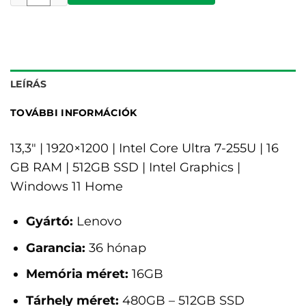
LEÍRÁS
TOVÁBBI INFORMÁCIÓK
13,3" | 1920×1200 | Intel Core Ultra 7-255U | 16
GB RAM | 512GB SSD | Intel Graphics |
Windows 11 Home
Gyártó:
Lenovo
Garancia:
36 hónap
Memória méret:
16GB
Tárhely méret:
480GB – 512GB SSD