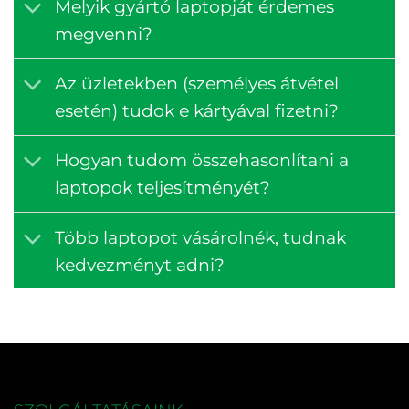
Melyik gyártó laptopját érdemes
megvenni?
Az üzletekben (személyes átvétel
esetén) tudok e kártyával fizetni?
Hogyan tudom összehasonlítani a
laptopok teljesítményét?
Több laptopot vásárolnék, tudnak
kedvezményt adni?