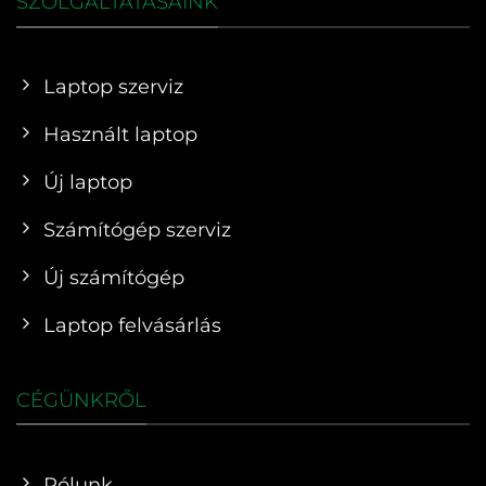
SZOLGÁLTATÁSAINK
Laptop szerviz
Használt laptop
Új laptop
Számítógép szerviz
Új számítógép
Laptop felvásárlás
CÉGÜNKRŐL
Rólunk