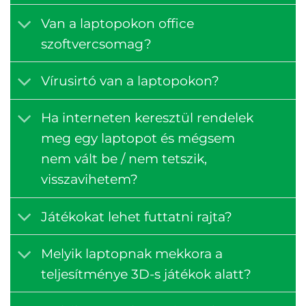
Van a laptopokon office
szoftvercsomag?
Vírusirtó van a laptopokon?
Ha interneten keresztül rendelek
meg egy laptopot és mégsem
nem vált be / nem tetszik,
visszavihetem?
Játékokat lehet futtatni rajta?
Melyik laptopnak mekkora a
teljesítménye 3D-s játékok alatt?