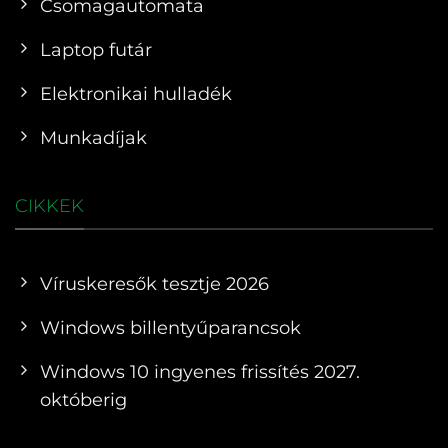
Csomagautomata
Laptop futár
Elektronikai hulladék
Munkadíjak
CIKKEK
Víruskeresők tesztje 2026
Windows billentyűparancsok
Windows 10 ingyenes frissítés 2027.
októberig