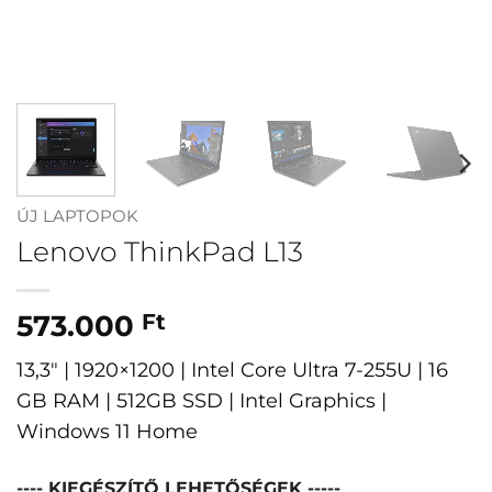
ÚJ LAPTOPOK
Lenovo ThinkPad L13
573.000
Ft
13,3″ | 1920×1200 | Intel Core Ultra 7-255U | 16
GB RAM | 512GB SSD | Intel Graphics |
Windows 11 Home
---- KIEGÉSZÍTŐ LEHETŐSÉGEK -----