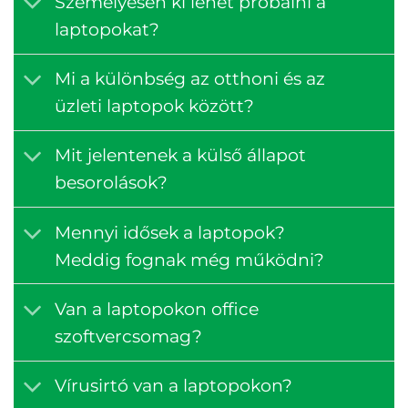
Személyesen ki lehet próbálni a
laptopokat?
Mi a különbség az otthoni és az
üzleti laptopok között?
Mit jelentenek a külső állapot
besorolások?
Mennyi idősek a laptopok?
Meddig fognak még működni?
Van a laptopokon office
szoftvercsomag?
Vírusirtó van a laptopokon?