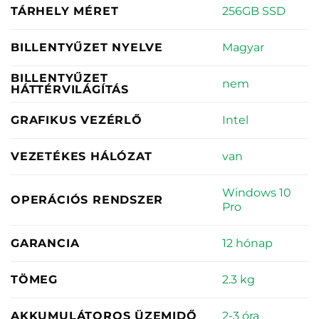
256GB SSD
TÁRHELY MÉRET
Magyar
BILLENTYŰZET NYELVE
BILLENTYŰZET
nem
HÁTTÉRVILÁGÍTÁS
Intel
GRAFIKUS VEZÉRLŐ
van
VEZETÉKES HÁLÓZAT
Windows 10
OPERÁCIÓS RENDSZER
Pro
12 hónap
GARANCIA
2.3 kg
TÖMEG
2-3 óra
AKKUMULÁTOROS ÜZEMIDŐ