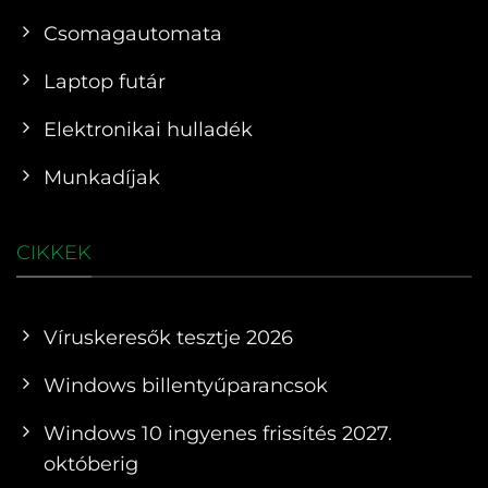
Csomagautomata
Laptop futár
Elektronikai hulladék
Munkadíjak
CIKKEK
Víruskeresők tesztje 2026
Windows billentyűparancsok
Windows 10 ingyenes frissítés 2027.
októberig