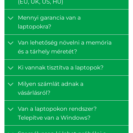
(EU, UK, US, HU)
Mennyi garancia van a
laptopokra?
Van lehetőség növelni a memória
és a tárhely méretét?
Ki vannak tisztítva a laptopok?
Milyen számlát adnak a
vásárlásról?
Van a laptopokon rendszer?
Telepítve van a Windows?