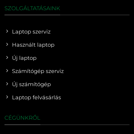
SZOLGÁLTATÁSAINK
Laptop szerviz
Használt laptop
Új laptop
Számítógép szerviz
Új számítógép
Laptop felvásárlás
CÉGÜNKRŐL