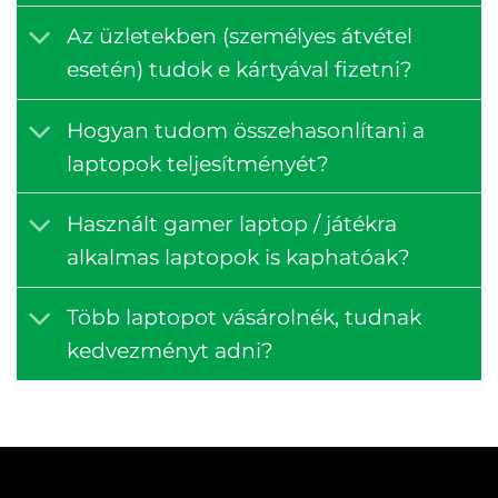
Az üzletekben (személyes átvétel
esetén) tudok e kártyával fizetni?
Hogyan tudom összehasonlítani a
laptopok teljesítményét?
Használt gamer laptop / játékra
alkalmas laptopok is kaphatóak?
Több laptopot vásárolnék, tudnak
kedvezményt adni?