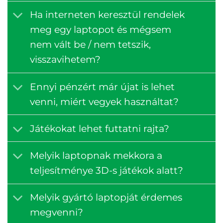
Ha interneten keresztül rendelek
meg egy laptopot és mégsem
nem vált be / nem tetszik,
visszavihetem?
Ennyi pénzért már újat is lehet
venni, miért vegyek használtat?
Játékokat lehet futtatni rajta?
Melyik laptopnak mekkora a
teljesítménye 3D-s játékok alatt?
Melyik gyártó laptopját érdemes
megvenni?