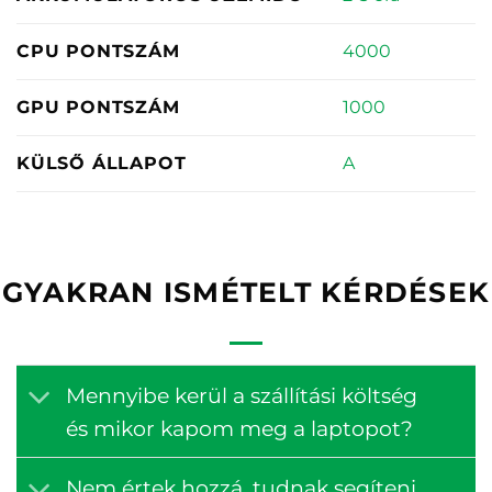
4000
CPU PONTSZÁM
1000
GPU PONTSZÁM
A
KÜLSŐ ÁLLAPOT
GYAKRAN ISMÉTELT KÉRDÉSEK
Mennyibe kerül a szállítási költség
és mikor kapom meg a laptopot?
Nem értek hozzá, tudnak segíteni