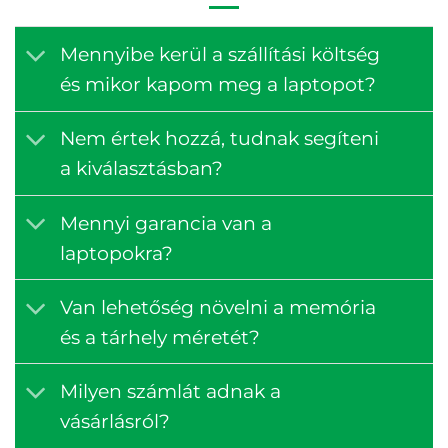
Mennyibe kerül a szállítási költség
és mikor kapom meg a laptopot?
Nem értek hozzá, tudnak segíteni
a kiválasztásban?
Mennyi garancia van a
laptopokra?
Van lehetőség növelni a memória
és a tárhely méretét?
Milyen számlát adnak a
vásárlásról?