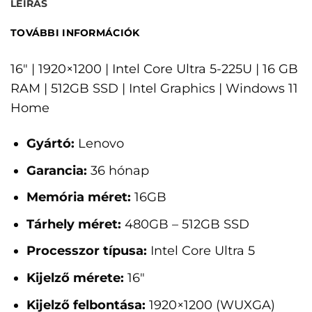
LEÍRÁS
TOVÁBBI INFORMÁCIÓK
16" | 1920×1200 | Intel Core Ultra 5-225U | 16 GB
RAM | 512GB SSD | Intel Graphics | Windows 11
Home
Gyártó:
Lenovo
Garancia:
36 hónap
Memória méret:
16GB
Tárhely méret:
480GB – 512GB SSD
Processzor típusa:
Intel Core Ultra 5
Kijelző mérete:
16"
Kijelző felbontása:
1920×1200 (WUXGA)