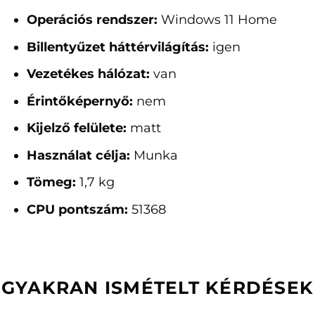
Operációs rendszer:
Windows 11 Home
Billentyűzet háttérvilágítás:
igen
Vezetékes hálózat:
van
Érintőképernyő:
nem
Kijelző felülete:
matt
Használat célja:
Munka
Tömeg:
1,7 kg
CPU pontszám:
51368
GYAKRAN ISMÉTELT KÉRDÉSEK