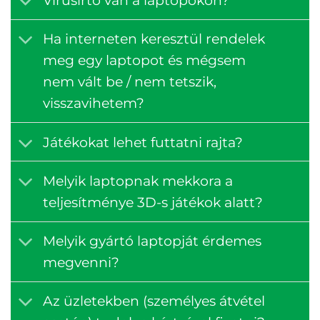
Vírusirtó van a laptopokon?
Ha interneten keresztül rendelek
meg egy laptopot és mégsem
nem vált be / nem tetszik,
visszavihetem?
Játékokat lehet futtatni rajta?
Melyik laptopnak mekkora a
teljesítménye 3D-s játékok alatt?
Melyik gyártó laptopját érdemes
megvenni?
Az üzletekben (személyes átvétel