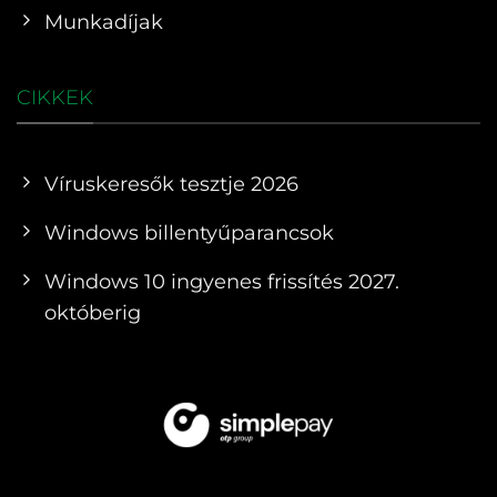
Munkadíjak
CIKKEK
Víruskeresők tesztje 2026
Windows billentyűparancsok
Windows 10 ingyenes frissítés 2027.
októberig