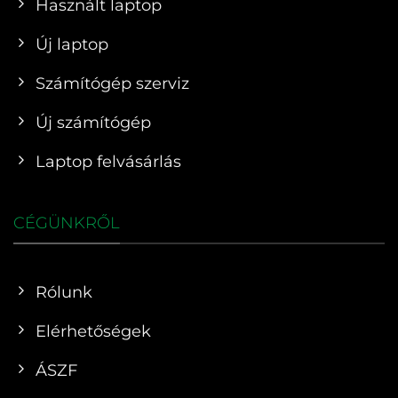
Használt laptop
Új laptop
Számítógép szerviz
Új számítógép
Laptop felvásárlás
CÉGÜNKRŐL
Rólunk
Elérhetőségek
ÁSZF