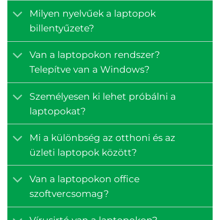
Milyen nyelvűek a laptopok
billentyűzete?
Van a laptopokon rendszer?
Telepítve van a Windows?
Személyesen ki lehet próbálni a
laptopokat?
Mi a különbség az otthoni és az
üzleti laptopok között?
Van a laptopokon office
szoftvercsomag?