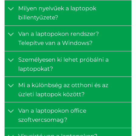
Milyen nyelvűek a laptopok
billentyűzete?
Van a laptopokon rendszer?
Telepítve van a Windows?
Személyesen ki lehet próbálni a
laptopokat?
Mi a különbség az otthoni és az
üzleti laptopok között?
Van a laptopokon office
szoftvercsomag?