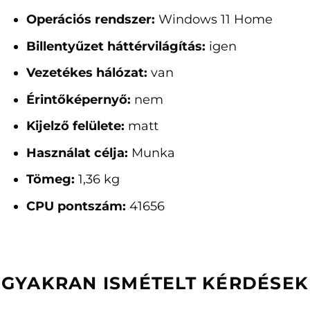
Operációs rendszer:
Windows 11 Home
Billentyűzet háttérvilágítás:
igen
Vezetékes hálózat:
van
Érintőképernyő:
nem
Kijelző felülete:
matt
Használat célja:
Munka
Tömeg:
1,36 kg
CPU pontszám:
41656
GYAKRAN ISMÉTELT KÉRDÉSEK