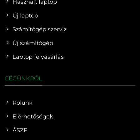
Használt laptop
Új laptop
Számítógép szerviz
Új számítógép
Laptop felvásárlás
CÉGÜNKRŐL
Rólunk
Elérhetőségek
ÁSZF