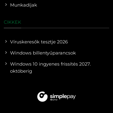
Munkadíjak
CIKKEK
Víruskeresők tesztje 2026
Windows billentyűparancsok
Windows 10 ingyenes frissítés 2027.
októberig