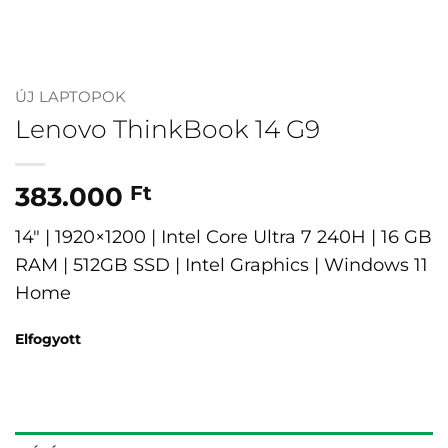
ÚJ LAPTOPOK
Lenovo ThinkBook 14 G9
383.000
Ft
14″ | 1920×1200 | Intel Core Ultra 7 240H | 16 GB
RAM | 512GB SSD | Intel Graphics | Windows 11
Home
Elfogyott