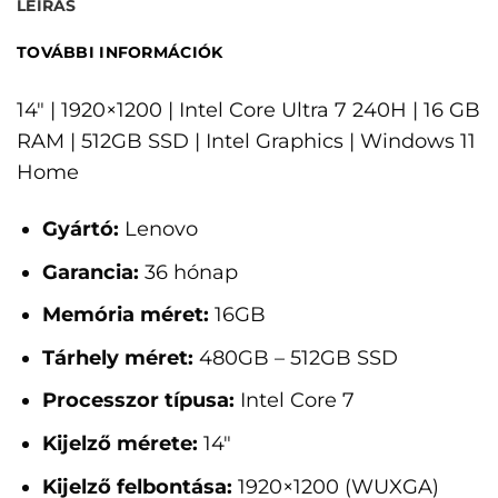
LEÍRÁS
TOVÁBBI INFORMÁCIÓK
14" | 1920×1200 | Intel Core Ultra 7 240H | 16 GB
RAM | 512GB SSD | Intel Graphics | Windows 11
Home
Gyártó:
Lenovo
Garancia:
36 hónap
Memória méret:
16GB
Tárhely méret:
480GB – 512GB SSD
Processzor típusa:
Intel Core 7
Kijelző mérete:
14"
Kijelző felbontása:
1920×1200 (WUXGA)