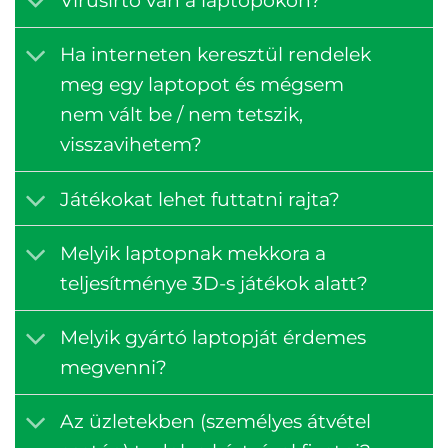
Vírusirtó van a laptopokon?
Ha interneten keresztül rendelek
meg egy laptopot és mégsem
nem vált be / nem tetszik,
visszavihetem?
Játékokat lehet futtatni rajta?
Melyik laptopnak mekkora a
teljesítménye 3D-s játékok alatt?
Melyik gyártó laptopját érdemes
megvenni?
Az üzletekben (személyes átvétel