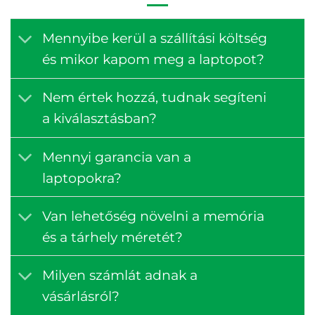
Mennyibe kerül a szállítási költség
és mikor kapom meg a laptopot?
Nem értek hozzá, tudnak segíteni
a kiválasztásban?
Mennyi garancia van a
laptopokra?
Van lehetőség növelni a memória
és a tárhely méretét?
Milyen számlát adnak a
vásárlásról?