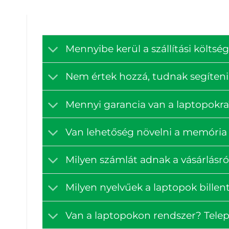
Mennyibe kerül a szállítási költ
Nem értek hozzá, tudnak segíteni
Mennyi garancia van a laptopokra
Van lehetőség növelni a memória 
Milyen számlát adnak a vásárlásró
Milyen nyelvűek a laptopok billen
Van a laptopokon rendszer? Tele