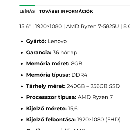
LEÍRÁS
TOVÁBBI INFORMÁCIÓK
15,6" | 1920×1080 | AMD Ryzen 7-5825U |
Gyártó:
Lenovo
Garancia:
36 hónap
Memória méret:
8GB
Memória típusa:
DDR4
Tárhely méret:
240GB – 256GB SSD
Processzor típusa:
AMD Ryzen 7
Kijelző mérete:
15,6"
Kijelző felbontása:
1920×1080 (FHD)