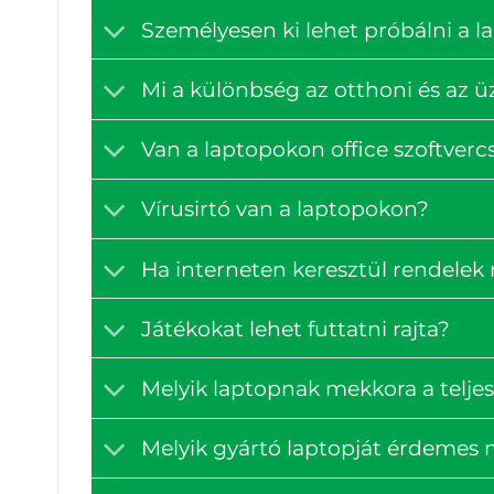
Személyesen ki lehet próbálni a 
Mi a különbség az otthoni és az ü
Van a laptopokon office szoftve
Vírusirtó van a laptopokon?
Ha interneten keresztül rendelek
Játékokat lehet futtatni rajta?
Melyik laptopnak mekkora a teljes
Melyik gyártó laptopját érdemes