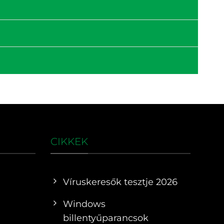
CIKKEK
Víruskeresők tesztje 2026
Windows
billentyűparancsok