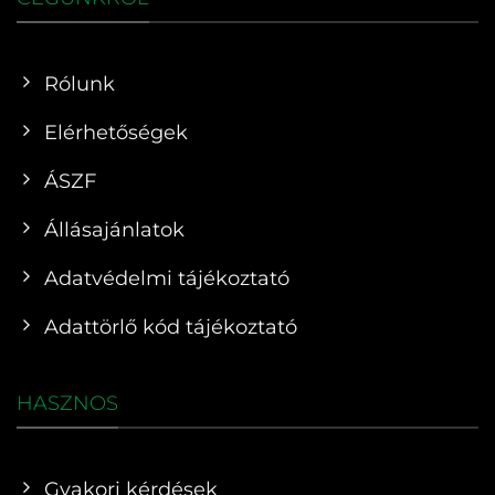
Rólunk
Elérhetőségek
ÁSZF
Állásajánlatok
Adatvédelmi tájékoztató
Adattörlő kód tájékoztató
HASZNOS
Gyakori kérdések