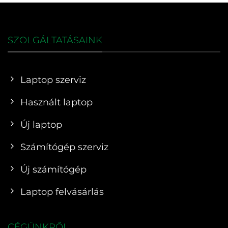
SZOLGÁLTATÁSAINK
Laptop szerviz
Használt laptop
Új laptop
Számítógép szerviz
Új számítógép
Laptop felvásárlás
CÉGÜNKRŐL