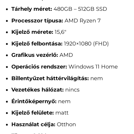
Tárhely méret:
480GB – 512GB SSD
Processzor típusa:
AMD Ryzen 7
Kijelző mérete:
15,6"
Kijelző felbontása:
1920×1080 (FHD)
Grafikus vezérlő:
AMD
Operációs rendszer:
Windows 11 Home
Billentyűzet háttérvilágítás:
nem
Vezetékes hálózat:
nincs
Érintőképernyő:
nem
Kijelző felülete:
matt
Használat célja:
Otthon