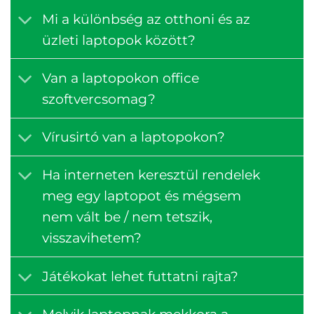
Mi a különbség az otthoni és az
üzleti laptopok között?
Van a laptopokon office
szoftvercsomag?
Vírusirtó van a laptopokon?
Ha interneten keresztül rendelek
meg egy laptopot és mégsem
nem vált be / nem tetszik,
visszavihetem?
Játékokat lehet futtatni rajta?
Melyik laptopnak mekkora a