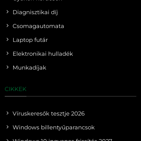
Diagnisztikai díj
Csomagautomata
Laptop futár
Elektronikai hulladék
Munkadíjak
CIKKEK
Víruskeresők tesztje 2026
Windows billentyűparancsok