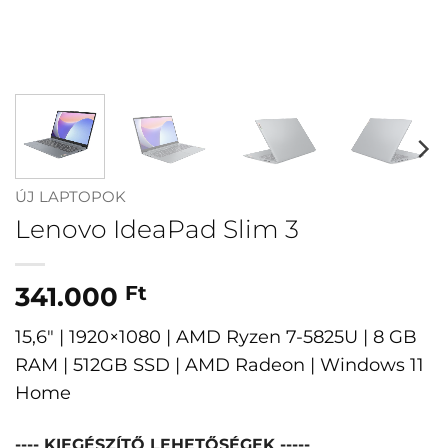
ÚJ LAPTOPOK
Lenovo IdeaPad Slim 3
341.000
Ft
15,6″ | 1920×1080 | AMD Ryzen 7-5825U | 8 GB
RAM | 512GB SSD | AMD Radeon | Windows 11
Home
---- KIEGÉSZÍTŐ LEHETŐSÉGEK -----