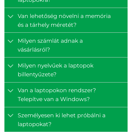
Van lehetőség növelni a memória
és a tárhely méretét?
Milyen számlát adnak a
vásárlásról?
Milyen nyelvűek a laptopok
billentyűzete?
Van a laptopokon rendszer?
Telepítve van a Windows?
Személyesen ki lehet próbálni a
laptopokat?