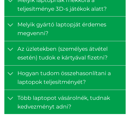
teljesítménye 3D-s játékok alatt?
Melyik gyártó laptopját érdemes
megvenni?
Az üzletekben (személyes átvétel
esetén) tudok e kártyával fizetni?
Hogyan tudom összehasonlítani a
laptopok teljesítményét?
Több laptopot vásárolnék, tudnak
kedvezményt adni?