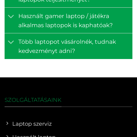
Használt gamer laptop / játékra
alkalmas laptopok is kaphatóak?
Több laptopot vásárolnék, tudnak
kedvezményt adni?
SZOLGÁLTATÁSAINK
Laptop szerviz