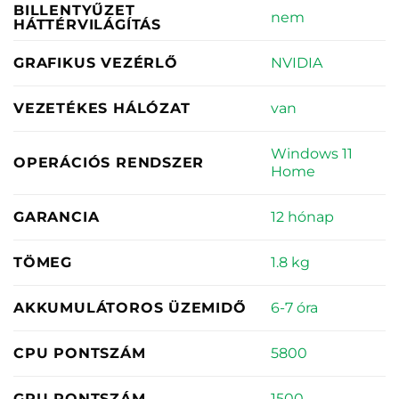
BILLENTYŰZET
nem
HÁTTÉRVILÁGÍTÁS
NVIDIA
GRAFIKUS VEZÉRLŐ
van
VEZETÉKES HÁLÓZAT
Windows 11
OPERÁCIÓS RENDSZER
Home
12 hónap
GARANCIA
1.8 kg
TÖMEG
6-7 óra
AKKUMULÁTOROS ÜZEMIDŐ
5800
CPU PONTSZÁM
1500
GPU PONTSZÁM