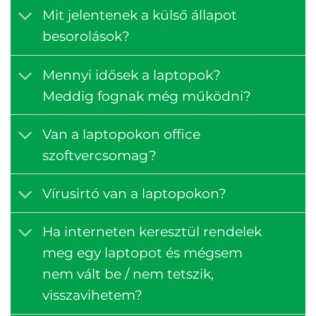
Mit jelentenek a külső állapot
besorolások?
Mennyi idősek a laptopok?
Meddig fognak még működni?
Van a laptopokon office
szoftvercsomag?
Vírusirtó van a laptopokon?
Ha interneten keresztül rendelek
meg egy laptopot és mégsem
nem vált be / nem tetszik,
visszavihetem?