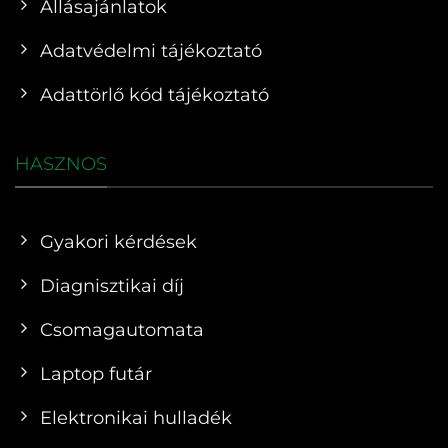
Állásajánlatok
Adatvédelmi tájékoztató
Adattörlő kód tájékoztató
HASZNOS
Gyakori kérdések
Diagnisztikai díj
Csomagautomata
Laptop futár
Elektronikai hulladék