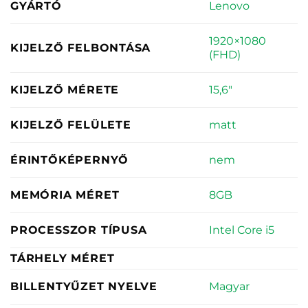
Lenovo
GYÁRTÓ
1920×1080
KIJELZŐ FELBONTÁSA
(FHD)
15,6"
KIJELZŐ MÉRETE
matt
KIJELZŐ FELÜLETE
nem
ÉRINTŐKÉPERNYŐ
8GB
MEMÓRIA MÉRET
Intel Core i5
PROCESSZOR TÍPUSA
TÁRHELY MÉRET
Magyar
BILLENTYŰZET NYELVE