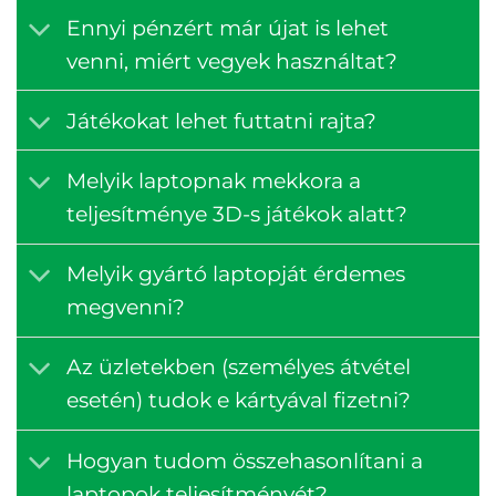
Ennyi pénzért már újat is lehet
venni, miért vegyek használtat?
Játékokat lehet futtatni rajta?
Melyik laptopnak mekkora a
teljesítménye 3D-s játékok alatt?
Melyik gyártó laptopját érdemes
megvenni?
Az üzletekben (személyes átvétel
esetén) tudok e kártyával fizetni?
Hogyan tudom összehasonlítani a
laptopok teljesítményét?