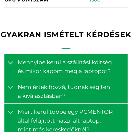
GYAKRAN ISMÉTELT KÉRDÉSEK
Mennyibe kerül a szállítási költség
és mikor kapom meg a laptopot?
Nem értek hozzá, tudnak segíteni
a kiválasztásban?
Miért kerül többe egy PCMENTOR
által felújított használt laptop,
mint más kereskedőknél?