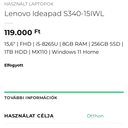
HASZNÁLT LAPTOPOK
Lenovo Ideapad S340-15IWL
119.000
Ft
15,6″ | FHD | i5-8265U | 8GB RAM | 256GB SSD |
1TB HDD | MX110 | Windows 11 Home
Elfogyott
TOVÁBBI INFORMÁCIÓK
Otthon
HASZNÁLAT CÉLJA