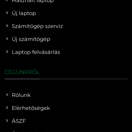
Használt laptop
Új laptop
Számítógép szerviz
Új számítógép
Laptop felvásárlás
CÉGÜNKRŐL
Rólunk
Elérhetőségek
ÁSZF