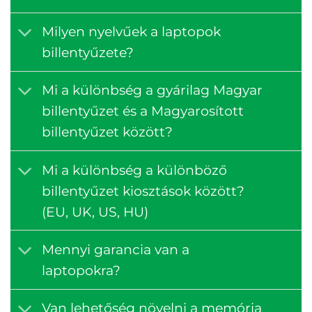
Milyen nyelvűek a laptopok
billentyűzete?
Mi a különbség a gyárilag Magyar
billentyűzet és a Magyarosított
billentyűzet között?
Mi a különbség a különböző
billentyűzet kiosztások között?
(EU, UK, US, HU)
Mennyi garancia van a
laptopokra?
Van lehetőség növelni a memória