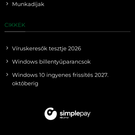
Munkadíjak
CIKKEK
Víruskeresők tesztje 2026
Windows billentyűparancsok
Windows 10 ingyenes frissítés 2027.
októberig