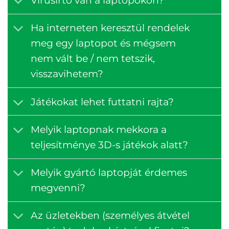
Vírusirtó van a laptopokon?
Ha interneten keresztül rendelek
meg egy laptopot és mégsem
nem vált be / nem tetszik,
visszavihetem?
Játékokat lehet futtatni rajta?
Melyik laptopnak mekkora a
teljesítménye 3D-s játékok alatt?
Melyik gyártó laptopját érdemes
megvenni?
Az üzletekben (személyes átvétel