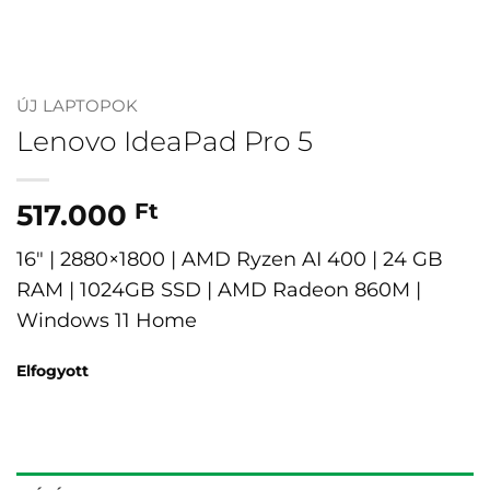
ÚJ LAPTOPOK
Lenovo IdeaPad Pro 5
517.000
Ft
16″ | 2880×1800 | AMD Ryzen AI 400 | 24 GB
RAM | 1024GB SSD | AMD Radeon 860M |
Windows 11 Home
Elfogyott