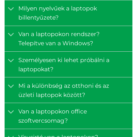
Milyen nyelvűek a laptopok
billentyűzete?
Van a laptopokon rendszer?
Telepítve van a Windows?
Személyesen ki lehet próbálni a
laptopokat?
Mi a különbség az otthoni és az
üzleti laptopok között?
Van a laptopokon office
szoftvercsomag?