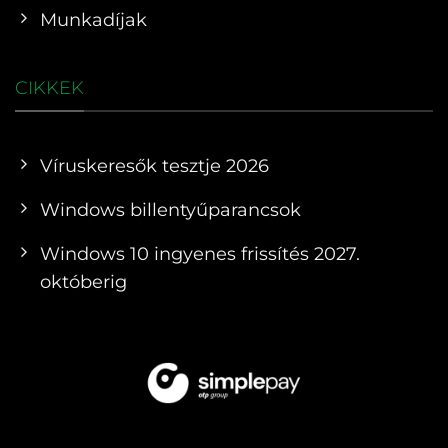
Munkadíjak
CIKKEK
Víruskeresők tesztje 2026
Windows billentyűparancsok
Windows 10 ingyenes frissítés 2027.
októberig