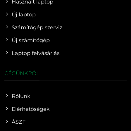
Használt laptop
Új laptop
Számítógép szerviz
Új számítógép
Laptop felvásárlás
CÉGÜNKRŐL
Rólunk
Elérhetőségek
ÁSZF