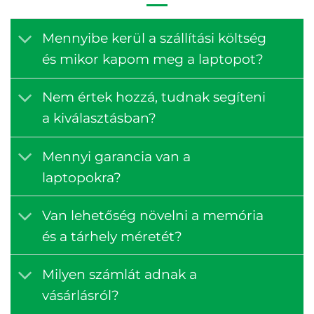
Mennyibe kerül a szállítási költség
és mikor kapom meg a laptopot?
Nem értek hozzá, tudnak segíteni
a kiválasztásban?
Mennyi garancia van a
laptopokra?
Van lehetőség növelni a memória
és a tárhely méretét?
Milyen számlát adnak a
vásárlásról?