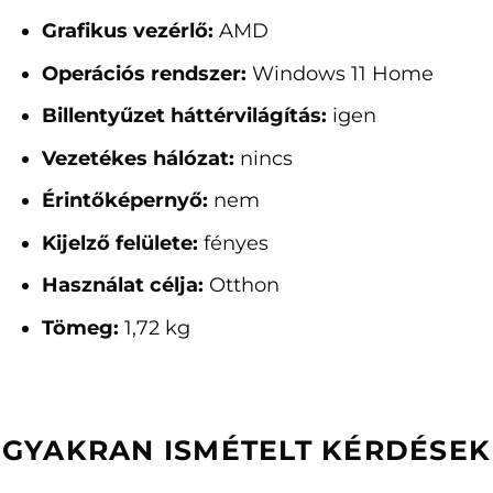
Grafikus vezérlő:
AMD
Operációs rendszer:
Windows 11 Home
Billentyűzet háttérvilágítás:
igen
Vezetékes hálózat:
nincs
Érintőképernyő:
nem
Kijelző felülete:
fényes
Használat célja:
Otthon
Tömeg:
1,72 kg
GYAKRAN ISMÉTELT KÉRDÉSEK