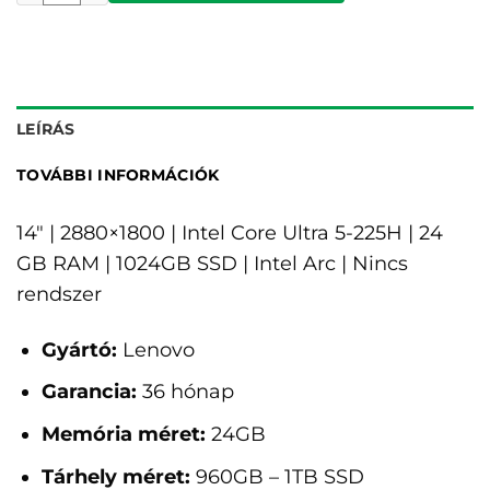
LEÍRÁS
TOVÁBBI INFORMÁCIÓK
14" | 2880×1800 | Intel Core Ultra 5-225H | 24
GB RAM | 1024GB SSD | Intel Arc | Nincs
rendszer
Gyártó:
Lenovo
Garancia:
36 hónap
Memória méret:
24GB
Tárhely méret:
960GB – 1TB SSD