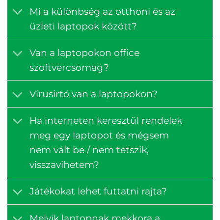
Mi a különbség az otthoni és az
üzleti laptopok között?
Van a laptopokon office
szoftvercsomag?
Vírusirtó van a laptopokon?
Ha interneten keresztül rendelek
meg egy laptopot és mégsem
nem vált be / nem tetszik,
visszavihetem?
Játékokat lehet futtatni rajta?
Melyik laptopnak mekkora a