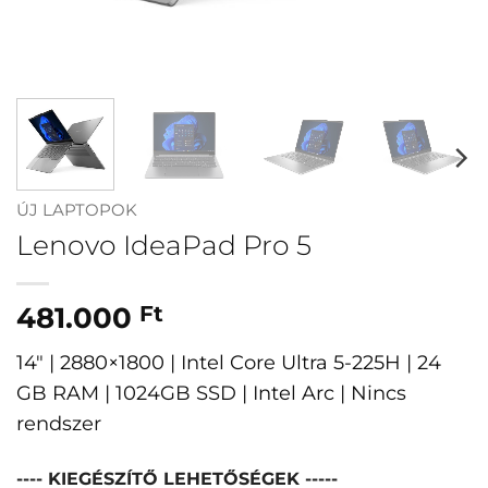
ÚJ LAPTOPOK
Lenovo IdeaPad Pro 5
481.000
Ft
14″ | 2880×1800 | Intel Core Ultra 5-225H | 24
GB RAM | 1024GB SSD | Intel Arc | Nincs
rendszer
---- KIEGÉSZÍTŐ LEHETŐSÉGEK -----