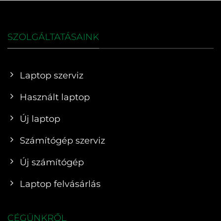
SZOLGÁLTATÁSAINK
Laptop szerviz
Használt laptop
Új laptop
Számítógép szerviz
Új számítógép
Laptop felvásárlás
CÉGÜNKRŐL