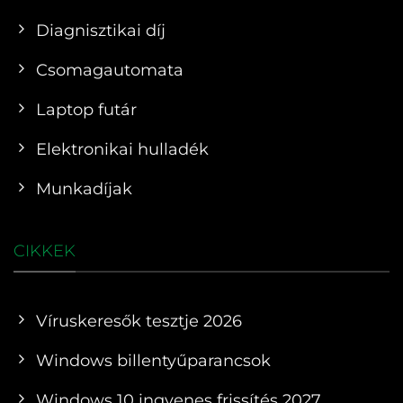
Diagnisztikai díj
Csomagautomata
Laptop futár
Elektronikai hulladék
Munkadíjak
CIKKEK
Víruskeresők tesztje 2026
Windows billentyűparancsok
Windows 10 ingyenes frissítés 2027.