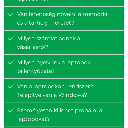
Van lehetőség növelni a memória
és a tárhely méretét?
Milyen számlát adnak a
vásárlásról?
Milyen nyelvűek a laptopok
billentyűzete?
Van a laptopokon rendszer?
Telepítve van a Windows?
Személyesen ki lehet próbálni a
laptopokat?