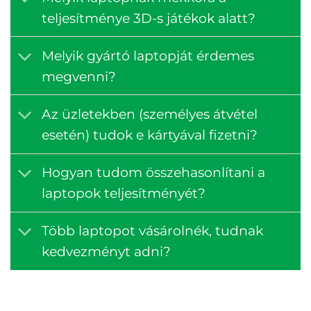
teljesítménye 3D-s játékok alatt?
Melyik gyártó laptopját érdemes
megvenni?
Az üzletekben (személyes átvétel
esetén) tudok e kártyával fizetni?
Hogyan tudom összehasonlítani a
laptopok teljesítményét?
Több laptopot vásárolnék, tudnak
kedvezményt adni?