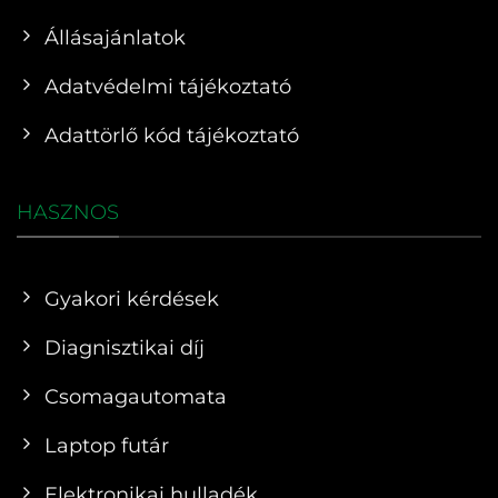
Állásajánlatok
Adatvédelmi tájékoztató
Adattörlő kód tájékoztató
HASZNOS
Gyakori kérdések
Diagnisztikai díj
Csomagautomata
Laptop futár
Elektronikai hulladék