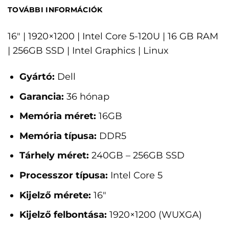
TOVÁBBI INFORMÁCIÓK
16" | 1920×1200 | Intel Core 5-120U | 16 GB RAM
| 256GB SSD | Intel Graphics | Linux
Gyártó:
Dell
Garancia:
36 hónap
Memória méret:
16GB
Memória típusa:
DDR5
Tárhely méret:
240GB – 256GB SSD
Processzor típusa:
Intel Core 5
Kijelző mérete:
16"
Kijelző felbontása:
1920×1200 (WUXGA)