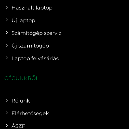
Használt laptop
Új laptop
Számítógép szerviz
Új számítógép
Laptop felvásárlás
CÉGÜNKRŐL
Rólunk
Elérhetőségek
ÁSZF