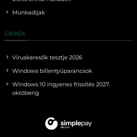
Munkadíjak
CIKKEK
Víruskeresők tesztje 2026
Windows billentyűparancsok
Windows 10 ingyenes frissítés 2027.
októberig