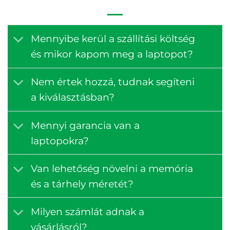
Mennyibe kerül a szállítási költség
és mikor kapom meg a laptopot?
Nem értek hozzá, tudnak segíteni
a kiválasztásban?
Mennyi garancia van a
laptopokra?
Van lehetőség növelni a memória
és a tárhely méretét?
Milyen számlát adnak a
vásárlásról?