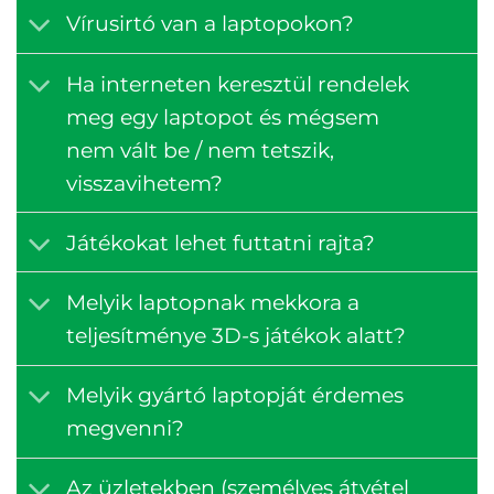
Vírusirtó van a laptopokon?
Ha interneten keresztül rendelek
meg egy laptopot és mégsem
nem vált be / nem tetszik,
visszavihetem?
Játékokat lehet futtatni rajta?
Melyik laptopnak mekkora a
teljesítménye 3D-s játékok alatt?
Melyik gyártó laptopját érdemes
megvenni?
Az üzletekben (személyes átvétel