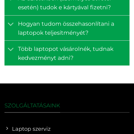
esetén) tudok e kártyával fizetni?
Hogyan tudom összehasonlítani a
laptopok teljesítményét?
Több laptopot vásárolnék, tudnak
kedvezményt adni?
SZOLGÁLTATÁSAINK
Laptop szerviz