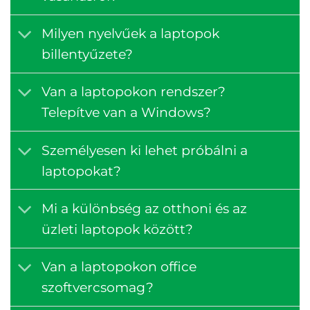
Milyen nyelvűek a laptopok
billentyűzete?
Van a laptopokon rendszer?
Telepítve van a Windows?
Személyesen ki lehet próbálni a
laptopokat?
Mi a különbség az otthoni és az
üzleti laptopok között?
Van a laptopokon office
szoftvercsomag?