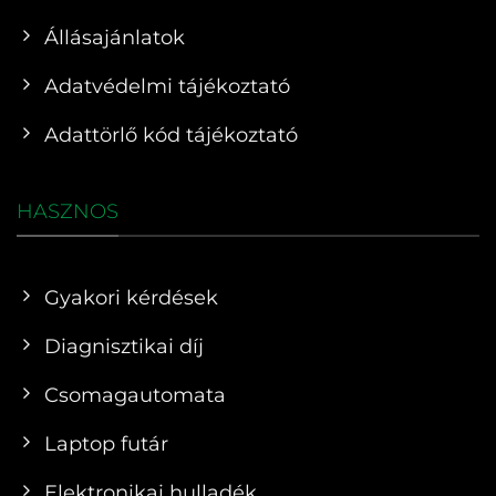
Állásajánlatok
Adatvédelmi tájékoztató
Adattörlő kód tájékoztató
HASZNOS
Gyakori kérdések
Diagnisztikai díj
Csomagautomata
Laptop futár
Elektronikai hulladék