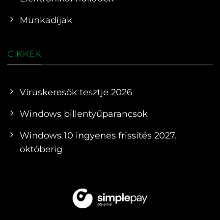
Munkadíjak
CIKKEK
Víruskeresők tesztje 2026
Windows billentyűparancsok
Windows 10 ingyenes frissítés 2027.
októberig