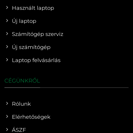
Használt laptop
Új laptop
Számítógép szerviz
Új számítógép
Laptop felvásárlás
CÉGÜNKRŐL
Rólunk
Elérhetőségek
ÁSZF