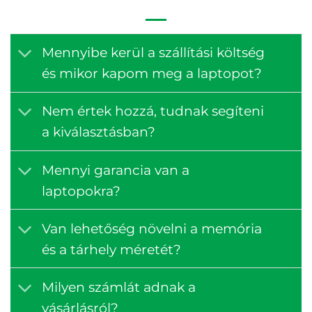
Mennyibe kerül a szállítási költség
és mikor kapom meg a laptopot?
Nem értek hozzá, tudnak segíteni
a kiválasztásban?
Mennyi garancia van a
laptopokra?
Van lehetőség növelni a memória
és a tárhely méretét?
Milyen számlát adnak a
vásárlásról?