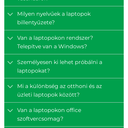
Milyen nyelvűek a laptopok
billentyűzete?
Van a laptopokon rendszer?
Telepítve van a Windows?
Személyesen ki lehet próbálni a
laptopokat?
Mi a különbség az otthoni és az
üzleti laptopok között?
Van a laptopokon office
szoftvercsomag?