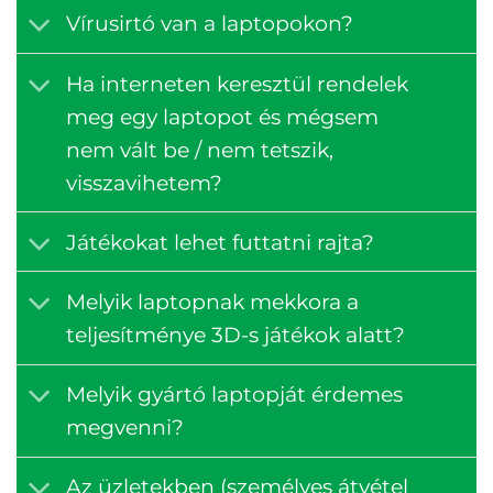
Vírusirtó van a laptopokon?
Ha interneten keresztül rendelek
meg egy laptopot és mégsem
nem vált be / nem tetszik,
visszavihetem?
Játékokat lehet futtatni rajta?
Melyik laptopnak mekkora a
teljesítménye 3D-s játékok alatt?
Melyik gyártó laptopját érdemes
megvenni?
Az üzletekben (személyes átvétel