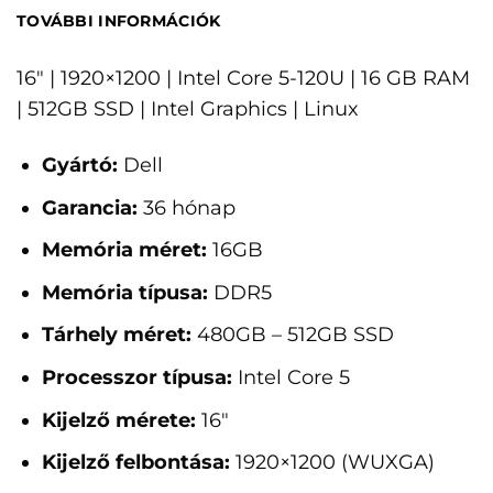
TOVÁBBI INFORMÁCIÓK
16" | 1920×1200 | Intel Core 5-120U | 16 GB RAM
| 512GB SSD | Intel Graphics | Linux
Gyártó:
Dell
Garancia:
36 hónap
Memória méret:
16GB
Memória típusa:
DDR5
Tárhely méret:
480GB – 512GB SSD
Processzor típusa:
Intel Core 5
Kijelző mérete:
16"
Kijelző felbontása:
1920×1200 (WUXGA)