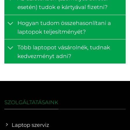
esetén) tudok e kártyával fizetni?
Hogyan tudom összehasonlítani a
laptopok teljesítményét?
Több laptopot vásárolnék, tudnak
kedvezményt adni?
SZOLGÁLTATÁSAINK
Laptop szerviz