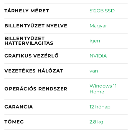
512GB SSD
TÁRHELY MÉRET
Magyar
BILLENTYŰZET NYELVE
BILLENTYŰZET
igen
HÁTTÉRVILÁGÍTÁS
NVIDIA
GRAFIKUS VEZÉRLŐ
van
VEZETÉKES HÁLÓZAT
Windows 11
OPERÁCIÓS RENDSZER
Home
12 hónap
GARANCIA
2.8 kg
TÖMEG