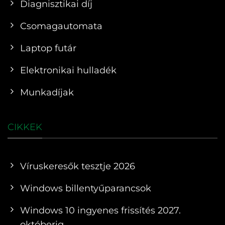
Diagnisztikai díj
Csomagautomata
Laptop futár
Elektronikai hulladék
Munkadíjak
CIKKEK
Víruskeresők tesztje 2026
Windows billentyűparancsok
Windows 10 ingyenes frissítés 2027.
októberig