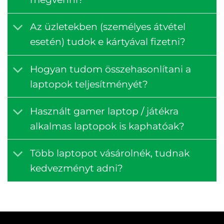
Az üzletekben (személyes átvétel
esetén) tudok e kártyával fizetni?
Hogyan tudom összehasonlítani a
laptopok teljesítményét?
Használt gamer laptop / játékra
alkalmas laptopok is kaphatóak?
Több laptopot vásárolnék, tudnak
kedvezményt adni?