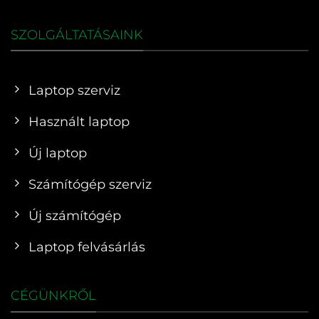
SZOLGÁLTATÁSAINK
Laptop szerviz
Használt laptop
Új laptop
Számítógép szerviz
Új számítógép
Laptop felvásárlás
CÉGÜNKRŐL