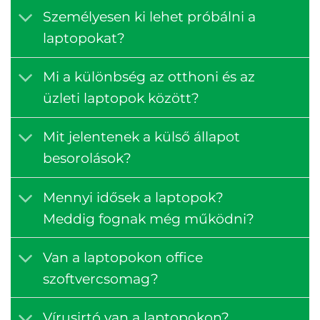
Személyesen ki lehet próbálni a
laptopokat?
Mi a különbség az otthoni és az
üzleti laptopok között?
Mit jelentenek a külső állapot
besorolások?
Mennyi idősek a laptopok?
Meddig fognak még működni?
Van a laptopokon office
szoftvercsomag?
Vírusirtó van a laptopokon?