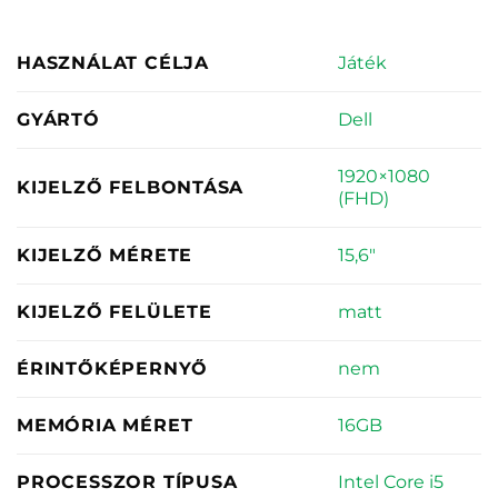
Játék
HASZNÁLAT CÉLJA
Dell
GYÁRTÓ
1920×1080
KIJELZŐ FELBONTÁSA
(FHD)
15,6"
KIJELZŐ MÉRETE
matt
KIJELZŐ FELÜLETE
nem
ÉRINTŐKÉPERNYŐ
16GB
MEMÓRIA MÉRET
Intel Core i5
PROCESSZOR TÍPUSA