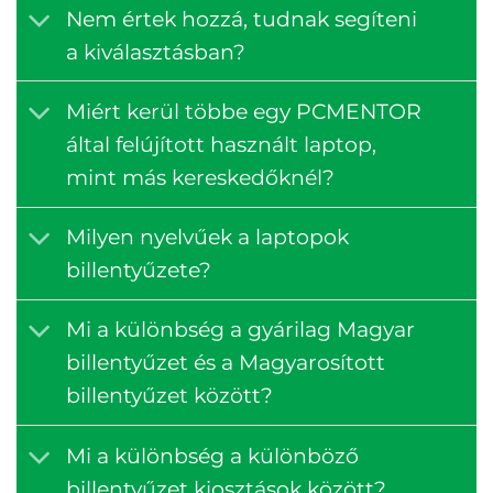
Nem értek hozzá, tudnak segíteni
a kiválasztásban?
Miért kerül többe egy PCMENTOR
által felújított használt laptop,
mint más kereskedőknél?
Milyen nyelvűek a laptopok
billentyűzete?
Mi a különbség a gyárilag Magyar
billentyűzet és a Magyarosított
billentyűzet között?
Mi a különbség a különböző
billentyűzet kiosztások között?