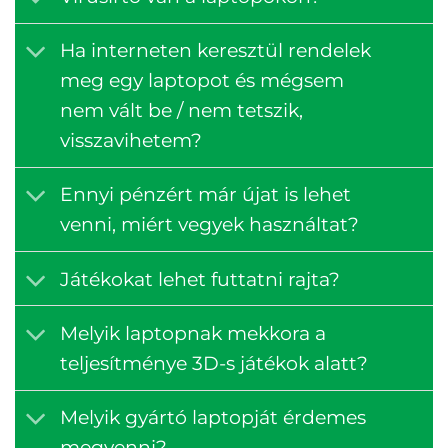
Ha interneten keresztül rendelek
meg egy laptopot és mégsem
nem vált be / nem tetszik,
visszavihetem?
Ennyi pénzért már újat is lehet
venni, miért vegyek használtat?
Játékokat lehet futtatni rajta?
Melyik laptopnak mekkora a
teljesítménye 3D-s játékok alatt?
Melyik gyártó laptopját érdemes
megvenni?