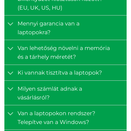
(EU, UK, US, HU)
Mennyi garancia van a
laptopokra?
Van lehetőség növelni a memória
és a tárhely méretét?
Ki vannak tisztítva a laptopok?
Milyen számlát adnak a
vásárlásról?
Van a laptopokon rendszer?
Telepítve van a Windows?