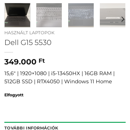
HASZNÁLT LAPTOPOK
Dell G15 5530
349.000
Ft
15,6″ | 1920×1080 | i5-13450HX | 16GB RAM |
512GB SSD | RTX4050 | Windows 11 Home
Elfogyott
TOVÁBBI INFORMÁCIÓK