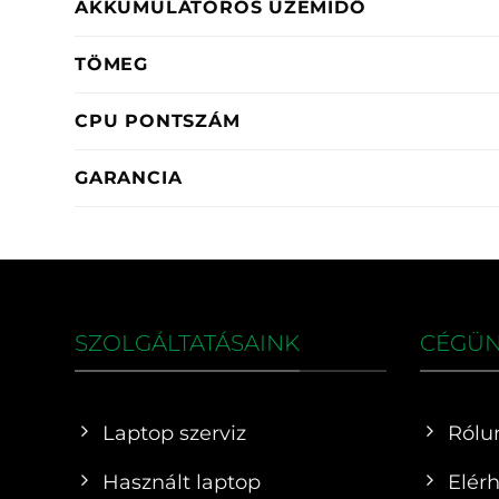
AKKUMULÁTOROS ÜZEMIDŐ
TÖMEG
CPU PONTSZÁM
GARANCIA
SZOLGÁLTATÁSAINK
CÉGÜ
Laptop szerviz
Rólu
Használt laptop
Elér