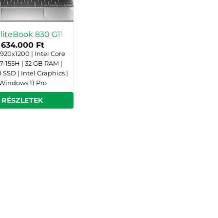
liteBook 830 G11
634.000
Ft
 1920x1200 | Intel Core
 7-155H | 32 GB RAM |
SSD | Intel Graphics |
Windows 11 Pro
RÉSZLETEK