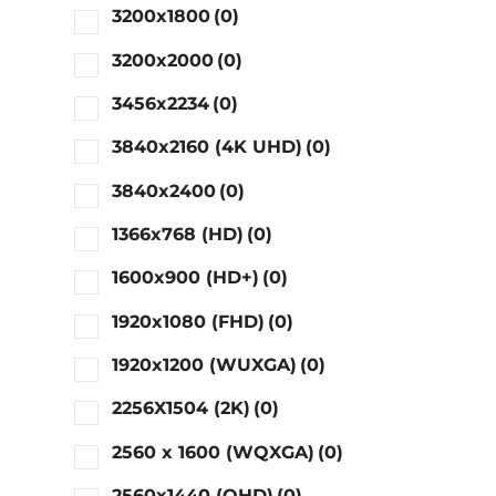
3200x1800
(0)
3200x2000
(0)
3456x2234
(0)
3840x2160 (4K UHD)
(0)
3840x2400
(0)
1366x768 (HD)
(0)
1600x900 (HD+)
(0)
1920x1080 (FHD)
(0)
1920x1200 (WUXGA)
(0)
2256X1504 (2K)
(0)
2560 x 1600 (WQXGA)
(0)
2560x1440 (QHD)
(0)