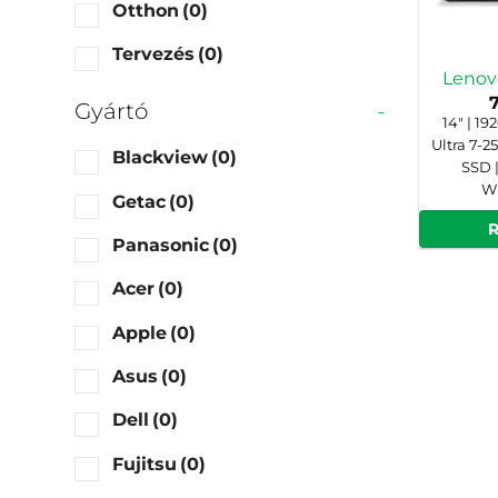
Otthon
(0)
Tervezés
(0)
Lenov
Gyártó
-
14" | 19
Ultra 7-2
Blackview
(0)
SSD |
Wi
Getac
(0)
Panasonic
(0)
Acer
(0)
Apple
(0)
Asus
(0)
Dell
(0)
Fujitsu
(0)