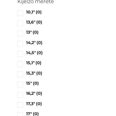
Kijelző mérete
10,1"
(0)
13,6"
(0)
13"
(0)
14,2"
(0)
14,5"
(0)
15,1"
(0)
15,3"
(0)
15"
(0)
16,2"
(0)
17,3"
(0)
17"
(0)