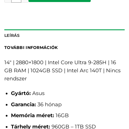
LEÍRÁS
TOVÁBBI INFORMÁCIÓK
14" | 2880×1800 | Intel Core Ultra 9-285H | 16
GB RAM | 1024GB SSD | Intel Arc 140T | Nincs
rendszer
Gyártó:
Asus
Garancia:
36 hónap
Memória méret:
16GB
Tárhely méret:
960GB – 1TB SSD