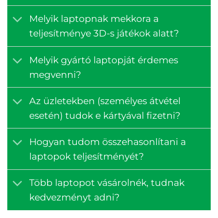
Melyik laptopnak mekkora a
teljesítménye 3D-s játékok alatt?
Melyik gyártó laptopját érdemes
megvenni?
Az üzletekben (személyes átvétel
esetén) tudok e kártyával fizetni?
Hogyan tudom összehasonlítani a
laptopok teljesítményét?
Több laptopot vásárolnék, tudnak
kedvezményt adni?