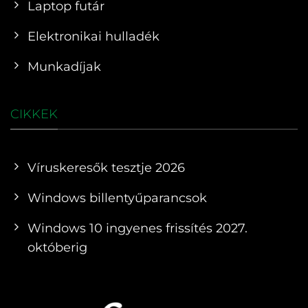
Laptop futár
Elektronikai hulladék
Munkadíjak
CIKKEK
Víruskeresők tesztje 2026
Windows billentyűparancsok
Windows 10 ingyenes frissítés 2027.
októberig