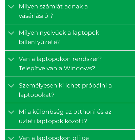
Milyen számlát adnak a
vásárlásról?
Milyen nyelvűek a laptopok
billentyűzete?
Van a laptopokon rendszer?
Telepítve van a Windows?
Személyesen ki lehet próbálni a
laptopokat?
Mi a különbség az otthoni és az
üzleti laptopok között?
Van a laptopokon office