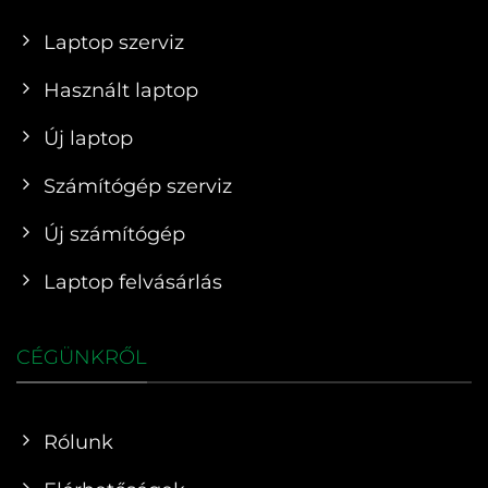
Laptop szerviz
Használt laptop
Új laptop
Számítógép szerviz
Új számítógép
Laptop felvásárlás
CÉGÜNKRŐL
Rólunk