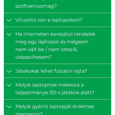
szoftvercsomag?
Vírusirtó van a laptopokon?
Ha interneten keresztül rendelek
meg egy laptopot és mégsem
nem vált be / nem tetszik,
visszavihetem?
Játékokat lehet futtatni rajta?
Melyik laptopnak mekkora a
teljesítménye 3D-s játékok alatt?
Melyik gyártó laptopját érdemes
megvenni?