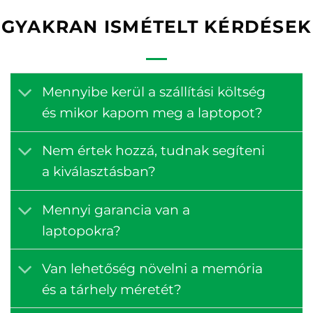
GYAKRAN ISMÉTELT KÉRDÉSEK
Mennyibe kerül a szállítási költség
és mikor kapom meg a laptopot?
Nem értek hozzá, tudnak segíteni
a kiválasztásban?
Mennyi garancia van a
laptopokra?
Van lehetőség növelni a memória
és a tárhely méretét?