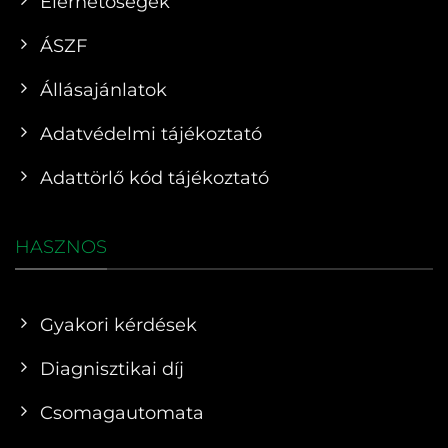
Elérhetőségek
ÁSZF
Állásajánlatok
Adatvédelmi tájékoztató
Adattörlő kód tájékoztató
HASZNOS
Gyakori kérdések
Diagnisztikai díj
Csomagautomata