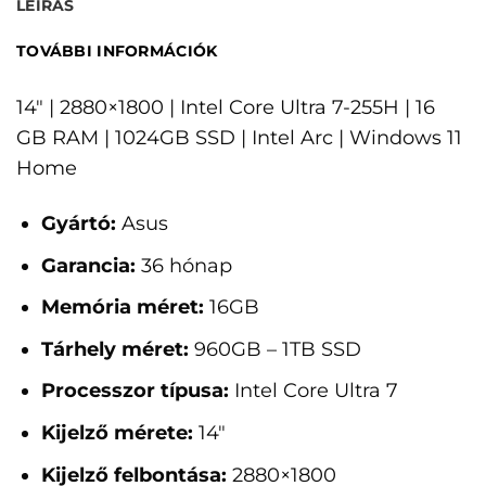
LEÍRÁS
TOVÁBBI INFORMÁCIÓK
14" | 2880×1800 | Intel Core Ultra 7-255H | 16
GB RAM | 1024GB SSD | Intel Arc | Windows 11
Home
Gyártó:
Asus
Garancia:
36 hónap
Memória méret:
16GB
Tárhely méret:
960GB – 1TB SSD
Processzor típusa:
Intel Core Ultra 7
Kijelző mérete:
14"
Kijelző felbontása:
2880×1800