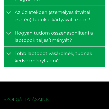
Az üzletekben (személyes átvétel
esetén) tudok e kártyával fizetni?
Hogyan tudom összehasonlítani a
laptopok teljesítményét?
Több laptopot vásárolnék, tudnak
kedvezményt adni?
SZOLGÁLTATÁSAINK