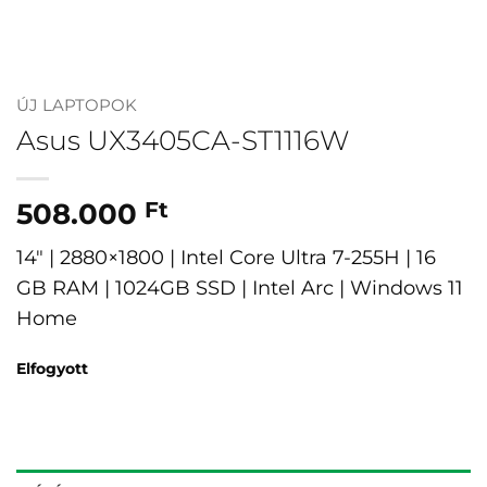
ÚJ LAPTOPOK
Asus UX3405CA-ST1116W
508.000
Ft
14″ | 2880×1800 | Intel Core Ultra 7-255H | 16
GB RAM | 1024GB SSD | Intel Arc | Windows 11
Home
Elfogyott