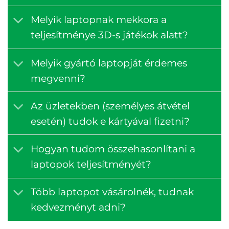
Melyik laptopnak mekkora a
teljesítménye 3D-s játékok alatt?
Melyik gyártó laptopját érdemes
megvenni?
Az üzletekben (személyes átvétel
esetén) tudok e kártyával fizetni?
Hogyan tudom összehasonlítani a
laptopok teljesítményét?
Több laptopot vásárolnék, tudnak
kedvezményt adni?