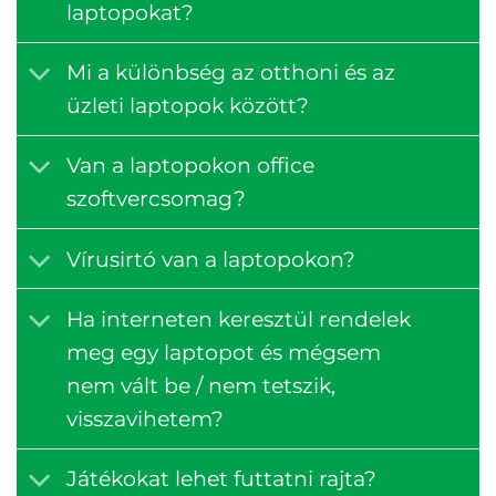
laptopokat?
Mi a különbség az otthoni és az
üzleti laptopok között?
Van a laptopokon office
szoftvercsomag?
Vírusirtó van a laptopokon?
Ha interneten keresztül rendelek
meg egy laptopot és mégsem
nem vált be / nem tetszik,
visszavihetem?
Játékokat lehet futtatni rajta?