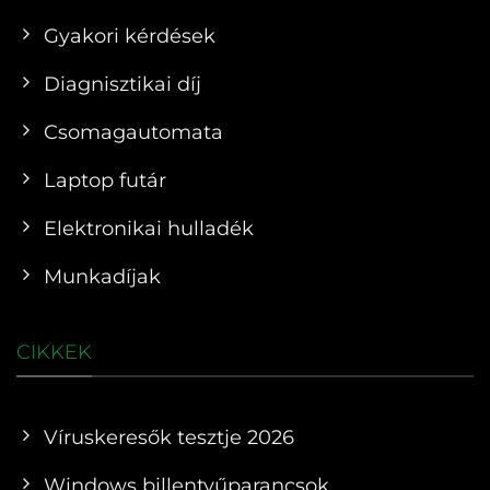
Gyakori kérdések
Diagnisztikai díj
Csomagautomata
Laptop futár
Elektronikai hulladék
Munkadíjak
CIKKEK
Víruskeresők tesztje 2026
Windows billentyűparancsok