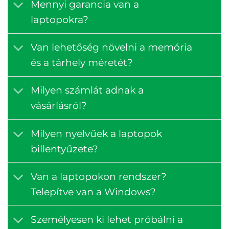
Mennyi garancia van a
laptopokra?
Van lehetőség növelni a memória
és a tárhely méretét?
Milyen számlát adnak a
vásárlásról?
Milyen nyelvűek a laptopok
billentyűzete?
Van a laptopokon rendszer?
Telepítve van a Windows?
Személyesen ki lehet próbálni a