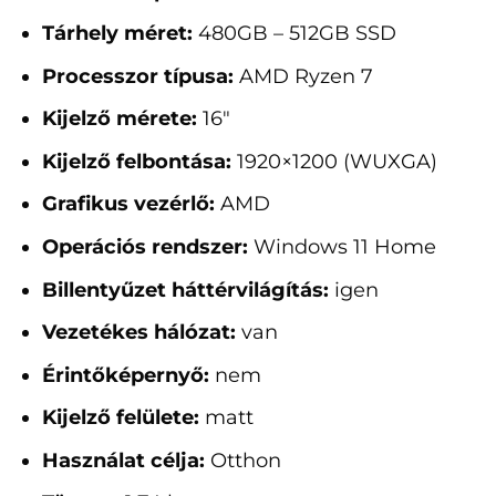
Tárhely méret:
480GB – 512GB SSD
Processzor típusa:
AMD Ryzen 7
Kijelző mérete:
16"
Kijelző felbontása:
1920×1200 (WUXGA)
Grafikus vezérlő:
AMD
Operációs rendszer:
Windows 11 Home
Billentyűzet háttérvilágítás:
igen
Vezetékes hálózat:
van
Érintőképernyő:
nem
Kijelző felülete:
matt
Használat célja:
Otthon