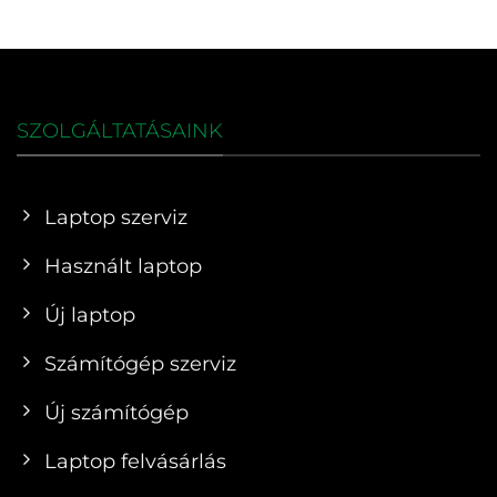
SZOLGÁLTATÁSAINK
Laptop szerviz
Használt laptop
Új laptop
Számítógép szerviz
Új számítógép
Laptop felvásárlás