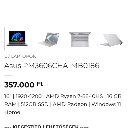
ÚJ LAPTOPOK
Asus PM3606CHA-MB0186
357.000
Ft
16″ | 1920×1200 | AMD Ryzen 7-8840HS | 16 GB
RAM | 512GB SSD | AMD Radeon | Windows 11
Home
---- KIEGÉSZÍTŐ LEHETŐSÉGEK -----