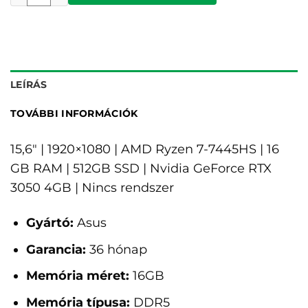
LEÍRÁS
TOVÁBBI INFORMÁCIÓK
15,6" | 1920×1080 | AMD Ryzen 7-7445HS | 16
GB RAM | 512GB SSD | Nvidia GeForce RTX
3050 4GB | Nincs rendszer
Gyártó:
Asus
Garancia:
36 hónap
Memória méret:
16GB
Memória típusa:
DDR5