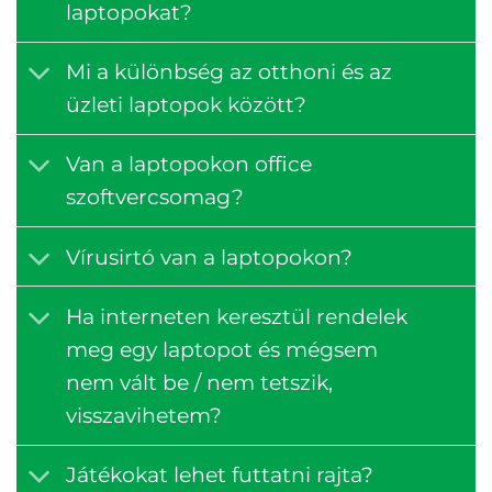
laptopokat?
Mi a különbség az otthoni és az
üzleti laptopok között?
Van a laptopokon office
szoftvercsomag?
Vírusirtó van a laptopokon?
Ha interneten keresztül rendelek
meg egy laptopot és mégsem
nem vált be / nem tetszik,
visszavihetem?
Játékokat lehet futtatni rajta?