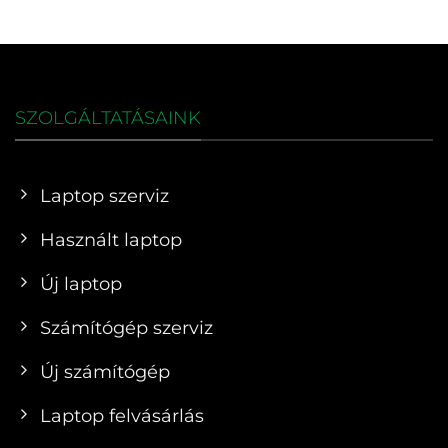
SZOLGÁLTATÁSAINK
Laptop szerviz
Használt laptop
Új laptop
Számítógép szerviz
Új számítógép
Laptop felvásárlás