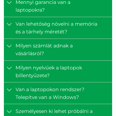
Mennyi garancia van a
laptopokra?
Van lehetőség növelni a memória
és a tárhely méretét?
Milyen számlát adnak a
vásárlásról?
Milyen nyelvűek a laptopok
billentyűzete?
Van a laptopokon rendszer?
Telepítve van a Windows?
Személyesen ki lehet próbálni a