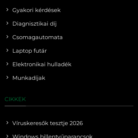
Gyakori kérdések
Diagnisztikai díj
Csomagautomata
Laptop futár
Elektronikai hulladék
Munkadíjak
CIKKEK
Víruskeresők tesztje 2026
Windows billentyűparancsok