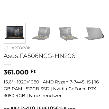
ÚJ LAPTOPOK
Asus FA506NCG-HN206
361.000
Ft
15,6″ | 1920×1080 | AMD Ryzen 7-7445HS | 16
GB RAM | 512GB SSD | Nvidia GeForce RTX
3050 4GB | Nincs rendszer
---- KIEGÉSZÍTŐ LEHETŐSÉGEK -----