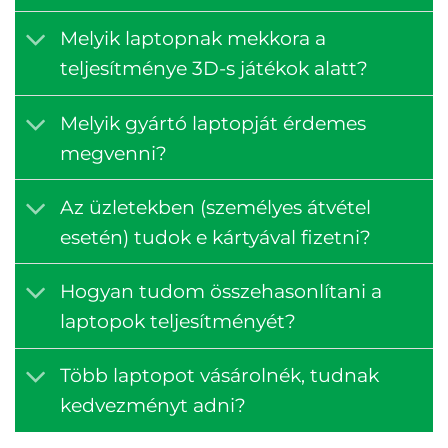
Melyik laptopnak mekkora a
teljesítménye 3D-s játékok alatt?
Melyik gyártó laptopját érdemes
megvenni?
Az üzletekben (személyes átvétel
esetén) tudok e kártyával fizetni?
Hogyan tudom összehasonlítani a
laptopok teljesítményét?
Több laptopot vásárolnék, tudnak
kedvezményt adni?