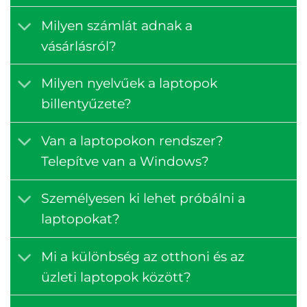
Milyen számlát adnak a
vásárlásról?
Milyen nyelvűek a laptopok
billentyűzete?
Van a laptopokon rendszer?
Telepítve van a Windows?
Személyesen ki lehet próbálni a
laptopokat?
Mi a különbség az otthoni és az
üzleti laptopok között?