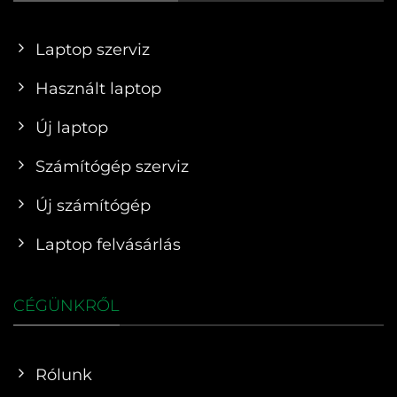
Laptop szerviz
Használt laptop
Új laptop
Számítógép szerviz
Új számítógép
Laptop felvásárlás
CÉGÜNKRŐL
Rólunk