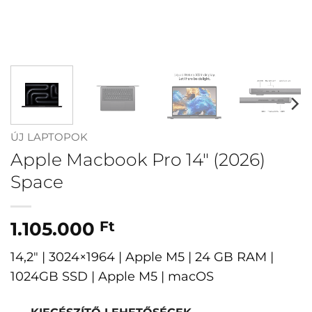
ÚJ LAPTOPOK
Apple Macbook Pro 14″ (2026)
Space
1.105.000
Ft
14,2″ | 3024×1964 | Apple M5 | 24 GB RAM |
1024GB SSD | Apple M5 | macOS