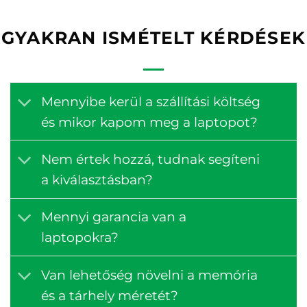
GYAKRAN ISMÉTELT KÉRDÉSEK
Mennyibe kerül a szállítási költség
és mikor kapom meg a laptopot?
Nem értek hozzá, tudnak segíteni
a kiválasztásban?
Mennyi garancia van a
laptopokra?
Van lehetőség növelni a memória
és a tárhely méretét?