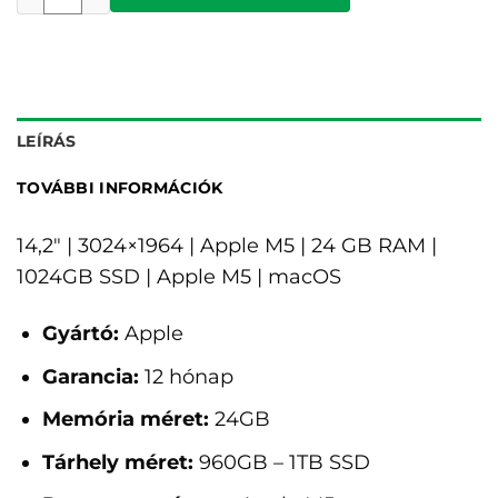
LEÍRÁS
TOVÁBBI INFORMÁCIÓK
14,2" | 3024×1964 | Apple M5 | 24 GB RAM |
1024GB SSD | Apple M5 | macOS
Gyártó:
Apple
Garancia:
12 hónap
Memória méret:
24GB
Tárhely méret:
960GB – 1TB SSD