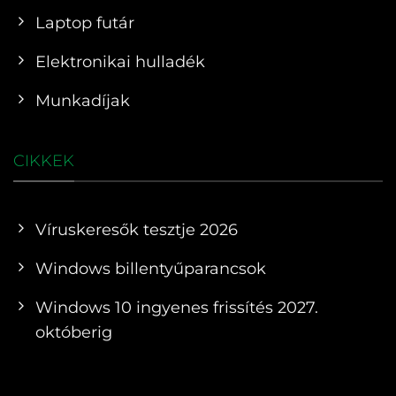
Laptop futár
Elektronikai hulladék
Munkadíjak
CIKKEK
Víruskeresők tesztje 2026
Windows billentyűparancsok
Windows 10 ingyenes frissítés 2027.
októberig