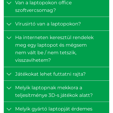
Van a laptopokon office
szoftvercsomag?
Vírusirtó van a laptopokon?
Ha interneten keresztül rendelek
meg egy laptopot és mégsem
nem vált be / nem tetszik,
visszavihetem?
Játékokat lehet futtatni rajta?
Melyik laptopnak mekkora a
teljesítménye 3D-s játékok alatt?
Melyik gyártó laptopját érdemes