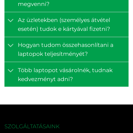
megvenni?
Az üzletekben (személyes átvétel
esetén) tudok e kártyával fizetni?
Hogyan tudom összehasonlítani a
laptopok teljesítményét?
Több laptopot vásárolnék, tudnak
kedvezményt adni?
SZOLGÁLTATÁSAINK