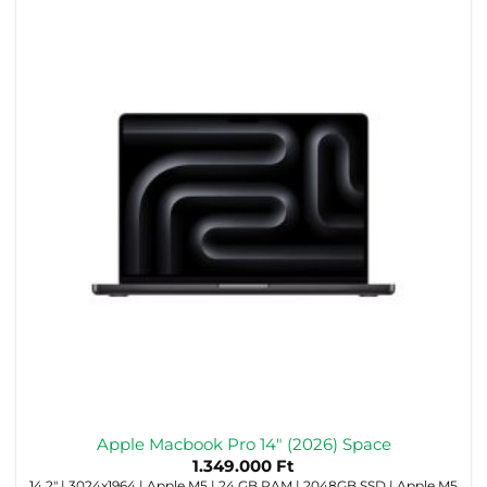
Apple Macbook Pro 14″ (2026) Space
1.349.000
Ft
14,2" | 3024x1964 | Apple M5 | 24 GB RAM | 2048GB SSD | Apple M5