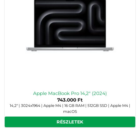
Apple MacBook Pro 14,2″ (2024)
743.000
Ft
14,2" | 3024x1964 | Apple M4 | 16 GB RAM | 512GB SSD | Apple M4 |
macOS
RÉSZLETEK