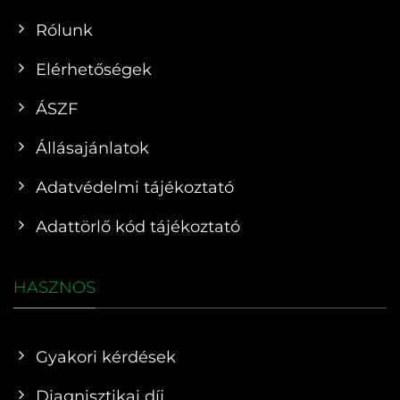
Rólunk
Elérhetőségek
ÁSZF
Állásajánlatok
Adatvédelmi tájékoztató
Adattörlő kód tájékoztató
HASZNOS
Gyakori kérdések
Diagnisztikai díj