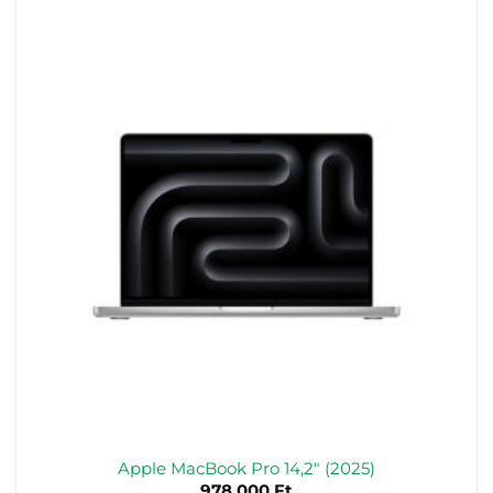
Apple MacBook Pro 14,2″ (2025)
978.000
Ft