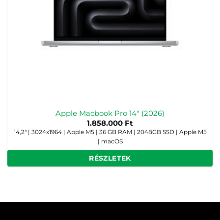
Apple Macbook Pro 14″ (2026)
1.858.000
Ft
14,2" | 3024x1964 | Apple M5 | 36 GB RAM | 2048GB SSD | Apple M5
| macOS
RÉSZLETEK