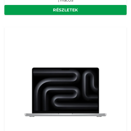
| macOS
RÉSZLETEK