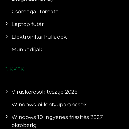
Csomagautomata
Laptop futár
Elektronikai hulladék
Munkadíjak
CIKKEK
Víruskeresők tesztje 2026
Windows billentyűparancsok
Windows 10 ingyenes frissítés 2027.
októberig