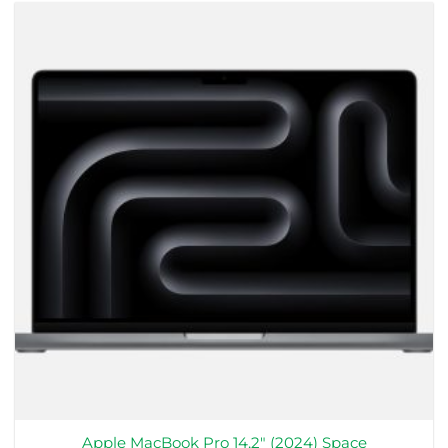
Apple MacBook Pro 14,2″ (2024) Space