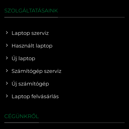
SZOLGÁLTATÁSAINK
Laptop szerviz
Használt laptop
Új laptop
Számítógép szerviz
Új számítógép
Laptop felvásárlás
CÉGÜNKRŐL