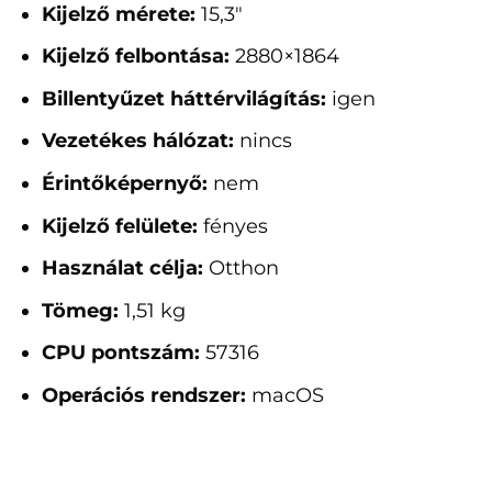
Kijelző mérete:
15,3"
Kijelző felbontása:
2880×1864
Billentyűzet háttérvilágítás:
igen
Vezetékes hálózat:
nincs
Érintőképernyő:
nem
Kijelző felülete:
fényes
Használat célja:
Otthon
Tömeg:
1,51 kg
CPU pontszám:
57316
Operációs rendszer:
macOS