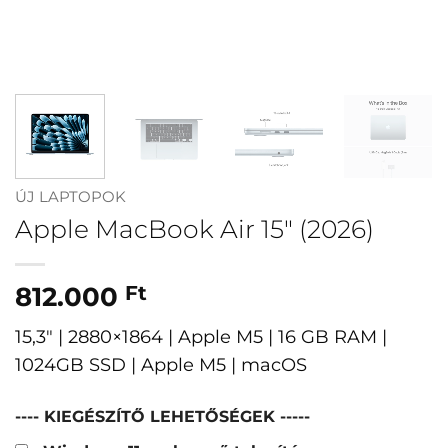
ÚJ LAPTOPOK
Apple MacBook Air 15″ (2026)
812.000
Ft
15,3″ | 2880×1864 | Apple M5 | 16 GB RAM |
1024GB SSD | Apple M5 | macOS
---- KIEGÉSZÍTŐ LEHETŐSÉGEK -----