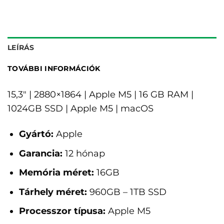
LEÍRÁS
TOVÁBBI INFORMÁCIÓK
15,3" | 2880×1864 | Apple M5 | 16 GB RAM |
1024GB SSD | Apple M5 | macOS
Gyártó:
Apple
Garancia:
12 hónap
Memória méret:
16GB
Tárhely méret:
960GB – 1TB SSD
Processzor típusa:
Apple M5