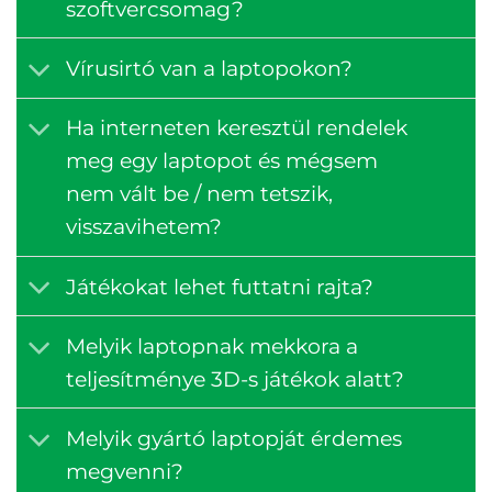
szoftvercsomag?
Vírusirtó van a laptopokon?
Ha interneten keresztül rendelek
meg egy laptopot és mégsem
nem vált be / nem tetszik,
visszavihetem?
Játékokat lehet futtatni rajta?
Melyik laptopnak mekkora a
teljesítménye 3D-s játékok alatt?
Melyik gyártó laptopját érdemes
megvenni?