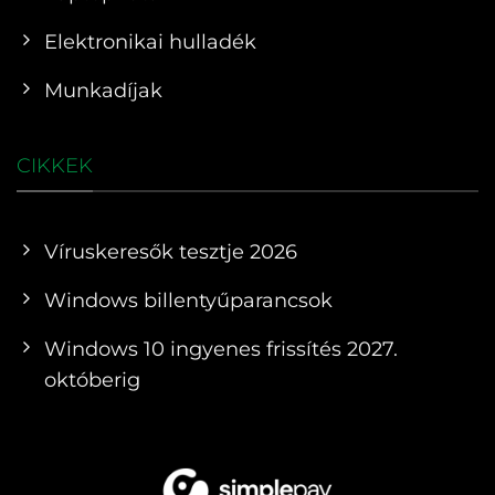
Elektronikai hulladék
Munkadíjak
CIKKEK
Víruskeresők tesztje 2026
Windows billentyűparancsok
Windows 10 ingyenes frissítés 2027.
októberig