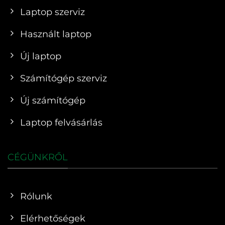
Laptop szerviz
Használt laptop
Új laptop
Számítógép szerviz
Új számítógép
Laptop felvásárlás
CÉGÜNKRŐL
Rólunk
Elérhetőségek