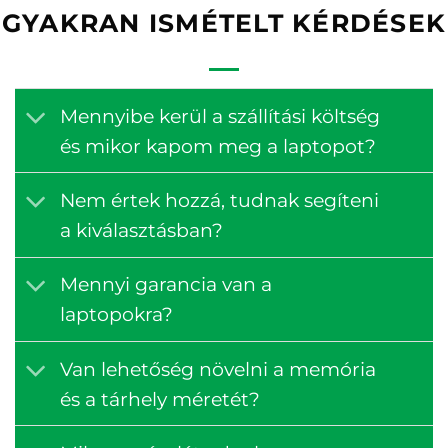
GYAKRAN ISMÉTELT KÉRDÉSEK
Mennyibe kerül a szállítási költség
és mikor kapom meg a laptopot?
Nem értek hozzá, tudnak segíteni
a kiválasztásban?
Mennyi garancia van a
laptopokra?
Van lehetőség növelni a memória
és a tárhely méretét?