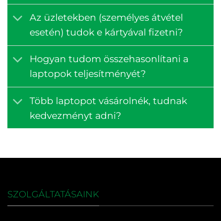
Az üzletekben (személyes átvétel
esetén) tudok e kártyával fizetni?
Hogyan tudom összehasonlítani a
laptopok teljesítményét?
Több laptopot vásárolnék, tudnak
kedvezményt adni?
SZOLGÁLTATÁSAINK