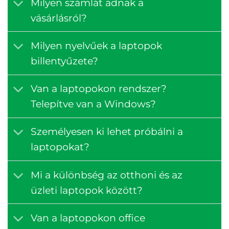
Milyen számlát adnak a
vásárlásról?
Milyen nyelvűek a laptopok
billentyűzete?
Van a laptopokon rendszer?
Telepítve van a Windows?
Személyesen ki lehet próbálni a
laptopokat?
Mi a különbség az otthoni és az
üzleti laptopok között?
Van a laptopokon office