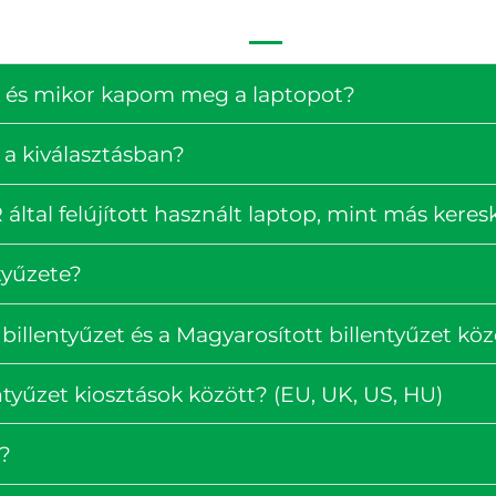
ség és mikor kapom meg a laptopot?
 a kiválasztásban?
ltal felújított használt laptop, mint más kere
tyűzete?
billentyűzet és a Magyarosított billentyűzet köz
tyűzet kiosztások között? (EU, UK, US, HU)
?