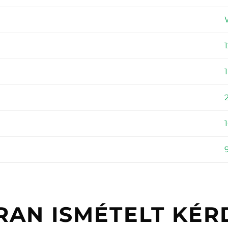
1
RAN ISMÉTELT KÉR