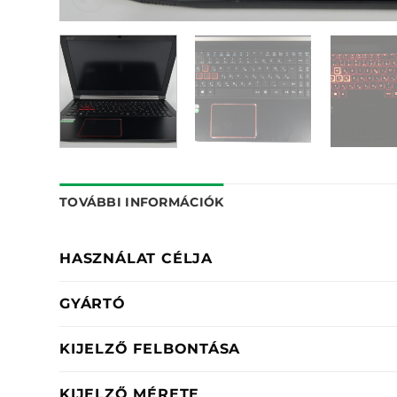
TOVÁBBI INFORMÁCIÓK
HASZNÁLAT CÉLJA
GYÁRTÓ
KIJELZŐ FELBONTÁSA
KIJELZŐ MÉRETE