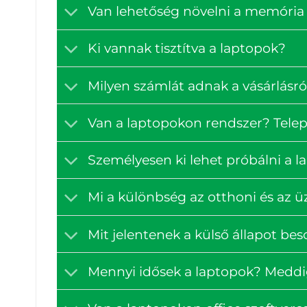
Van lehetőség növelni a memória 
Ki vannak tisztítva a laptopok?
Milyen számlát adnak a vásárlásró
Van a laptopokon rendszer? Tele
Személyesen ki lehet próbálni a 
Mi a különbség az otthoni és az ü
Mit jelentenek a külső állapot bes
Mennyi idősek a laptopok? Medd