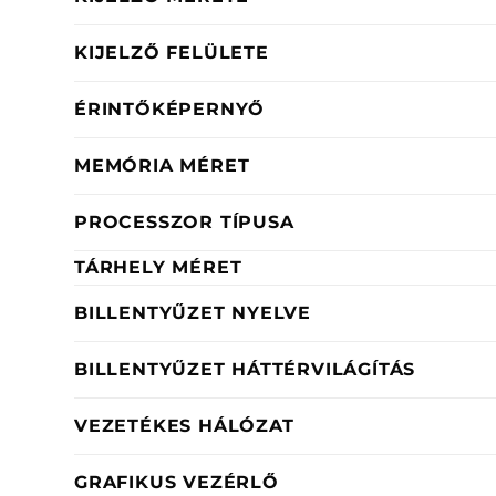
KIJELZŐ FELÜLETE
ÉRINTŐKÉPERNYŐ
MEMÓRIA MÉRET
PROCESSZOR TÍPUSA
TÁRHELY MÉRET
BILLENTYŰZET NYELVE
BILLENTYŰZET HÁTTÉRVILÁGÍTÁS
VEZETÉKES HÁLÓZAT
GRAFIKUS VEZÉRLŐ