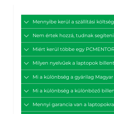
Mennyibe kerül a szállítási költ
Nem értek hozzá, tudnak segíteni
Miért kerül többe egy PCMENTOR á
Milyen nyelvűek a laptopok billen
Mi a különbség a gyárilag Magyar 
Mi a különbség a különböző billen
Mennyi garancia van a laptopokra