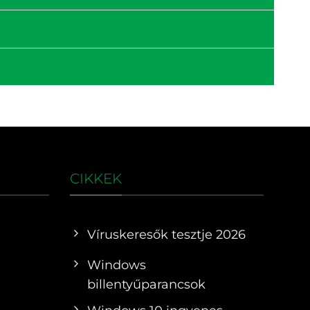
CIKKEK
Víruskeresők tesztje 2026
Windows
billentyűparancsok