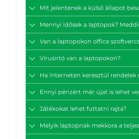
Mit jelentenek a külső állapot bes
Mennyi idősek a laptopok? Medd
Van a laptopokon office szoftve
Vírusirtó van a laptopokon?
Ha interneten keresztül rendelek
Ennyi pénzért már újat is lehet v
Játékokat lehet futtatni rajta?
Melyik laptopnak mekkora a teljes