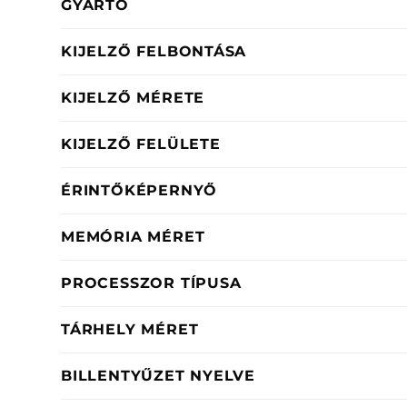
GYÁRTÓ
KIJELZŐ FELBONTÁSA
KIJELZŐ MÉRETE
KIJELZŐ FELÜLETE
ÉRINTŐKÉPERNYŐ
MEMÓRIA MÉRET
PROCESSZOR TÍPUSA
TÁRHELY MÉRET
BILLENTYŰZET NYELVE