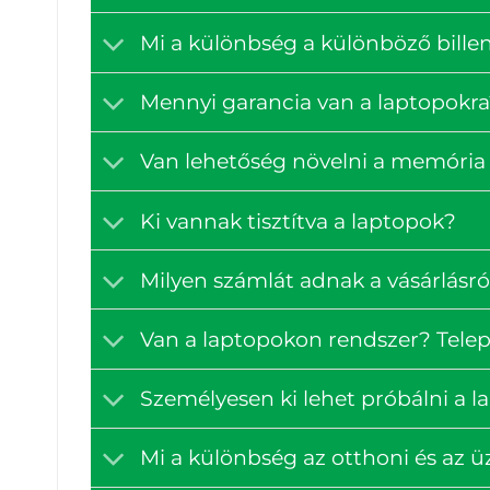
Mi a különbség a különböző billen
Mennyi garancia van a laptopokra
Van lehetőség növelni a memória 
Ki vannak tisztítva a laptopok?
Milyen számlát adnak a vásárlásró
Van a laptopokon rendszer? Tele
Személyesen ki lehet próbálni a 
Mi a különbség az otthoni és az ü