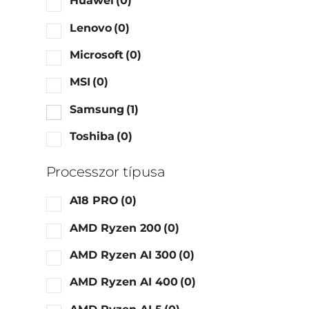
Huawei
(0)
Lenovo
(0)
Microsoft
(0)
MSI
(0)
Samsung
(1)
Toshiba
(0)
Processzor típusa
A18 PRO
(0)
AMD Ryzen 200
(0)
AMD Ryzen AI 300
(0)
AMD Ryzen AI 400
(0)