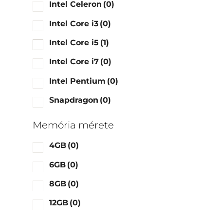
Intel Celeron
(0)
Intel Core i3
(0)
Intel Core i5
(1)
Intel Core i7
(0)
Intel Pentium
(0)
Snapdragon
(0)
Memória mérete
4GB
(0)
6GB
(0)
8GB
(0)
12GB
(0)