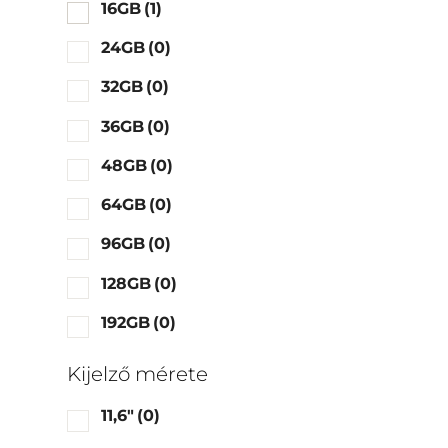
16GB
(1)
24GB
(0)
32GB
(0)
36GB
(0)
48GB
(0)
64GB
(0)
96GB
(0)
128GB
(0)
192GB
(0)
Kijelző mérete
11,6"
(0)