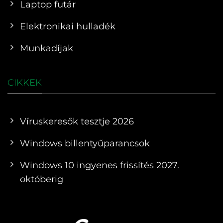
Laptop futár
Elektronikai hulladék
Munkadíjak
CIKKEK
Víruskeresők tesztje 2026
Windows billentyűparancsok
Windows 10 ingyenes frissítés 2027.
októberig