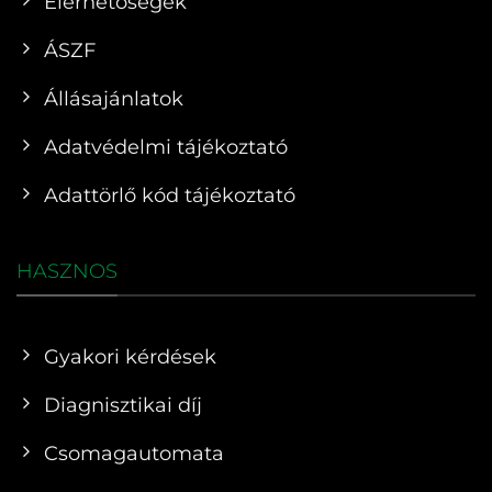
Elérhetőségek
ÁSZF
Állásajánlatok
Adatvédelmi tájékoztató
Adattörlő kód tájékoztató
HASZNOS
Gyakori kérdések
Diagnisztikai díj
Csomagautomata