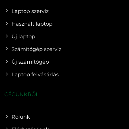
Laptop szerviz
Használt laptop
Új laptop
Számítógép szerviz
Új számítógép
Laptop felvásárlás
CÉGÜNKRŐL
Rólunk