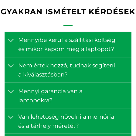
GYAKRAN ISMÉTELT KÉRDÉSEK
Mennyibe kerül a szállítási költség
és mikor kapom meg a laptopot?
Nem értek hozzá, tudnak segíteni
a kiválasztásban?
Mennyi garancia van a
laptopokra?
Van lehetőség növelni a memória
és a tárhely méretét?