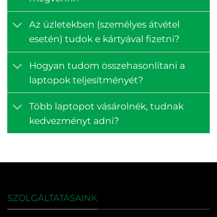
Az üzletekben (személyes átvétel
esetén) tudok e kártyával fizetni?
Hogyan tudom összehasonlítani a
laptopok teljesítményét?
Több laptopot vásárolnék, tudnak
kedvezményt adni?
SZOLGÁLTATÁSAINK