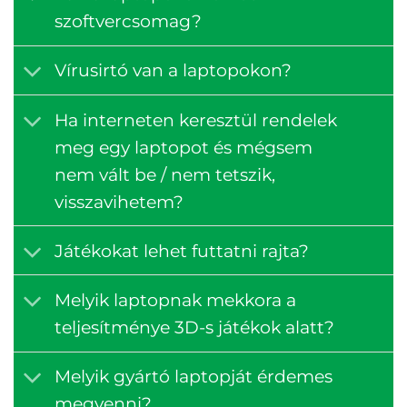
szoftvercsomag?
Vírusirtó van a laptopokon?
Ha interneten keresztül rendelek
meg egy laptopot és mégsem
nem vált be / nem tetszik,
visszavihetem?
Játékokat lehet futtatni rajta?
Melyik laptopnak mekkora a
teljesítménye 3D-s játékok alatt?
Melyik gyártó laptopját érdemes
megvenni?