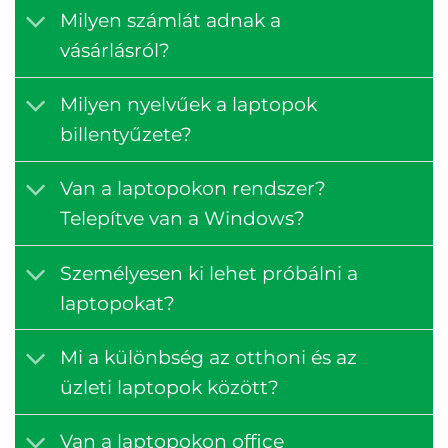
Milyen számlát adnak a
vásárlásról?
Milyen nyelvűek a laptopok
billentyűzete?
Van a laptopokon rendszer?
Telepítve van a Windows?
Személyesen ki lehet próbálni a
laptopokat?
Mi a különbség az otthoni és az
üzleti laptopok között?
Van a laptopokon office