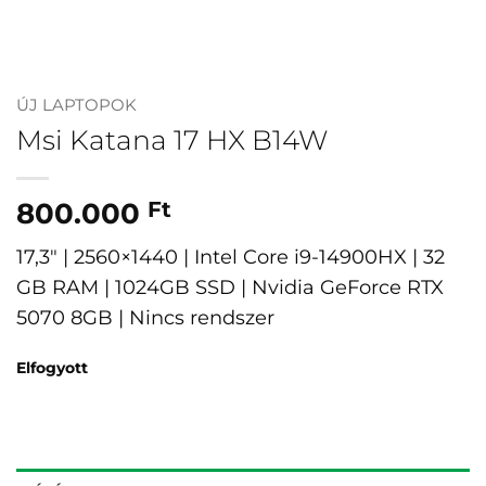
ÚJ LAPTOPOK
Msi Katana 17 HX B14W
800.000
Ft
17,3″ | 2560×1440 | Intel Core i9-14900HX | 32
GB RAM | 1024GB SSD | Nvidia GeForce RTX
5070 8GB | Nincs rendszer
Elfogyott