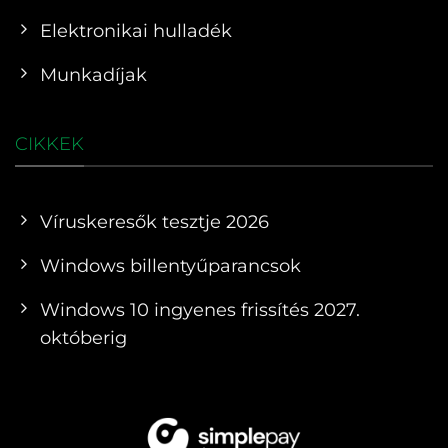
Elektronikai hulladék
Munkadíjak
CIKKEK
Víruskeresők tesztje 2026
Windows billentyűparancsok
Windows 10 ingyenes frissítés 2027.
októberig