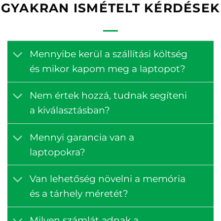
GYAKRAN ISMÉTELT KÉRDÉSEK
Mennyibe kerül a szállítási költség
és mikor kapom meg a laptopot?
Nem értek hozzá, tudnak segíteni
a kiválasztásban?
Mennyi garancia van a
laptopokra?
Van lehetőség növelni a memória
és a tárhely méretét?
Milyen számlát adnak a