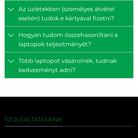
Az üzletekben (személyes átvétel
esetén) tudok e kártyával fizetni?
Hogyan tudom összehasonlítani a
laptopok teljesítményét?
Több laptopot vásárolnék, tudnak
kedvezményt adni?
SZOLGÁLTATÁSAINK