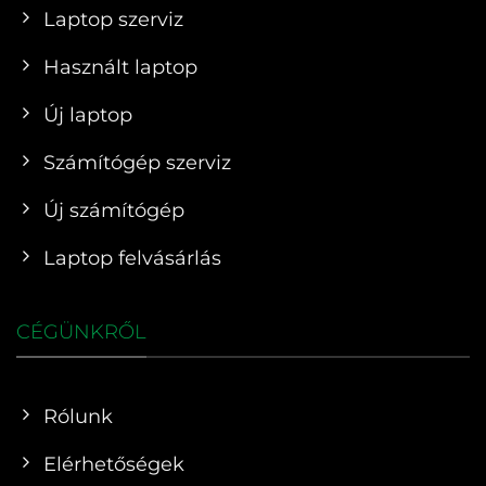
Laptop szerviz
Használt laptop
Új laptop
Számítógép szerviz
Új számítógép
Laptop felvásárlás
CÉGÜNKRŐL
Rólunk
Elérhetőségek