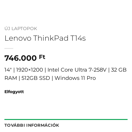
ÚJ LAPTOPOK
Lenovo ThinkPad T14s
746.000
Ft
14″ | 1920×1200 | Intel Core Ultra 7-258V | 32 GB
RAM | 512GB SSD | Windows 11 Pro
Elfogyott
TOVÁBBI INFORMÁCIÓK