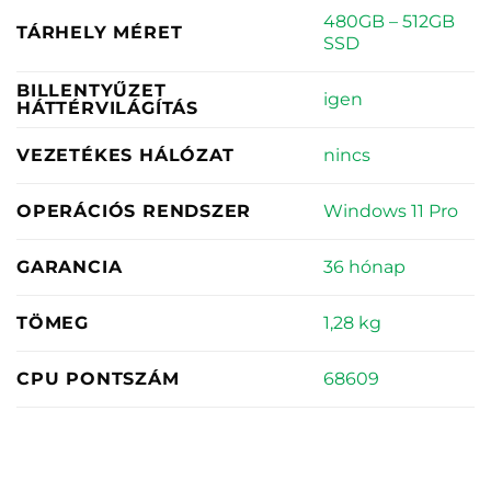
480GB – 512GB
TÁRHELY MÉRET
SSD
BILLENTYŰZET
igen
HÁTTÉRVILÁGÍTÁS
nincs
VEZETÉKES HÁLÓZAT
Windows 11 Pro
OPERÁCIÓS RENDSZER
36 hónap
GARANCIA
1,28 kg
TÖMEG
68609
CPU PONTSZÁM