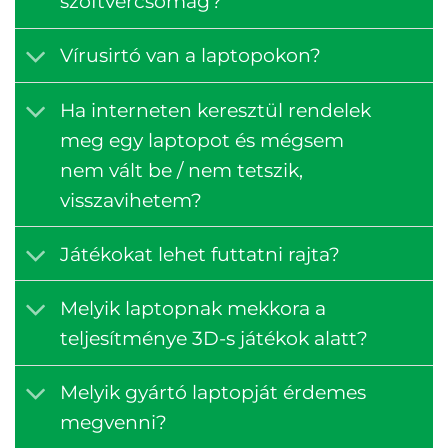
szoftvercsomag?
Vírusirtó van a laptopokon?
Ha interneten keresztül rendelek
meg egy laptopot és mégsem
nem vált be / nem tetszik,
visszavihetem?
Játékokat lehet futtatni rajta?
Melyik laptopnak mekkora a
teljesítménye 3D-s játékok alatt?
Melyik gyártó laptopját érdemes
megvenni?