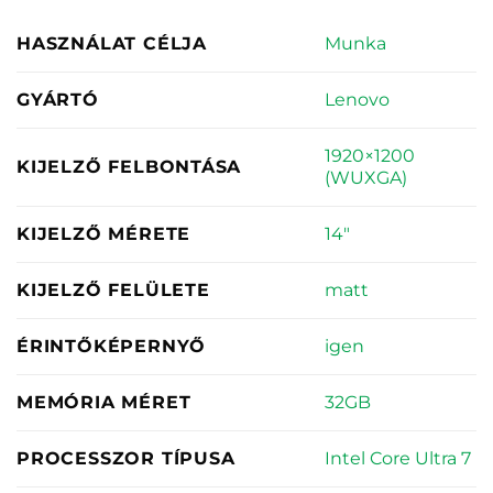
Munka
HASZNÁLAT CÉLJA
Lenovo
GYÁRTÓ
1920×1200
KIJELZŐ FELBONTÁSA
(WUXGA)
14"
KIJELZŐ MÉRETE
matt
KIJELZŐ FELÜLETE
igen
ÉRINTŐKÉPERNYŐ
32GB
MEMÓRIA MÉRET
Intel Core Ultra 7
PROCESSZOR TÍPUSA