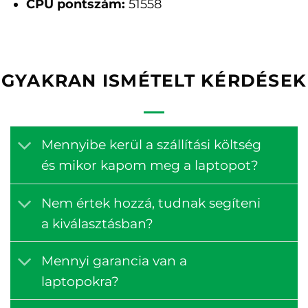
CPU pontszám:
51558
GYAKRAN ISMÉTELT KÉRDÉSEK
Mennyibe kerül a szállítási költség
és mikor kapom meg a laptopot?
Nem értek hozzá, tudnak segíteni
a kiválasztásban?
Mennyi garancia van a
laptopokra?