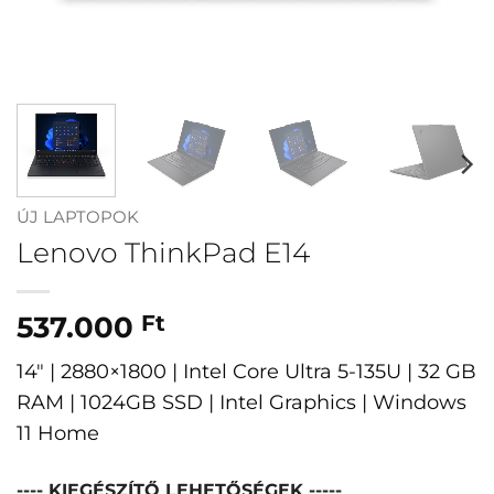
ÚJ LAPTOPOK
Lenovo ThinkPad E14
537.000
Ft
14″ | 2880×1800 | Intel Core Ultra 5-135U | 32 GB
RAM | 1024GB SSD | Intel Graphics | Windows
11 Home
---- KIEGÉSZÍTŐ LEHETŐSÉGEK -----