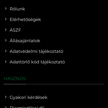
Rólunk
Elérhetőségek
ÁSZF
Állásajánlatok
Adatvédelmi tájékoztató
Adattörlő kód tájékoztató
HASZNOS
Gyakori kérdések
Diagnisztikai díj