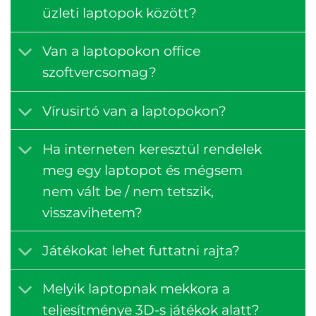
üzleti laptopok között?
Van a laptopokon office
szoftvercsomag?
Vírusirtó van a laptopokon?
Ha interneten keresztül rendelek
meg egy laptopot és mégsem
nem vált be / nem tetszik,
visszavihetem?
Játékokat lehet futtatni rajta?
Melyik laptopnak mekkora a
teljesítménye 3D-s játékok alatt?