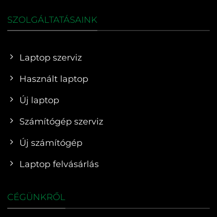
SZOLGÁLTATÁSAINK
Laptop szerviz
Használt laptop
Új laptop
Számítógép szerviz
Új számítógép
Laptop felvásárlás
CÉGÜNKRŐL