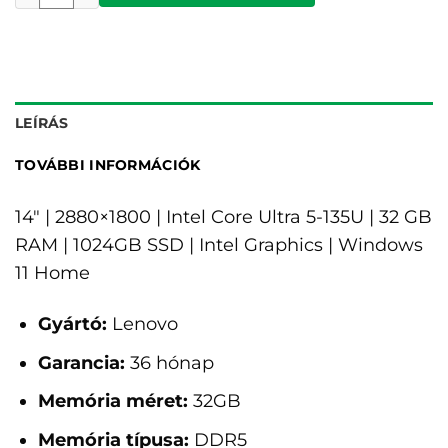
LEÍRÁS
TOVÁBBI INFORMÁCIÓK
14" | 2880×1800 | Intel Core Ultra 5-135U | 32 GB
RAM | 1024GB SSD | Intel Graphics | Windows
11 Home
Gyártó:
Lenovo
Garancia:
36 hónap
Memória méret:
32GB
Memória típusa:
DDR5