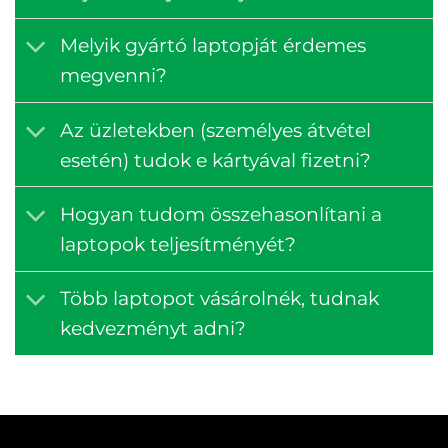
Melyik gyártó laptopját érdemes
megvenni?
Az üzletekben (személyes átvétel
esetén) tudok e kártyával fizetni?
Hogyan tudom összehasonlítani a
laptopok teljesítményét?
Több laptopot vásárolnék, tudnak
kedvezményt adni?