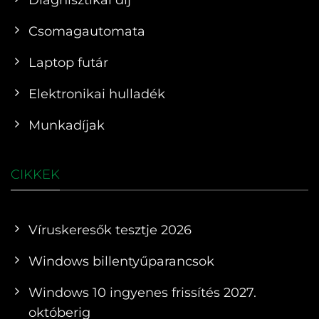
Csomagautomata
Laptop futár
Elektronikai hulladék
Munkadíjak
CIKKEK
Víruskeresők tesztje 2026
Windows billentyűparancsok
Windows 10 ingyenes frissítés 2027.
októberig