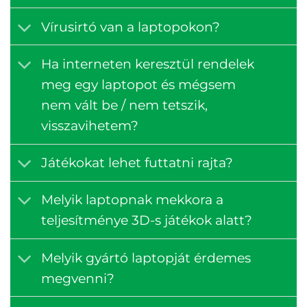
Vírusirtó van a laptopokon?
Ha interneten keresztül rendelek
meg egy laptopot és mégsem
nem vált be / nem tetszik,
visszavihetem?
Játékokat lehet futtatni rajta?
Melyik laptopnak mekkora a
teljesítménye 3D-s játékok alatt?
Melyik gyártó laptopját érdemes
megvenni?