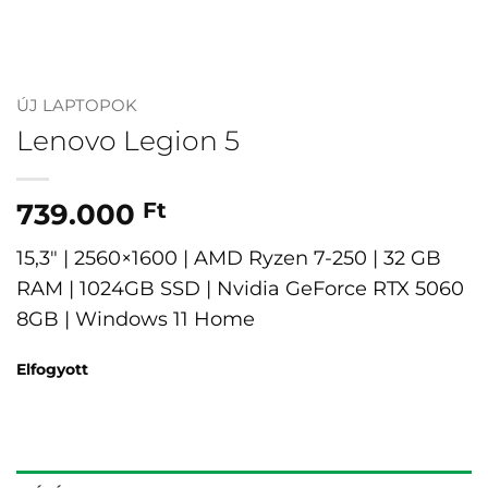
ÚJ LAPTOPOK
Lenovo Legion 5
739.000
Ft
15,3″ | 2560×1600 | AMD Ryzen 7-250 | 32 GB
RAM | 1024GB SSD | Nvidia GeForce RTX 5060
8GB | Windows 11 Home
Elfogyott