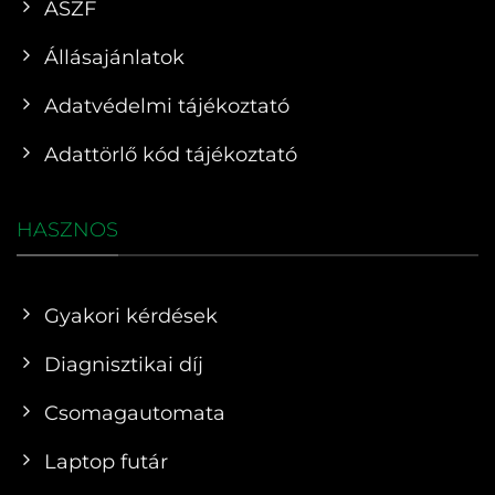
ÁSZF
Állásajánlatok
Adatvédelmi tájékoztató
Adattörlő kód tájékoztató
HASZNOS
Gyakori kérdések
Diagnisztikai díj
Csomagautomata
Laptop futár