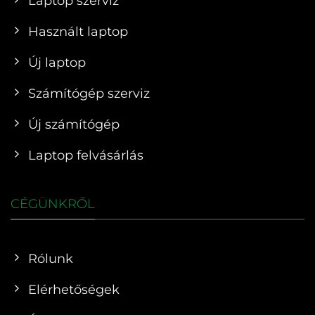
Laptop szerviz
Használt laptop
Új laptop
Számítógép szerviz
Új számítógép
Laptop felvásárlás
CÉGÜNKRŐL
Rólunk
Elérhetőségek