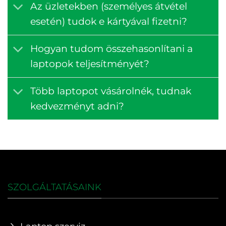
Az üzletekben (személyes átvétel
esetén) tudok e kártyával fizetni?
Hogyan tudom összehasonlítani a
laptopok teljesítményét?
Több laptopot vásárolnék, tudnak
kedvezményt adni?
SZOLGÁLTATÁSAINK