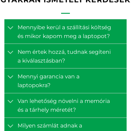
Mennyibe kerül a szállítási költség
és mikor kapom meg a laptopot?
Nem értek hozzá, tudnak segíteni
a kiválasztásban?
Mennyi garancia van a
laptopokra?
Van lehetőség növelni a memória
és a tárhely méretét?
Milyen számlát adnak a