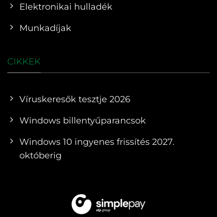
Elektronikai hulladék
Munkadíjak
CIKKEK
Víruskeresők tesztje 2026
Windows billentyűparancsok
Windows 10 ingyenes frissítés 2027.
októberig