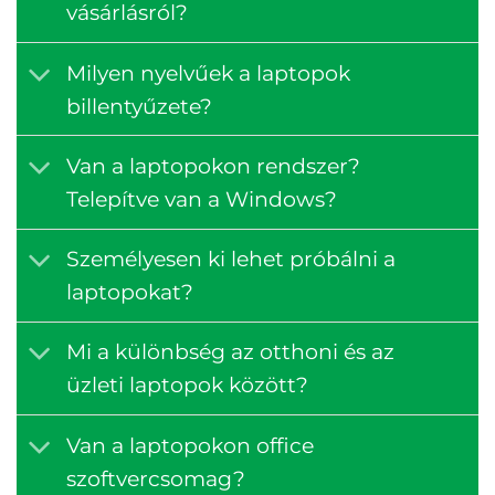
vásárlásról?
Milyen nyelvűek a laptopok
billentyűzete?
Van a laptopokon rendszer?
Telepítve van a Windows?
Személyesen ki lehet próbálni a
laptopokat?
Mi a különbség az otthoni és az
üzleti laptopok között?
Van a laptopokon office
szoftvercsomag?